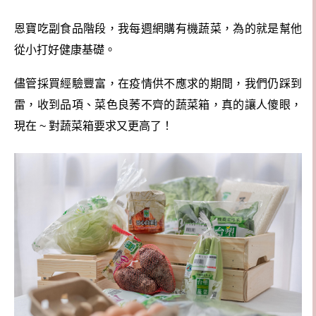
恩寶吃副食品階段，我每週網購有機蔬菜，為的就是幫他
從小打好健康基礎。
儘管採買經驗豐富，在疫情供不應求的期間，我們仍踩到
雷，收到品項、菜色良莠不齊的蔬菜箱，真的讓人傻眼，
現在 ~ 對蔬菜箱要求又更高了！