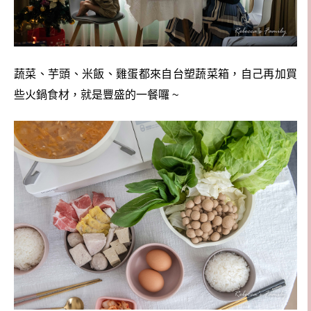
蔬菜、芋頭、米飯、雞蛋都來自台塑蔬菜箱，自己再加買
些火鍋食材，就是豐盛的一餐囉 ~