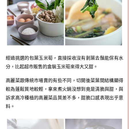
經過挑選的包葉玉米筍，直接採收沒有剝葉去鬚能保有水
分，比起超市販售的盒裝玉米筍來得大又甜。
高麗菜跟傳統市場賣的有些不同，切開後菜葉間結構顯得
較為蓬鬆質地較輕，拿來煮火鍋沒想到竟是清脆與甜，與
訴求高冷種植的高麗菜品質差不多，甜脆口感表現出乎意
料。