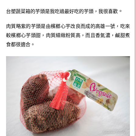
。
台塑蔬菜箱的芋頭是我吃過最好吃的芋頭，我很喜歡
肉質略紫的芋頭是由檳榔心芋改良而成的高雄一號，吃來
較檳榔心芋頭甜，肉質細緻粉質高，而且香氣濃，鹹甜煮
食都很適合。