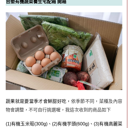
台塑有機蔬菜養生宅配箱 開箱
蔬果就是要當季才會鮮甜好吃，
依季節不同，菜種及內容
物會調整，不可自行挑選喔，
我這次收到的商品如下
(1)
有機玉米筍
(300g)
、
(2)
有機芋頭
(600g)
、
(
3)
有機高麗菜