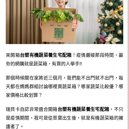
來開箱
台塑有機蔬菜養生宅配箱
！疫情嚴峻那段時間，最
夯的網購就是蔬菜箱，有買的人舉手!!
那個時候關在家將近三個月，我們能不出門就不出門，每
天都在媽媽群組討論哪裡買蔬菜箱？哪家蔬菜比較優？哪
家價格比較划算？
瑞貝卡自認非常適合開箱
台塑有機蔬菜養生宅配箱
，不只
是疫情期間，我可是從恩寶出生後，就是有機蔬菜箱的擁
護者了。