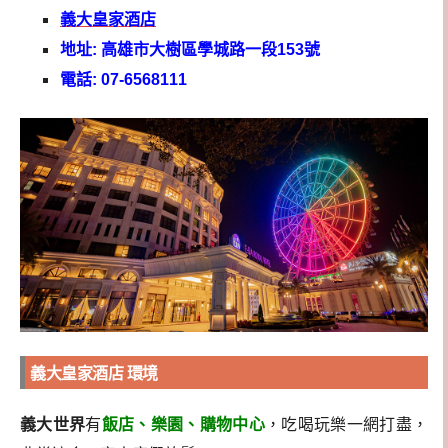
義大皇家酒店
地址: 高雄市大樹區學城路一段153號
電話: 07-6568111
義大皇家酒店 環境
義大世界
有
飯店、樂園、購物中心
，吃喝玩樂一網打盡，