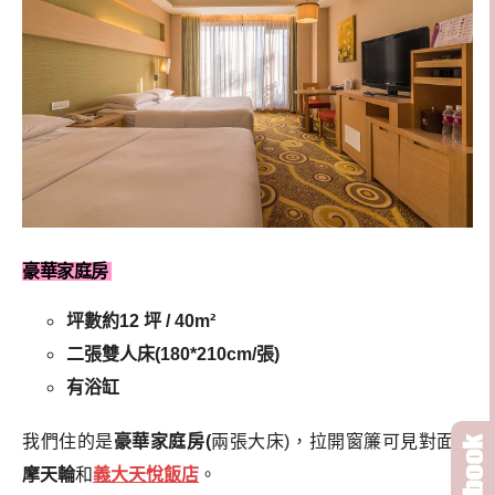
豪華家庭房
坪數約12 坪 / 40m²
二張雙人床(180*210cm/張)
有浴缸
我們住的是
豪華家庭房(
兩張大床)，拉開窗簾可見對面的
摩天輪
和
義大天悅飯店
。