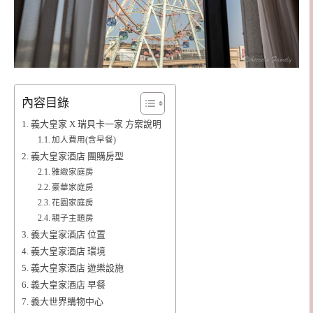
內容目錄
義大皇家 X 瑞貝卡一家 方案說明
加人費用(含早餐)
義大皇家酒店 團購房型
雅緻家庭房
豪華家庭房
花園家庭房
親子主題房
義大皇家酒店 位置
義大皇家酒店 環境
義大皇家酒店 遊樂設施
義大皇家酒店 早餐
義大世界購物中心