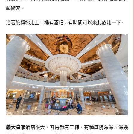
藝術感。
沿著旋轉梯走上二樓有酒吧，有時間可以來此放鬆一下。
義大皇家酒店
很大，客房就有三棟，有種庭院深深、深幾