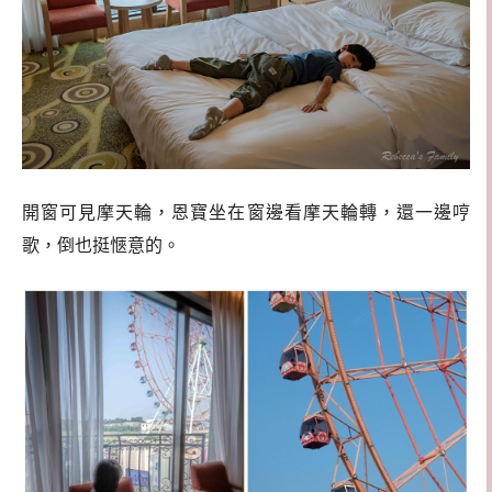
開窗可見摩天輪，恩寶坐在窗邊看摩天輪轉，還一邊哼
歌，倒也挺愜意的。