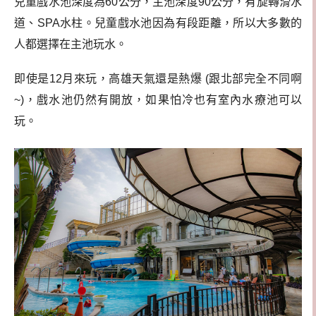
兒童戲水池深度為60公分，主池深度90公分，有旋轉滑水
道、SPA水柱。兒童戲水池因為有段距離，所以大多數的
人都選擇在主池玩水。
即使是12月來玩，高雄天氣還是熱爆 (跟北部完全不同啊
~)，戲水池仍然有開放，如果怕冷也有室內水療池可以
玩。