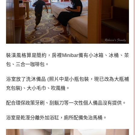
裝潢風格算是簡約，房裡Minibar備有小冰箱、冰桶、茶
包、三合一咖啡包。
浴室放了洗沐備品 (照片中是小瓶包裝，現已改為大瓶補
充包裝)、大小毛巾、吹風機。
配合環保政策牙刷、刮鬍刀等一次性個人備品沒有提供。
浴室是乾溼分離外加浴缸，廁所配備免治馬桶。