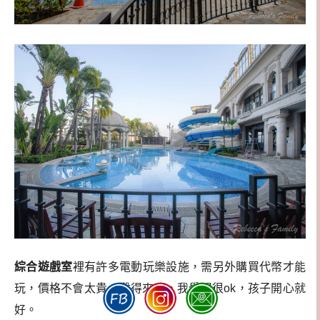
綜合遊戲室
裡有許多電動玩樂設施，需另外購買代幣才能
玩，價格不會太貴，難得來玩，我覺得很ok，孩子開心就
好。