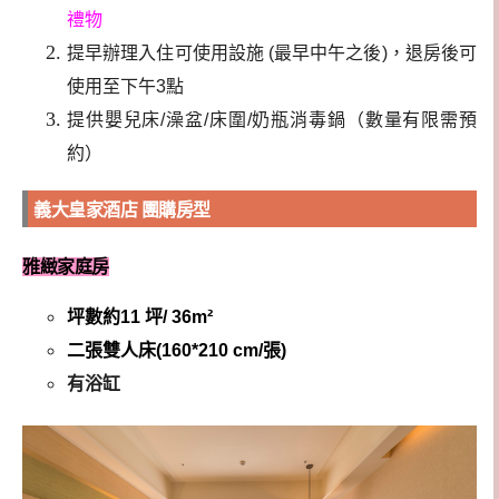
禮物
提早辦理入住可使用設施 (最早中午之後)，退房後可
使用至下午3點
提供嬰兒床/澡盆/床圍/奶瓶消毒鍋（數量有限需預
約）
義大皇家酒店 團購房型
雅緻家庭房
坪數約11 坪/ 36m²
二張雙人床(160*210 cm/張)
有浴缸