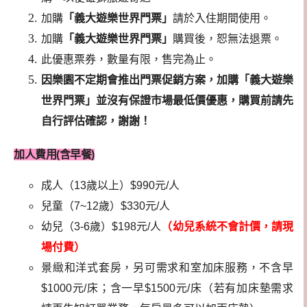
加購
「義大遊樂世界門票」
請於入住期間使用。
加購
「義大遊樂世界門票」
購買後，恕無法退票。
此優惠票券，數量有限，售完為止。
因樂園不定期會推出門票促銷方案，加購「義大遊樂
世界門票」並沒有保證市場最低價優惠，購買前請先
自行評估確認，謝謝！
加人費用(含早餐)
成人（13歲以上）$990元/人
兒童（7~12歲）$330元/人
幼兒（3-6歲）$198元/人
（幼兒系統不會計價，請現
場付費）
景緻和洋式套房，另可需求和室加床服務，不含早
$1000元/床；含一早$1500元/床（若有加床墊需求