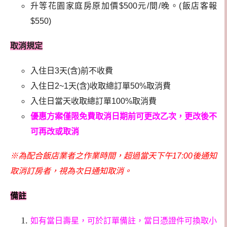
升等花園家庭房原加價$500元/間/晚。(飯店客報
$550)
取消規定
入住日3天(含)前不收費
入住日2~1天(含)收取總訂單50%取消費
入住日當天收取總訂單100%取消費
優惠方案僅限免費取消日期前可更改乙次，更改後不
可再改或取消
※為配合飯店業者之作業時間，超過當天下午17:00後通知
取消訂房者，視為次日通知取消。
備註
如有當日壽星，可於訂單備註，當日憑證件可換取小