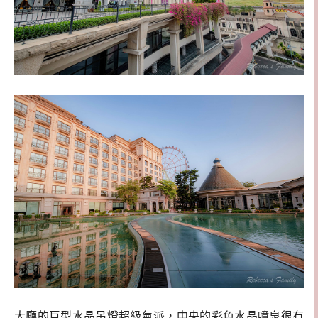
大廳的巨型水晶吊燈超級氣派，中央的彩色水晶噴泉很有