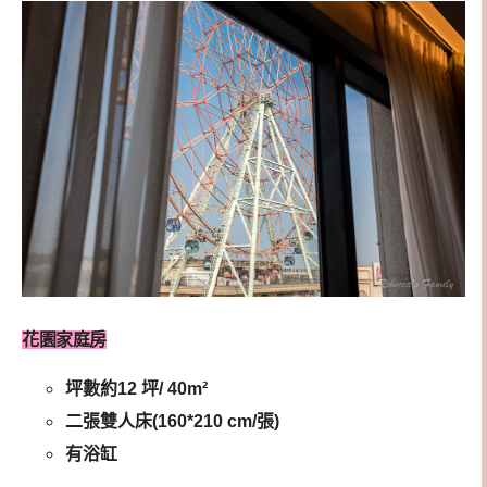
花園家庭房
坪數約12 坪/ 40m²
二張雙人床(160*210 cm/張)
有浴缸