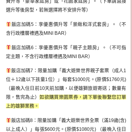
費升等「豪華家庭房」或「花園家庭房」。（下單請直接
選升等後房型，若無選擇將不安排升等）
飯店加碼5：享優惠價升等「景緻和洋式套房」。（不
含行政樓層禮遇及MINI BAR）
飯店加碼6：享優惠價升等「親子主題房」。（不可指
定主題，不含行政樓層禮遇及MINI BAR）
飯店加碼7：限量加購「義大遊樂世界親子套票（成人1
位＋12歲以下孩童1位）」每套$1000元。(原價$1760元)
（最晚入住日前10天前加購，以便雄獅旅遊寄送；數量有
限，售完為止）
如欲購買樂園票券，請下單後聯繫您訂單
上的雄獅業務。
飯店加碼8：限量加購「義大遊樂世界全票（滿19歲(含)
以上成人）」每張$600元。(原價$1080元) （最晚入住日