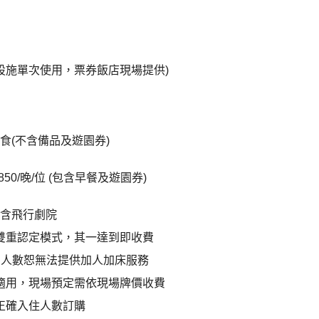
設施單次使用，票券飯店現場提供)
食(不含備品及遊園券)
50/晚/位 (包含早餐及遊園券)
包含飛行劇院
雙重認定模式，其一達到即收費
出人數恕無法提供加人加床服務
適用，現場預定需依現場牌價收費
正確入住人數訂購