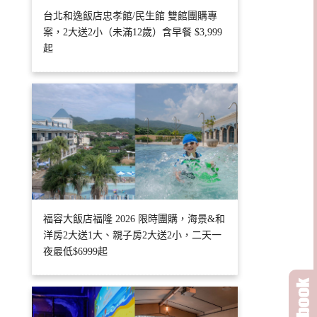
台北和逸飯店忠孝館/民生館 雙館團購專
案，2大送2小（未滿12歲）含早餐 $3,999
起
福容大飯店福隆 2026 限時團購，海景&和
洋房2大送1大、親子房2大送2小，二天一
夜最低$6999起