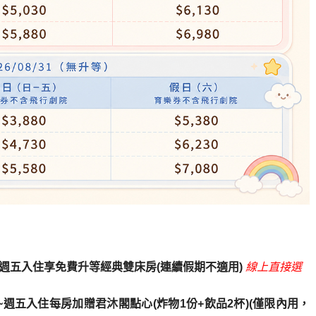
日~週五入住享免費升等經典雙床房
(
連續假期不適用)
線上直接選
日~週五入住每房加贈君沐閣點心(炸物1份+飲品2杯)
(
僅限內用，