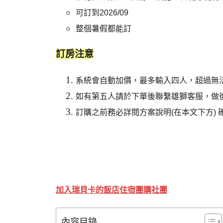
可訂到2026/09
整個暑假都能訂
訂房注意
系統會自動加價，最多輸入四人，超過無
如有第五人請於下單後聯繫雄獅客服，做
訂購之前務必詳閱方案說明(在本文下方) 
加入瑞貝卡的飯店住宿團購社團
內容目錄