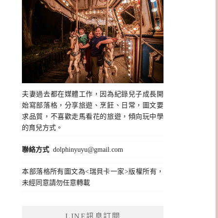
夫妻過去都在媒體工作，因為紀錄兒子成長開
始寫部落格，分享旅遊、烹飪、日常，圖文要
求品質，不喜歡走馬看花的旅遊，傾向玩中學
的育兒方式。
聯絡方式
dolphinyuyu@gmail.com
本部落格所有圖文為<瑞貝卡一家>版權所有，
未經同意請勿任意轉載
LINE訊息訂閱