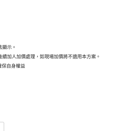
法顯示。
後續加人加價處理，如現場加價將不適用本方案。
確保自身權益