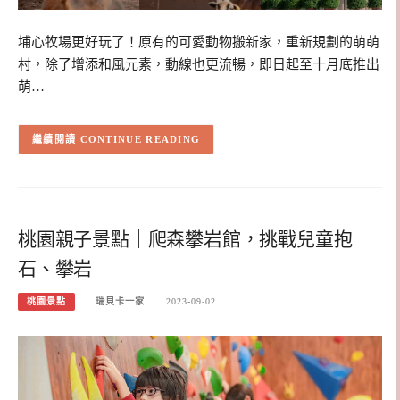
埔心牧場更好玩了！原有的可愛動物搬新家，重新規劃的萌萌
村，除了增添和風元素，動線也更流暢，即日起至十月底推出
萌…
CONTINUE READING
桃園親子景點｜爬森攀岩館，挑戰兒童抱
石、攀岩
桃園景點
瑞貝卡一家
2023-09-02