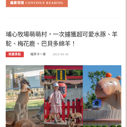
CONTINUE READING
埔心牧場萌萌村，一次擄獲超可愛水豚、羊
駝、梅花鹿、巴貝多綿羊！
桃園景點
瑞貝卡一家
2023-09-30