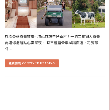
桃園豪華露營推薦~ 埔心牧場牛仔新村！一泊二食懶人露營，
再送你泡麵點心當宵夜。 有三種露營車屋讓你選，每房都
會…
CONTINUE READING