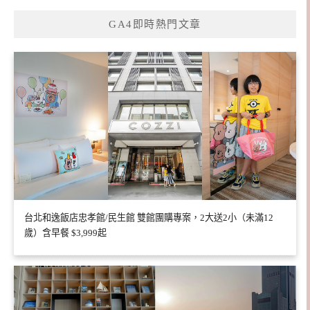
GA4即時熱門文章
台北和逸飯店忠孝館/民生館 雙館團購專案，2大送2小（未滿12
歲）含早餐 $3,999起