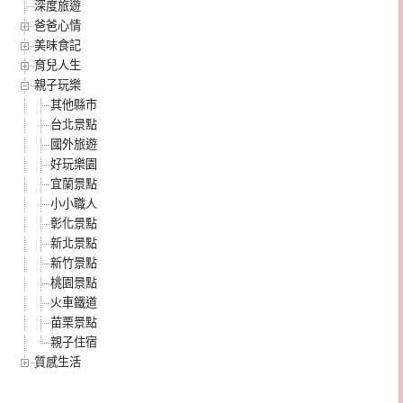
深度旅遊
爸爸心情
美味食記
育兒人生
親子玩樂
其他縣市
台北景點
國外旅遊
好玩樂園
宜蘭景點
小小職人
彰化景點
新北景點
新竹景點
桃園景點
火車鐵道
苗栗景點
親子住宿
質感生活