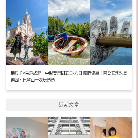
瑞貝卡×易飛旅遊｜中越雙樂園五日/六日 團購優惠！南會安珍珠島
樂園、巴拿山一次玩透透
近期文章