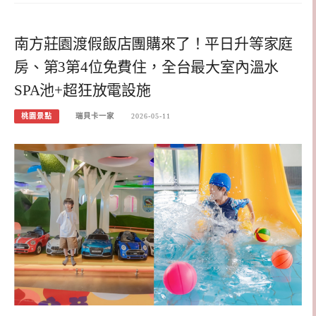
南方莊園渡假飯店團購來了！平日升等家庭
房、第3第4位免費住，全台最大室內溫水
SPA池+超狂放電設施
桃園景點
瑞貝卡一家
2026-05-11