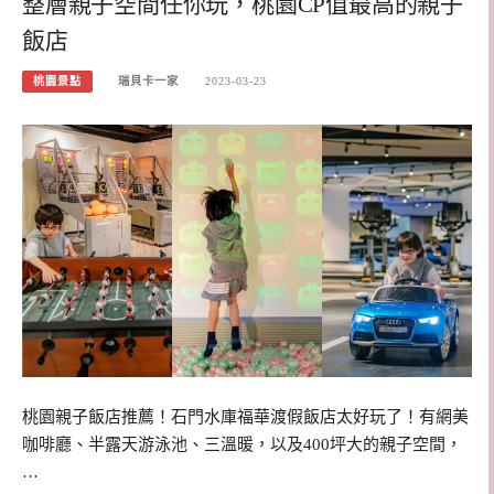
整層親子空間任你玩，桃園CP值最高的親子
飯店
桃園景點
瑞貝卡一家
2023-03-23
桃園親子飯店推薦！石門水庫福華渡假飯店太好玩了！有網美
咖啡廳、半露天游泳池、三溫暖，以及400坪大的親子空間，
…