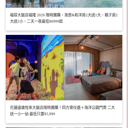
福容大飯店福隆 2026 限時團購，海景&和洋房2大送1大、親子房2
大送2小，二天一夜最低$6999起
花蓮遠雄悅來大飯店限時團購！四方案任選＋海洋公園門票 二大
送一小一幼 最低只要$5,999