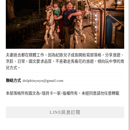
夫妻過去都在媒體工作，因為紀錄兒子成長開始寫部落格，分享旅遊、
烹飪、日常，圖文要求品質，不喜歡走馬看花的旅遊，傾向玩中學的育
兒方式。
聯絡方式
dolphinyuyu@gmail.com
本部落格所有圖文為<瑞貝卡一家>版權所有，未經同意請勿任意轉載
LINE訊息訂閱