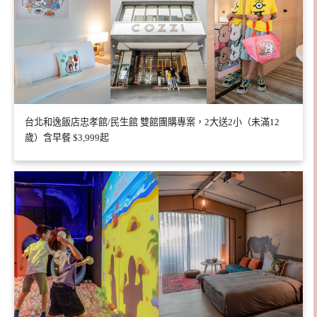
台北和逸飯店忠孝館/民生館 雙館團購專案，2大送2小（未滿12
歲）含早餐 $3,999起