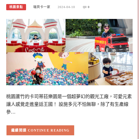
桃園景點
瑞貝卡一家
2024-04-10
0
桃園蘆竹的卡司蒂菈樂園是一個超夢幻的觀光工廠，可愛元素
讓人感覺走進童話王國！ 設施多元不怕無聊，除了有生產線
參…
CONTINUE READING