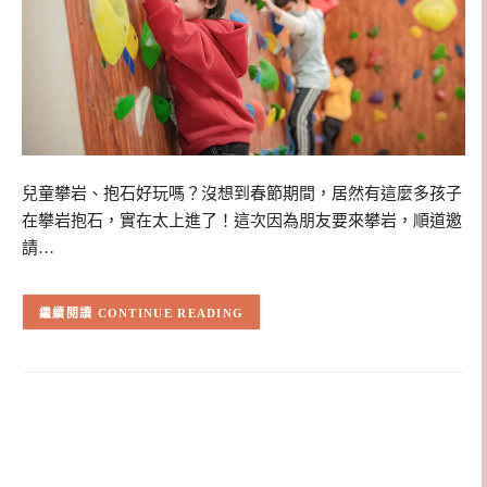
兒童攀岩、抱石好玩嗎？沒想到春節期間，居然有這麼多孩子
在攀岩抱石，實在太上進了！這次因為朋友要來攀岩，順道邀
請…
CONTINUE READING