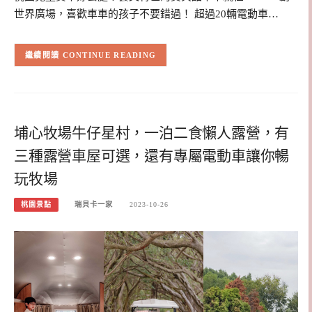
世界廣場，喜歡車車的孩子不要錯過！ 超過20輛電動車…
CONTINUE READING
埔心牧場牛仔星村，一泊二食懶人露營，有
三種露營車屋可選，還有專屬電動車讓你暢
玩牧場
桃園景點
瑞貝卡一家
2023-10-26