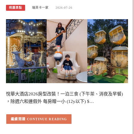
桃園景點
瑞貝卡一家
2026-07-26
悅華大酒店2026房型改裝！一泊三食 (下午茶、消夜及早餐)
，除週六和連假外 每房贈一小 (12y以下) $…
CONTINUE READING