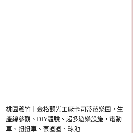
桃園蘆竹｜金格觀光工廠卡司蒂菈樂園，生
產線參觀、DIY體驗、超多遊樂設施，電動
車、扭扭車、套圈圈、球池