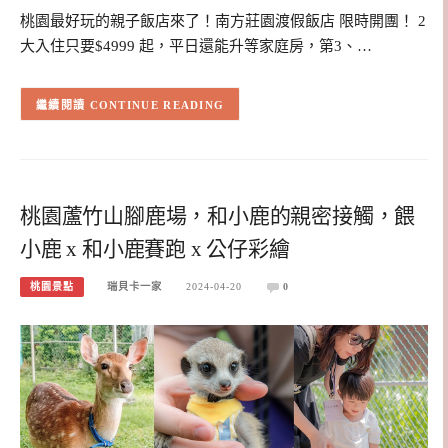
桃園最好玩的親子飯店來了！南方莊園渡假飯店 限時開團！ 2
大入住只要$4999 起，平日還能升等家庭房，第3、…
CONTINUE READING
桃園蘆竹山腳鹿場，和小鹿的親密接觸，餵
小鹿 x 和小鹿賽跑 x 公仔彩繪
桃園景點
瑞貝卡一家
2024-04-20
0