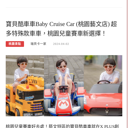
寶貝酷車車Baby Cruise Car (桃園藝文店) 超
多特殊款車車，桃園兒童賽車新選擇！
桃園景點
瑞貝卡一家
2024-04-02
桃園兒童賽車好去處！藝文特區的寶貝酷車車就在X PLUS創