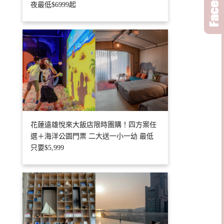
夜最低$6999起
花蓮遠雄悅來大飯店限時團購！四方案任
選＋海洋公園門票 二大送一小一幼 最低
只要$5,999