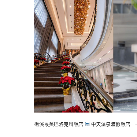
礁溪最美巴洛克風飯店
中天溫泉渡假飯店 一泊