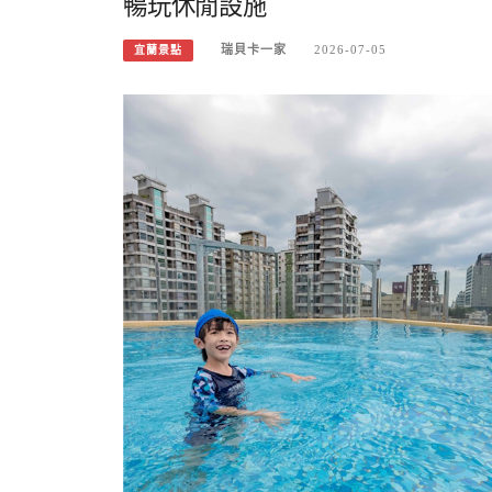
暢玩休閒設施
瑞貝卡一家
2026-07-05
宜蘭景點