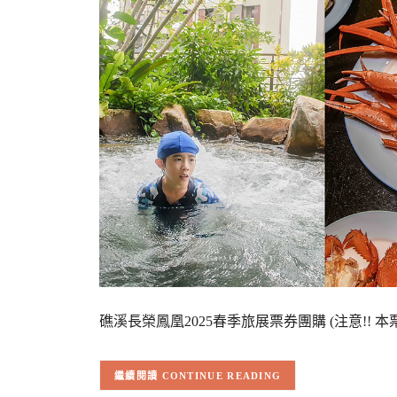
礁溪長榮鳳凰2025春季旅展票券團購 (注意!! 本票
CONTINUE READING