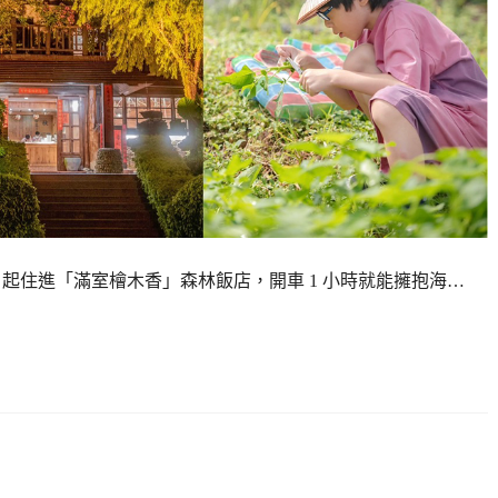
000 起住進「滿室檜木香」森林飯店，開車 1 小時就能擁抱海…