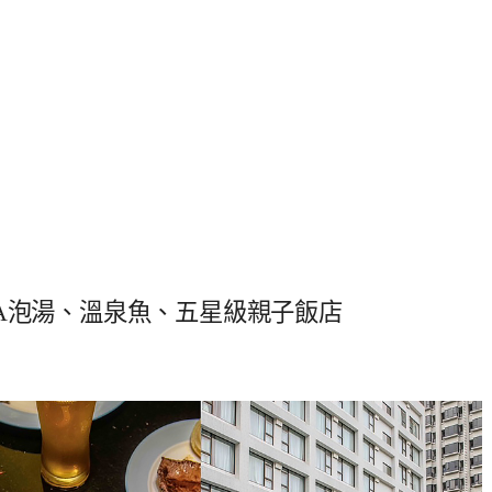
A泡湯、溫泉魚、五星級親子飯店