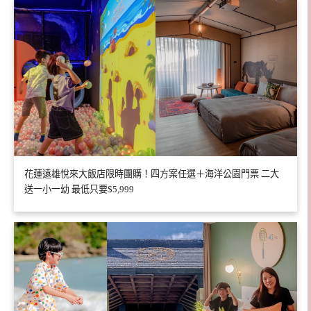
花蓮遠雄悅來大飯店限時團購！四方案任選＋海洋公園門票 二大
送一小一幼 最低只要$5,999