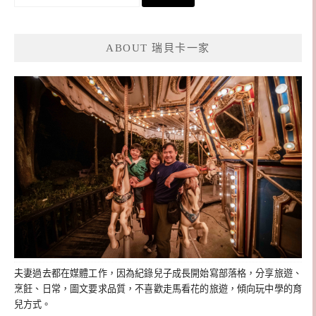
尋
關
鍵
ABOUT 瑞貝卡一家
字:
夫妻過去都在媒體工作，因為紀錄兒子成長開始寫部落格，分享旅遊、
烹飪、日常，圖文要求品質，不喜歡走馬看花的旅遊，傾向玩中學的育
兒方式。