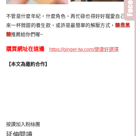
不管是什麼年紀，什麼角色，再忙碌也得好好寵愛自己，
來一杯微甜的養生飲，或許是最簡單的解壓方式，
糖鼎黑
糖
推薦給你們喔~
購買網址在這邊
https://ginger-tw.com/健康好選擇
【本文為邀約合作】
按讚加入粉絲團
延伸閱讀