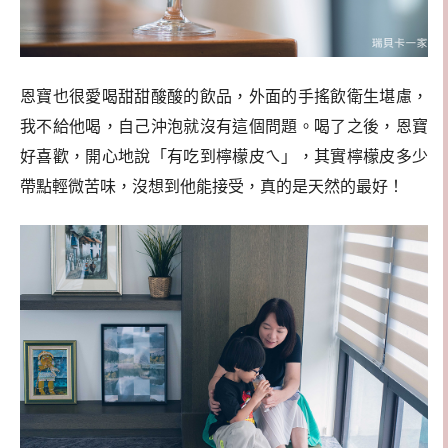
恩寶也很愛喝甜甜酸酸的飲品，外面的手搖飲衛生堪慮，
我不給他喝，自己沖泡就沒有這個問題。喝了之後，恩寶
好喜歡，開心地說「有吃到檸檬皮ㄟ」，其實檸檬皮多少
帶點輕微苦味，沒想到他能接受，真的是天然的最好！