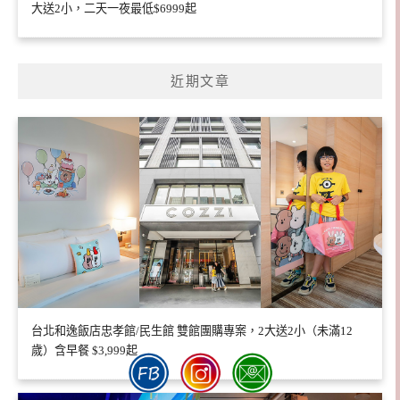
大送2小，二天一夜最低$6999起
近期文章
台北和逸飯店忠孝館/民生館 雙館團購專案，2大送2小（未滿12
歲）含早餐 $3,999起