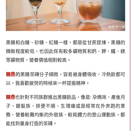
黑糖和白糖、砂糖、紅糖一樣，都是從甘蔗提煉，黑糖的
精緻程度較低，也因此保有較多礦物質和鈣、鉀、鐵、鎂
等礦物質，營養價值相對較高。
糖鼎
的
黑糖茶磚分子細微，容易被身體吸收，冷熱飲都可
以，我喜歡疲勞的時候來一杯提振精神。
糖鼎
也針對不同族群推出黑糖飲品，像是: 孕媽咪、產後月
子、銀髮族、排便不順、生理痛或是經常在外奔跑的業
務、營養較難均衡的外宿族、較耗體力的登山運動族，都
能找到量身打造的茶磚。