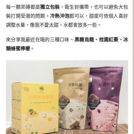
每一顆茶磚都是
獨立包裝
，衛生好攜帶，也可以避免大包
裝打開受潮的問題。
冷熱沖泡
都可以，甜度可依個人喜好
調整水量，像我不愛太甜，水都會放多一些。
來分享我最近在喝的三種口味 ~
黑糖烏龍、桂圓紅棗、冰
糖蜂蜜檸檬
。