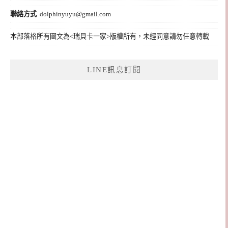
聯絡方式
dolphinyuyu@gmail.com
本部落格所有圖文為<瑞貝卡一家>版權所有，未經同意請勿任意轉載
LINE訊息訂閱