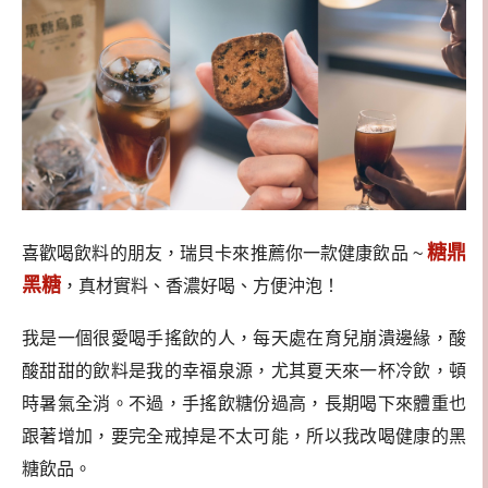
糖鼎
喜歡喝飲料的朋友，瑞貝卡來推薦你一款健康飲品 ~
黑糖
，真材實料、香濃好喝、方便沖泡！
我是一個很愛喝手搖飲的人，每天處在育兒崩潰邊緣，酸
酸甜甜的飲料是我的幸福泉源，尤其夏天來一杯冷飲，頓
時暑氣全消。
不過，手搖飲糖份過高，長期喝下來體重也
跟著增加，要完全戒掉是不太可能，所以我改喝健康的黑
糖飲品。