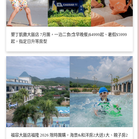
墾丁凱撒大飯店 7月團，一泊二食(含早晚餐)$4999起、暑假$5999
起，指定日升等房型
福容大飯店福隆 2026 限時團購，海景&和洋房2大送1大、親子房2