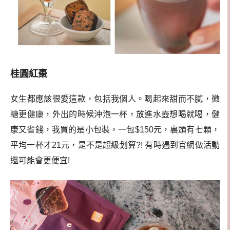
桂圓紅棗
女生都應該很愛這款，包括我個人。喝起來甜而不膩，微
糖更健康，外出的時候沖泡一杯，放進水壺想喝就喝，健
康又省錢，我買的是小包裝，一包$150元，裏頭有七顆，
平均一杯才21元，是不是超級划算?!
有時遇到官網做活動
還可能會更便宜!