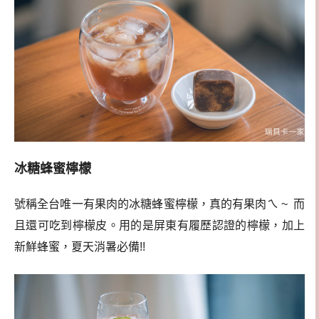
冰糖蜂蜜檸檬
號稱全台唯一有果肉的冰糖蜂蜜檸檬，真的有果肉ㄟ ~
而
且還可吃到檸檬皮。用的是屏東有履歷認證的檸檬，加上
新鮮蜂蜜，夏天消暑必備!!