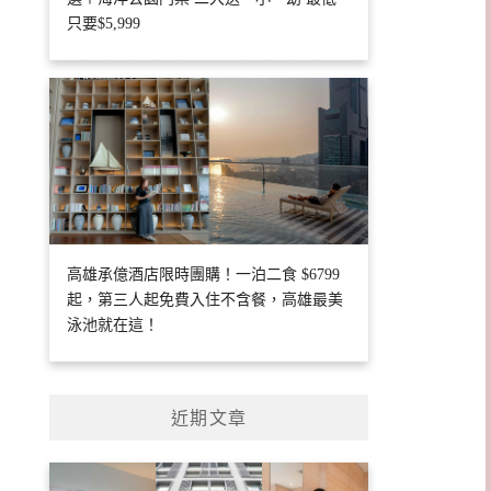
只要$5,999
高雄承億酒店限時團購！一泊二食 $6799
起，第三人起免費入住不含餐，高雄最美
泳池就在這！
近期文章