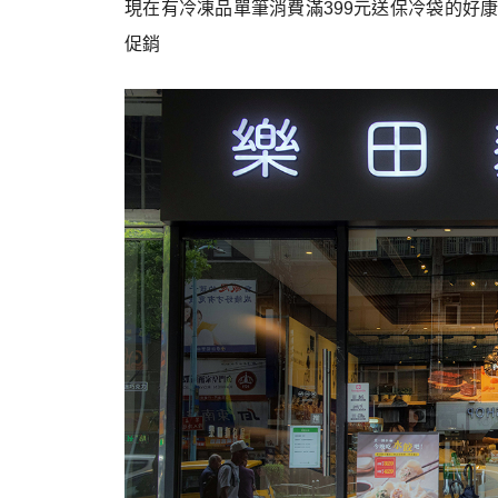
現在有冷凍品單筆消費滿399元送保冷袋的好
促銷