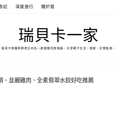
食記
深度旅行
關於我
瑞貝卡一家
瑞貝卡和攝影師老公右名一起經營的部落格，分享親子生活、旅遊、日常點滴。
頭、韭麗雞肉、全素翡翠水餃好吃推薦