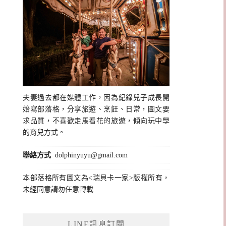
夫妻過去都在媒體工作，因為紀錄兒子成長開
始寫部落格，分享旅遊、烹飪、日常，圖文要
求品質，不喜歡走馬看花的旅遊，傾向玩中學
的育兒方式。
聯絡方式
dolphinyuyu@gmail.com
本部落格所有圖文為<瑞貝卡一家>版權所有，
未經同意請勿任意轉載
LINE訊息訂閱