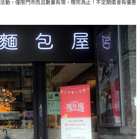
康活動，僅限門市而且數量有限，贈完為止！不定期還會有優惠