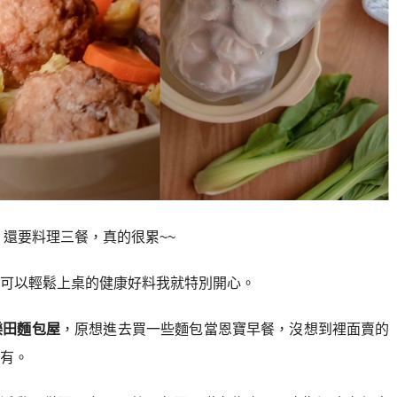
，還要料理三餐，真的很累~~
可以輕鬆上桌的健康好料我就特別開心。
樂田麵包屋
，原想進去買一些麵包當恩寶早餐，沒想到裡面賣的
有。