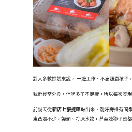
對大多數媽媽來說， 一邊工作、不忘照顧孩子
我們經常外食，但吃多了不健康，所以每次發現
前幾天從
新店七張捷運站
出來，剛好旁邊有間
東西還不少，饅頭、冷凍水餃，甚至連獅子頭都