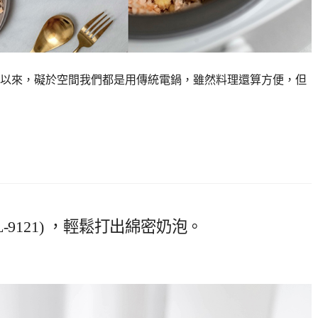
以來，礙於空間我們都是用傳統電鍋，雖然料理還算方便，但
L-9121) ，輕鬆打出綿密奶泡。