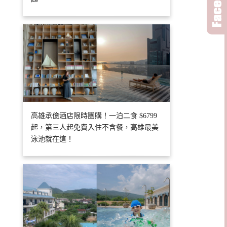
高雄承億酒店限時團購！一泊二食 $6799
起，第三人起免費入住不含餐，高雄最美
泳池就在這！