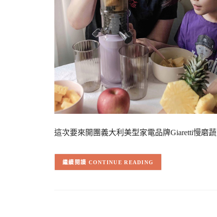
這次要來開團義大利美型家電品牌Giaretti慢磨蔬果
CONTINUE READING