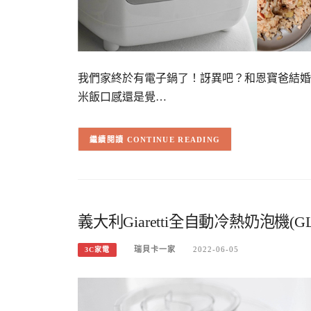
我們家終於有電子鍋了！訝異吧？和恩寶爸結婚
米飯口感還是覺…
CONTINUE READING
義大利Giaretti全自動冷熱奶泡機(G
瑞貝卡一家
2022-06-05
3C家電