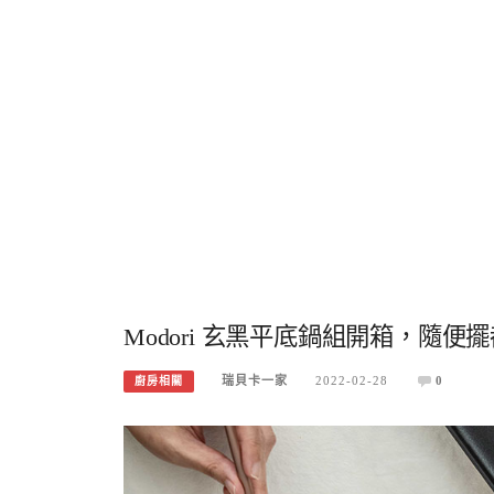
Modori 玄黑平底鍋組開箱，隨
瑞貝卡一家
2022-02-28
0
廚房相關