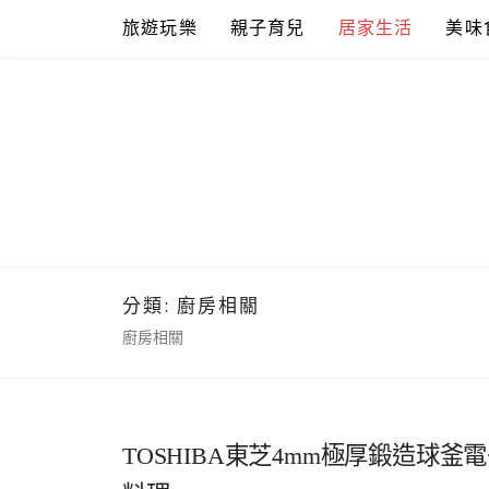
Skip
旅遊玩樂
親子育兒
居家生活
美味
to
content
分類:
廚房相關
廚房相關
TOSHIBA東芝4mm極厚鍛造球釜電