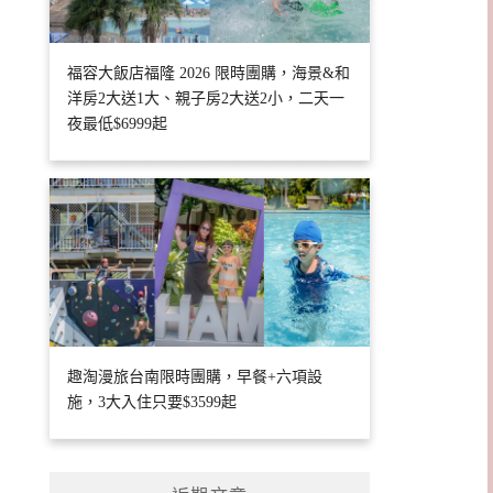
福容大飯店福隆 2026 限時團購，海景&和
洋房2大送1大、親子房2大送2小，二天一
夜最低$6999起
趣淘漫旅台南限時團購，早餐+六項設
施，3大入住只要$3599起