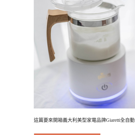
這篇要來開箱義大利美型家電品牌Giaretti全自