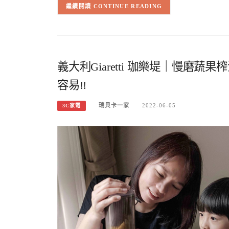
CONTINUE READING
義大利Giaretti 珈樂堤｜慢磨蔬果榨
容易!!
瑞貝卡一家
2022-06-05
3C家電