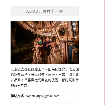
關
鍵
ABOUT 瑞貝卡一家
字:
夫妻過去都在媒體工作，因為紀錄兒子成長開
始寫部落格，分享旅遊、烹飪、日常，圖文要
求品質，不喜歡走馬看花的旅遊，傾向玩中學
的育兒方式。
聯絡方式
dolphinyuyu@gmail.com