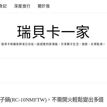
食記
深度旅行
關於我
瑞貝卡一家
瑞貝卡和攝影師老公右名一起經營的部落格，分享親子生活、旅遊、日常點滴。
子鍋(RC-10NMFTW)，不需開火輕鬆變出多道