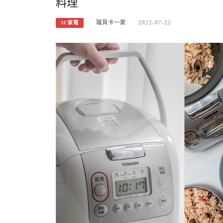
料理
瑞貝卡一家
2022-07-22
3C家電