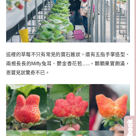
這裡的草莓不只有常見的寶石錐狀，還有五指手掌造型、
兩根長長的Miffy兔耳、鬱金香花苞…..，顆顆果實飽滿，
恩寶見狀驚奇不已。