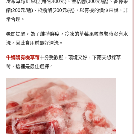
冷凍草莓鮮果粒(每包400元)、金桔醬(300元/瓶)、香檸果
醋(200元/瓶)、橄欖醋(200元/瓶)，以有機的價位來說，非
常合理。
老闆提醒，為了維持鮮度，冷凍的草莓果粒包裝時沒有水
洗，因此食用前最好清洗。
牛媽媽有機草莓
十分受歡迎，環境又好，
下雨天想採草
莓，這裡是最佳選擇。