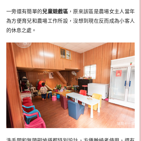
一旁還有簡單的
兒童遊戲區
，原來該區是農場女主人當年
為方便育兒和農場工作所設，沒想到現在反而成為小客人
的休息之處。
洗手間和無障礙坡道都特別設計，方便輪椅者使用，還有