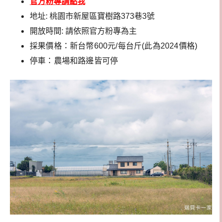
官方粉專請點我
地址: 桃園市新屋區寶樹路373巷3號
開放時間: 請依照官方粉專為主
採果價格：新台幣600元/每台斤(此為2024價格)
停車：農場和路邊皆可停