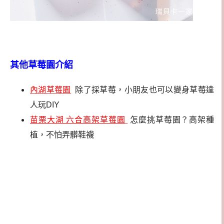
其他草莓園介紹
內湖草莓園
除了採草莓，小朋友也可以變身草莓達
人玩DIY
苗栗大湖 六合高架草莓園
怎麼挑草莓園？高架種
植，不怕弄髒鞋襪