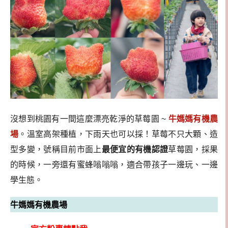
沒想到桃園有一間這麼漂亮乾淨的草莓園 ~
牛媽媽有機農
場
。溫室高架種植，下雨天也可以採！草莓不只大顆、造
型多變，號稱目前市面上
最便宜的有機認證
草莓園，採果
的時候，一旁還有蜜蜂嗡嗡嗡，適合帶孩子一邊玩、一邊
學生態。
牛媽媽有機農場