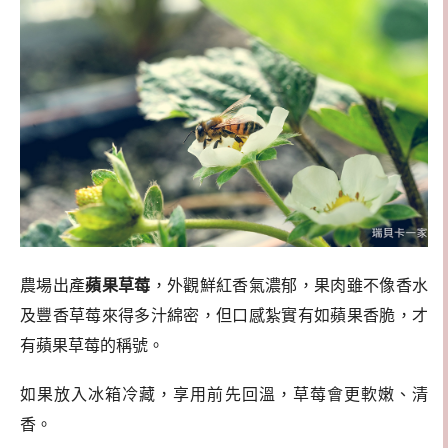
農場出產
蘋果草莓
，外觀鮮紅香氣濃郁，果肉雖不像香水
及豐香草莓來得多汁綿密，但口感紮實有如蘋果香脆，才
有蘋果草莓的稱號。
如果放入冰箱冷藏，享用前先回溫，草莓會更軟嫩、清
香。