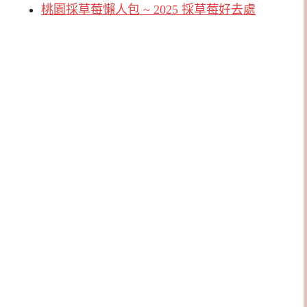
桃園採草莓懶人包 ~ 2025 採草莓好去處