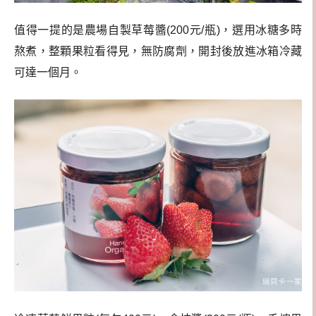
值得一提的是農場自製草莓醬(200元/瓶)，選用冰糖多時
熬煮，整顆果粒看得見，無防腐劑，開封後放進冰箱冷藏
可達一個月。