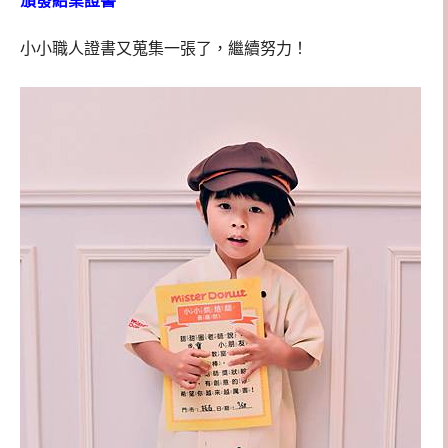
頒發結業證書
小小職人證書又蒐集一張了，繼續努力！