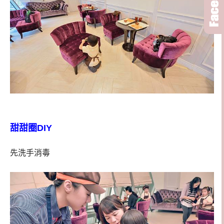
甜甜圈DIY
先洗手消毒