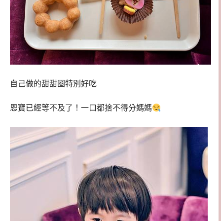
自己做的甜甜圈特別好吃
恩寶已經等不及了！一口都捨不得分媽媽