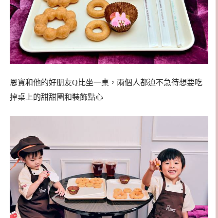
恩寶和他的好朋友Q比坐一桌，兩個人都迫不急待想要吃
掉桌上的甜甜圈和裝飾點心