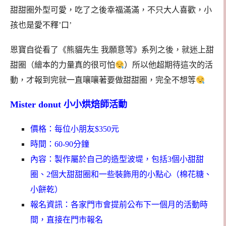
甜甜圈外型可愛，吃了之後幸福滿滿，不只大人喜歡，小
孩也是愛不釋’口’
恩寶自從看了《熊貓先生 我願意等》系列之後，就迷上甜
甜圈（繪本的力量真的很可怕
）所以他超期待這次的活
動，才報到完就一直嚷嚷著要做甜甜圈，完全不想等
Mister donut 小小烘焙師活動
價格：每位小朋友$350元
時間：60-90分鐘
內容：製作屬於自己的造型波堤，包括3個小甜甜
圈、2個大甜甜圈和一些裝飾用的小點心（棉花糖、
小餅乾）
報名資訊：各家門市會提前公布下一個月的活動時
間，直接在門市報名