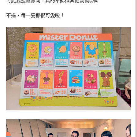
可能我孤陋寡聞，真的不認識其他動物@@
不過，每一隻都很可愛啦！