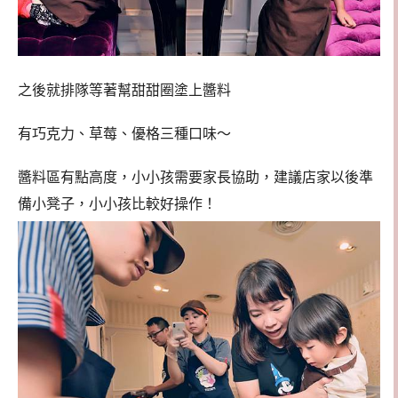
之後就排隊等著幫甜甜圈塗上醬料
有巧克力、草莓、優格三種口味～
醬料區有點高度，小小孩需要家長協助，建議店家以後準
備小凳子，小小孩比較好操作！