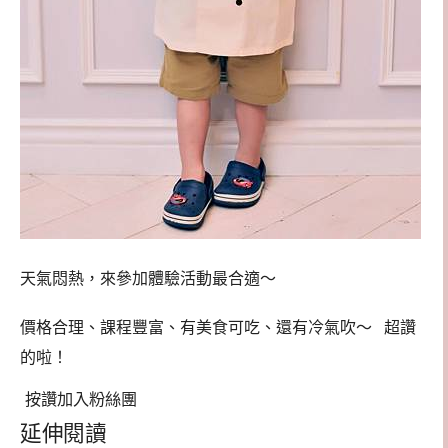
天氣悶熱，來參加體驗活動最合適～
價格合理、課程豐富、有美食可吃、還有冷氣吹～ 超讚
的啦！
按讚加入粉絲團
延伸閱讀