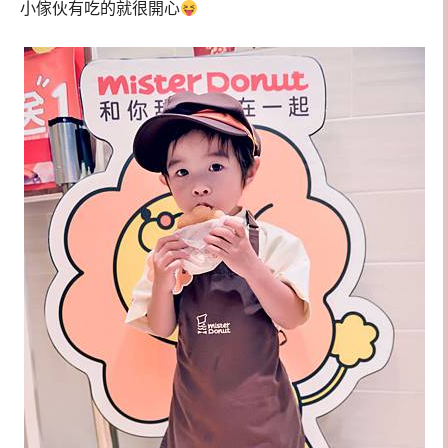
小傢伙有吃的就很開心