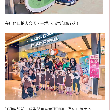
在店門口拍大合照，一群小小烘焙師超萌！
活動開始前，我先帶恩寶買甜甜圈，滿足口腹之慾