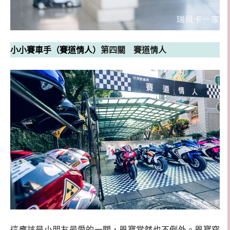
小小賽車手（賽道情人）
第四關 賽道情人
​這應該是小朋友最愛的一關，恩寶當然也不例外。恩寶穿