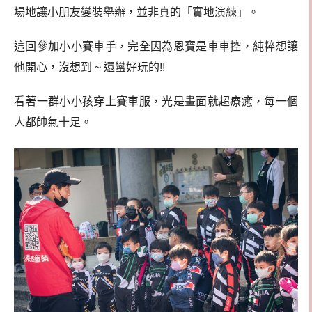
場地讓小朋友變裝舉辦，並非真的「實地演練」。
這回參加小小賽車手，完全因為恩寶是車車控，純粹想讓
他開心，沒想到 ~ 還蠻好玩的!!
看著一群小小孩穿上賽車服，光是畫面就超療癒，每一個
人都帥氣十足。