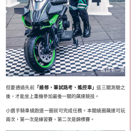
但要通過先前
「維修、筆試路考、遙控車」
這三關測驗之
後，才能坐上重機參加最後一關的飆速競技。
小選手騎車繞跑道一圈就可完成任務。本關繞圈飆速可玩
兩次，第一次是練習賽，第二次是錦標賽。