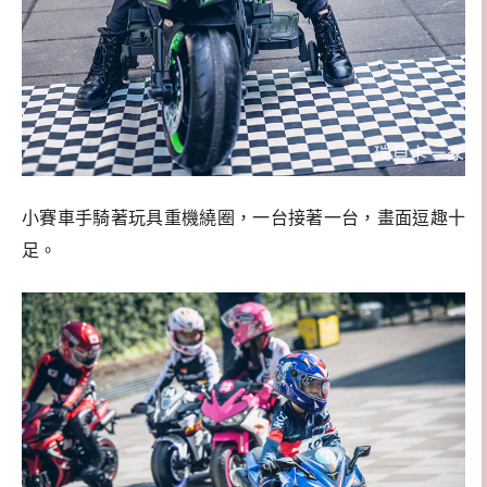
小賽車手騎著玩具重機繞圈，一台接著一台，畫面逗趣十
足。