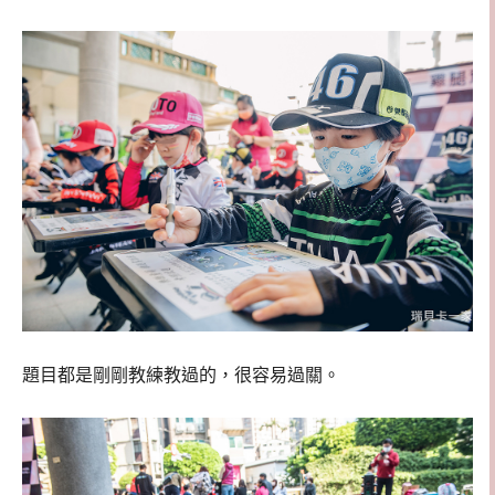
題目都是剛剛教練教過的，很容易過關。