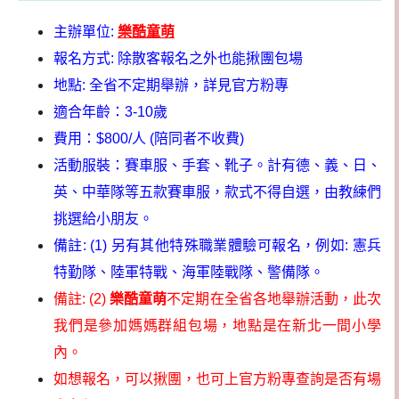
主辦單位:
樂酷童萌
報名方式: 除散客報名之外也能揪團包場
地點: 全省不定期舉辦，詳見官方粉專
適合年齡：3-10歲
費用：$800/人 (陪同者不收費)
活動服裝：賽車服、手套、靴子。計有德、義、日、
英、中華隊等五款賽車服，款式不得自選，由教練們
挑選給小朋友。
備註: (1) 另有其他特殊職業體驗可報名，例如: 憲兵
特勤隊、陸軍特戰、海軍陸戰隊、警備隊。
備註: (2)
樂酷童萌
不定期在全省各地舉辦活動，此次
我們是參加媽媽群組包場，地點是在新北一間小學
內。
如想報名，可以揪團，也可上官方粉專查詢是否有場