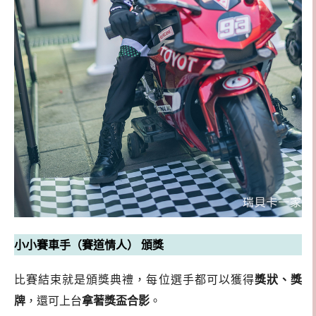
小小賽車手（賽道情人） 頒獎
比賽結束就是頒獎典禮，每位選手都可以獲得
獎狀、獎
牌
，還可上台
拿著獎盃合影
。