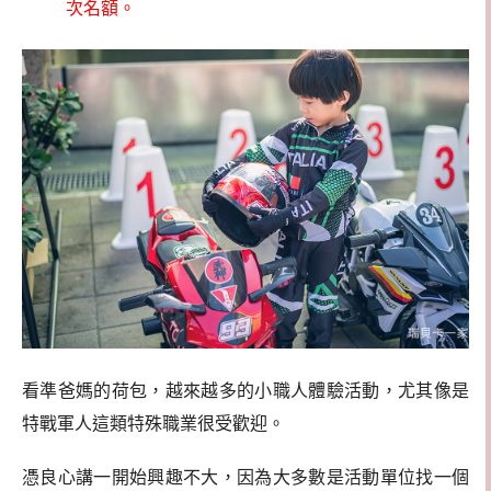
次名額。
看準爸媽的荷包，越來越多的小職人體驗活動，尤其像是
特戰軍人這類特殊職業很受歡迎。
憑良心講一開始興趣不大，因為大多數是活動單位找一個