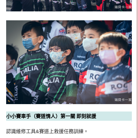
小小賽車手（賽道情人）第一關 即刻就援
認識維修工具&賽道上救援任務訓練。