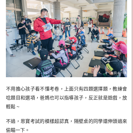
不用擔心孩子看不懂考卷，上面只有四題選擇題，教練會
唸題目和選項，爸媽也可以指導孩子，反正就是遊戲，放
輕鬆 ~
不過，恩寶考試的模樣超認真，隔壁桌的同學還伸頭過來
偷瞄一下。