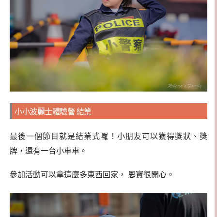
小小波麗士體驗營 結業
最後一個節目就是結業式囉！小朋友可以獲得獎狀、獎
牌，還有一台小車車。
參加活動可以拿這麼多東西回家， 恩寶很開心。