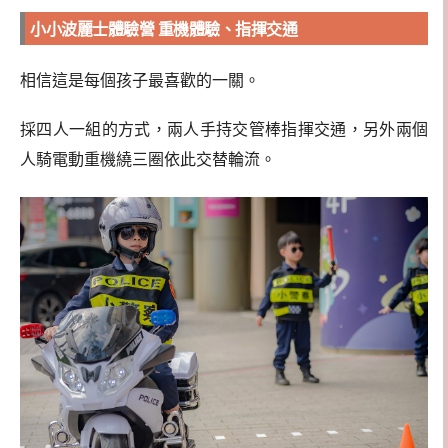
小小波麗士體驗營 重機體驗、指揮交通
相信這是每個孩子最喜歡的一關。
採四人一組的方式，兩人手持交管棒指揮交通，另外兩個
人騎電動重機繞三圈依此交替輪流。