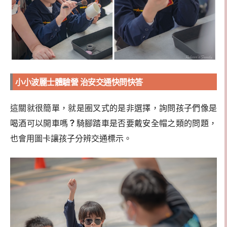
小小波麗士體驗營 治安交通快問快答
這關就很簡單，就是圈叉式的是非選擇，詢問孩子們像是
喝酒可以開車嗎
？
騎腳踏車是否要戴安全帽之類的問題，
也會用圖卡讓孩子分辨交通標示。