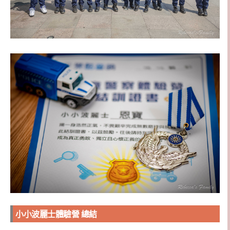
小小波麗士體驗營 總結