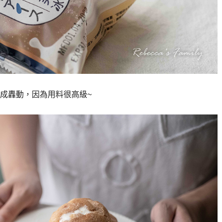
成轟動，因為用料很高級~