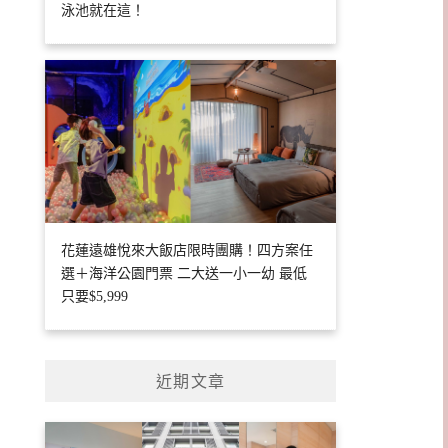
泳池就在這！
花蓮遠雄悅來大飯店限時團購！四方案任
選＋海洋公園門票 二大送一小一幼 最低
只要$5,999
近期文章