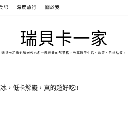
食記
深度旅行
關於我
瑞貝卡一家
瑞貝卡和攝影師老公右名一起經營的部落格，分享親子生活、旅遊、日常點滴。
冰，低卡解饞，真的超好吃!!