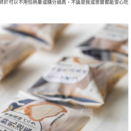
媽我終於可以不用怕熱量或糖分過高，不論是我或恩寶都能安心吃