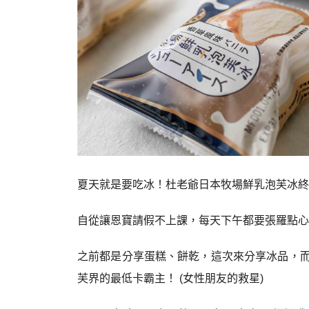
夏天就是要吃冰！杜老爺日本牧場鮮乳泡芙冰終
自從讓恩寶請假不上課，每天下午都要張羅點心
之前都是分享蛋糕、餅乾，這次來分享冰品，而
芙界的最低卡霸主！ (女性朋友的救星)