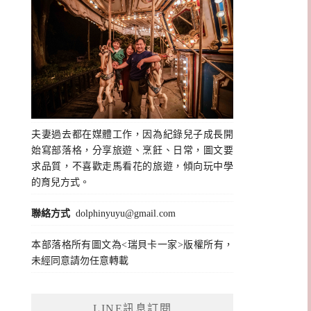
夫妻過去都在媒體工作，因為紀錄兒子成長開
始寫部落格，分享旅遊、烹飪、日常，圖文要
求品質，不喜歡走馬看花的旅遊，傾向玩中學
的育兒方式。
聯絡方式
dolphinyuyu@gmail.com
本部落格所有圖文為<瑞貝卡一家>版權所有，
未經同意請勿任意轉載
LINE訊息訂閱