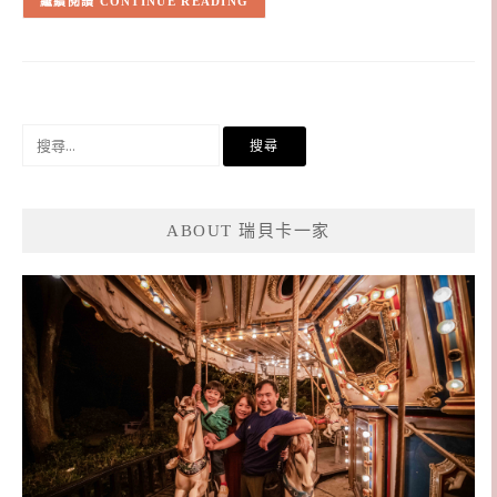
CONTINUE READING
搜
尋
關
鍵
ABOUT 瑞貝卡一家
字: