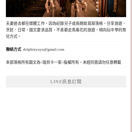
夫妻過去都在媒體工作，因為紀錄兒子成長開始寫部落格，分享旅遊、
烹飪、日常，圖文要求品質，不喜歡走馬看花的旅遊，傾向玩中學的育
兒方式。
聯絡方式
dolphinyuyu@gmail.com
本部落格所有圖文為<瑞貝卡一家>版權所有，未經同意請勿任意轉載
LINE訊息訂閱