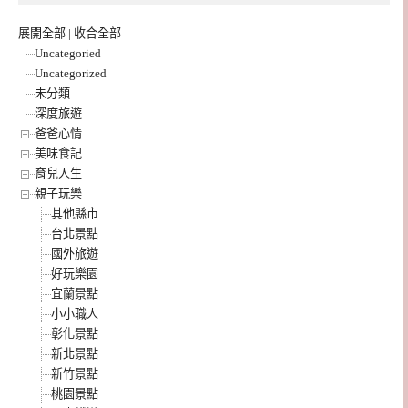
展開全部
|
收合全部
Uncategoried
Uncategorized
未分類
深度旅遊
爸爸心情
美味食記
育兒人生
親子玩樂
其他縣市
台北景點
國外旅遊
好玩樂園
宜蘭景點
小小職人
彰化景點
新北景點
新竹景點
桃園景點