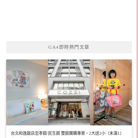
GA4即時熱門文章
台北和逸飯店忠孝館/民生館 雙館團購專案，2大送2小（未滿12