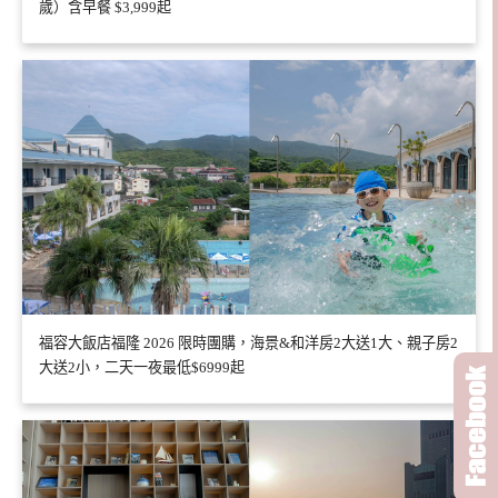
歲）含早餐 $3,999起
福容大飯店福隆 2026 限時團購，海景&和洋房2大送1大、親子房2
大送2小，二天一夜最低$6999起