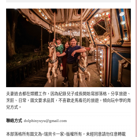
夫妻過去都在媒體工作，因為紀錄兒子成長開始寫部落格，分享旅遊、
烹飪、日常，圖文要求品質，不喜歡走馬看花的旅遊，傾向玩中學的育
兒方式。
聯絡方式
dolphinyuyu@gmail.com
本部落格所有圖文為<瑞貝卡一家>版權所有，未經同意請勿任意轉載