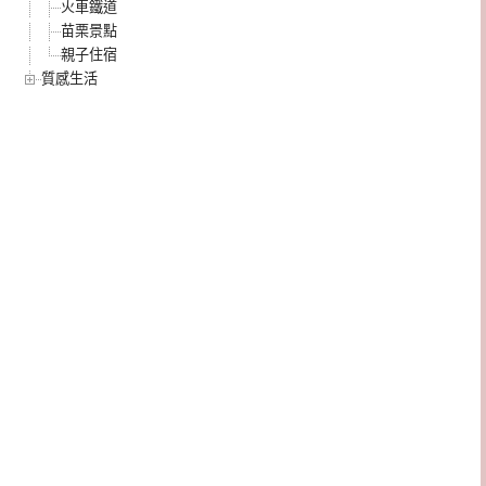
火車鐵道
苗栗景點
親子住宿
質感生活