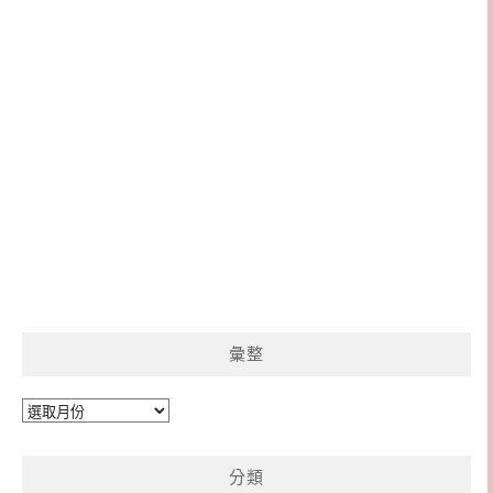
彙整
彙
整
分類