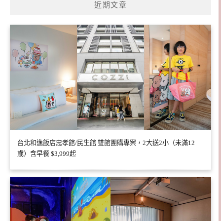
近期文章
台北和逸飯店忠孝館/民生館 雙館團購專案，2大送2小（未滿12
歲）含早餐 $3,999起