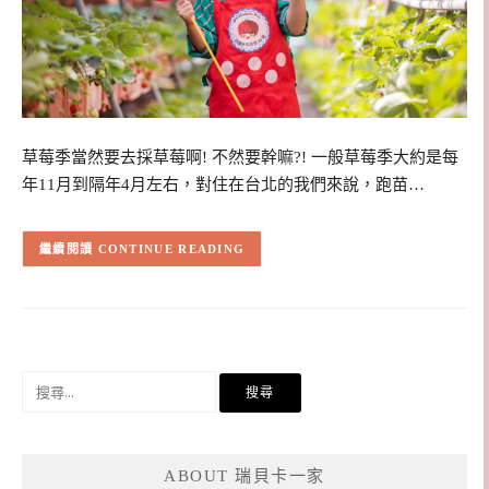
草莓季當然要去採草莓啊! 不然要幹嘛?! 一般草莓季大約是每
年11月到隔年4月左右，對住在台北的我們來說，跑苗…
CONTINUE READING
搜
尋
關
鍵
ABOUT 瑞貝卡一家
字: