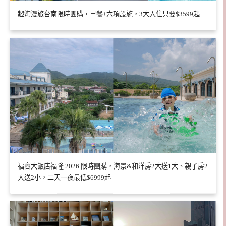
趣淘漫旅台南限時團購，早餐+六項設施，3大入住只要$3599起
福容大飯店福隆 2026 限時團購，海景&和洋房2大送1大、親子房2
大送2小，二天一夜最低$6999起