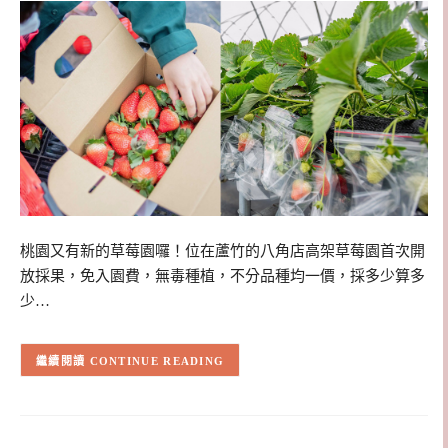
桃園又有新的草莓園囉！位在蘆竹的八角店高架草莓園首次開
放採果，免入園費，無毒種植，不分品種均一價，採多少算多
少…
CONTINUE READING