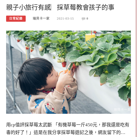
親子小旅行有感︳採草莓教會孩子的事
日常紀錄
瑞貝卡一家
2021-03-15
0
用cp值評採草莓太武斷 「有機草莓一斤450元，那我還是吃有
毒的好了！」這是在我分享採草莓遊記之後，網友留下的…