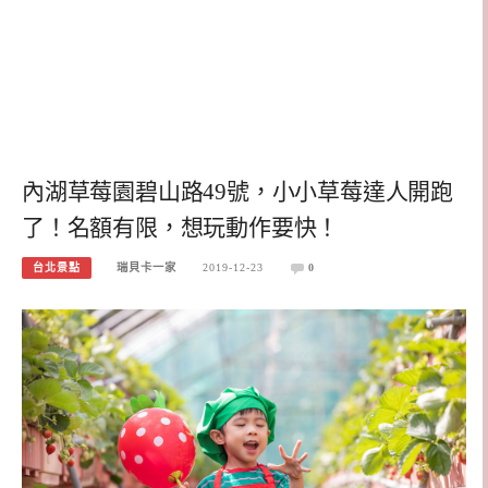
內湖草莓園碧山路49號，小小草莓達人開跑
了！名額有限，想玩動作要快！
台北景點
瑞貝卡一家
2019-12-23
0