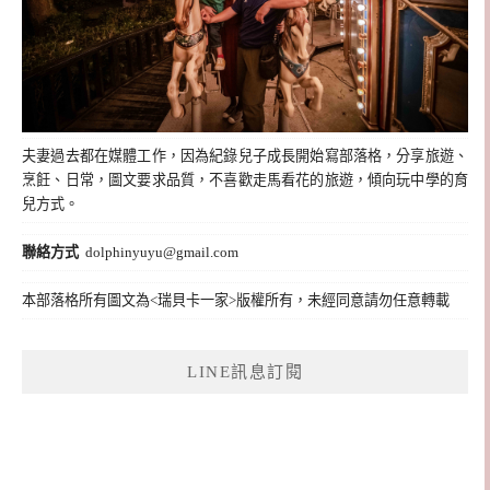
夫妻過去都在媒體工作，因為紀錄兒子成長開始寫部落格，分享旅遊、
烹飪、日常，圖文要求品質，不喜歡走馬看花的旅遊，傾向玩中學的育
兒方式。
聯絡方式
dolphinyuyu@gmail.com
本部落格所有圖文為<瑞貝卡一家>版權所有，未經同意請勿任意轉載
LINE訊息訂閱