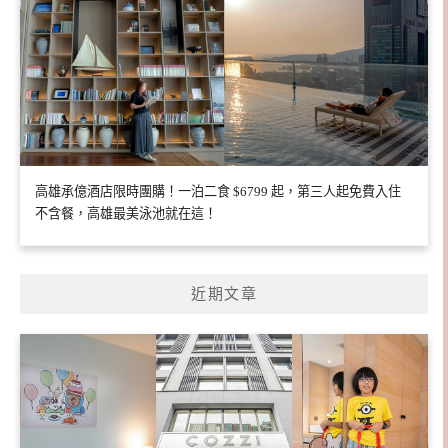
高雄承億酒店限時團購！一泊二食 $6799 起，第三人起免費入住
不含餐，高雄最美泳池就在這！
近期文章