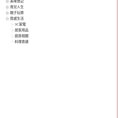
美味食記
育兒人生
親子玩樂
質感生活
3C家電
居家用品
廚房相關
料理食譜