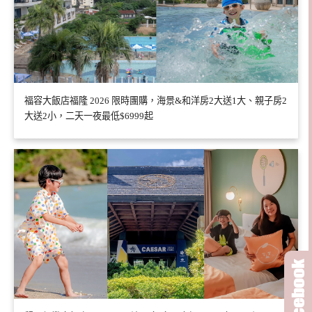
福容大飯店福隆 2026 限時團購，海景&和洋房2大送1大、親子房2
大送2小，二天一夜最低$6999起