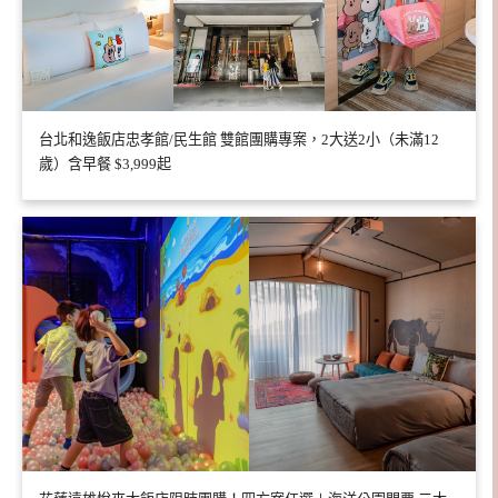
台北和逸飯店忠孝館/民生館 雙館團購專案，2大送2小（未滿12
歲）含早餐 $3,999起