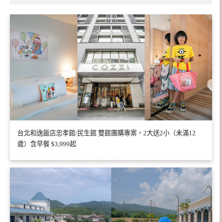
台北和逸飯店忠孝館/民生館 雙館團購專案，2大送2小（未滿12
歲）含早餐 $3,999起