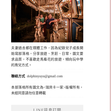
夫妻過去都在媒體工作，因為紀錄兒子成長開
始寫部落格，分享旅遊、烹飪、日常，圖文要
求品質，不喜歡走馬看花的旅遊，傾向玩中學
的育兒方式。
聯絡方式
dolphinyuyu@gmail.com
本部落格所有圖文為<瑞貝卡一家>版權所有，
未經同意請勿任意轉載
LINE訊息訂閱