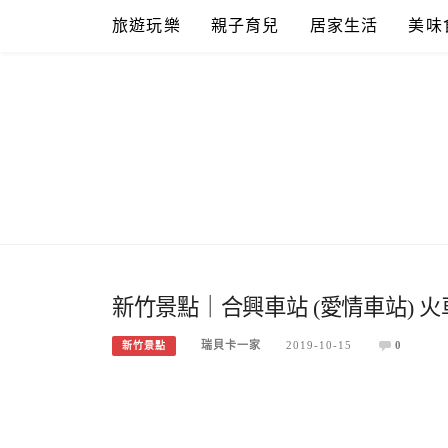
Skip
旅遊玩樂
親子育兒
居家生活
美味
to
content
新竹景點｜合興車站 (愛情車站)
瑞貝卡一家
2019-10-15
0
新竹景點