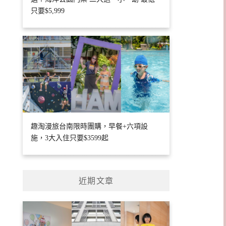
只要$5,999
趣淘漫旅台南限時團購，早餐+六項設
施，3大入住只要$3599起
近期文章