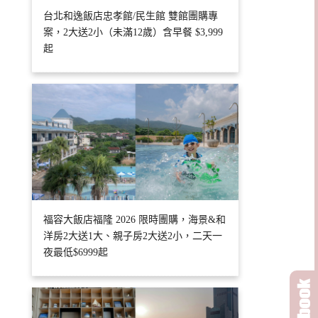
台北和逸飯店忠孝館/民生館 雙館團購專
案，2大送2小（未滿12歲）含早餐 $3,999
起
福容大飯店福隆 2026 限時團購，海景&和
洋房2大送1大、親子房2大送2小，二天一
夜最低$6999起