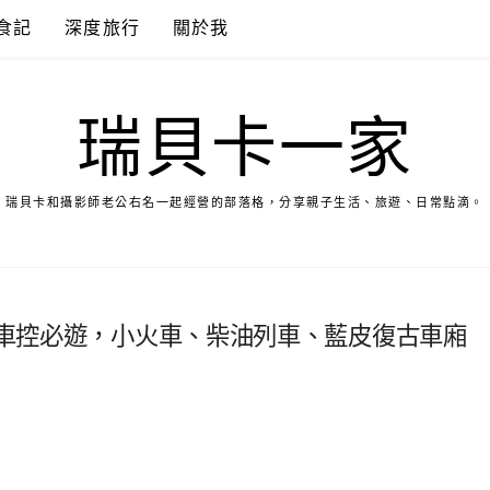
食記
深度旅行
關於我
瑞貝卡一家
瑞貝卡和攝影師老公右名一起經營的部落格，分享親子生活、旅遊、日常點滴。
 火車控必遊，小火車、柴油列車、藍皮復古車廂