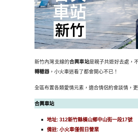
新竹內灣支線的
合興車站
是親子共遊好去處，
轉轍器
，小火車迷看了都會開心不已！
全區布置各類愛情元素，適合情侶約會談情，更
合興車站
地址: 312新竹縣橫山鄉中山街一段17號
備註: 小火車僅假日營業