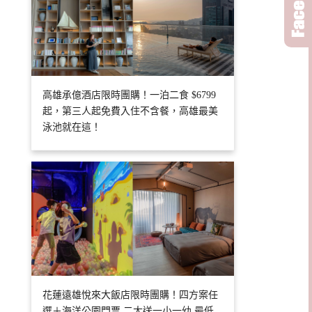
高雄承億酒店限時團購！一泊二食 $6799
起，第三人起免費入住不含餐，高雄最美
泳池就在這！
花蓮遠雄悅來大飯店限時團購！四方案任
選＋海洋公園門票 二大送一小一幼 最低