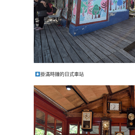
掛滿時鐘的日式車站