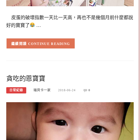
皮蛋的破壞指數一天比一天高，再也不是幾個月前什麼都說
好的寶寶了
…
CONTINUE READING
貪吃的恩寶寶
日常紀錄
瑞貝卡一家
2018-06-24
0