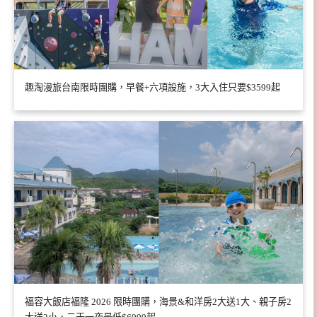
趣淘漫旅台南限時團購，早餐+六項設施，3大入住只要$3599起
福容大飯店福隆 2026 限時團購，海景&和洋房2大送1大、親子房2