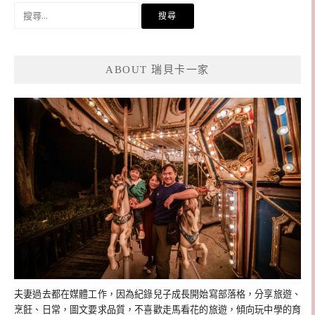
搜
尋
關
鍵
ABOUT 瑞貝卡一家
字:
夫妻過去都在媒體工作，因為紀錄兒子成長開始寫部落格，分享旅遊、
烹飪、日常，圖文要求品質，不喜歡走馬看花的旅遊，傾向玩中學的育