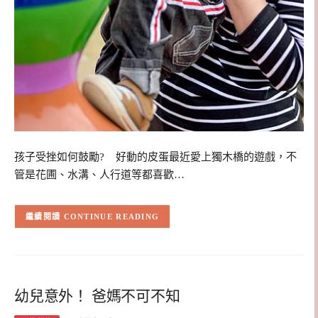
孩子受挫如何鼓勵? 好動的皮蛋最近愛上獨木橋的遊戲，不
管是花圃、水溝、人行道等都喜歡…
CONTINUE READING
幼兒意外！ 爸媽不可不知