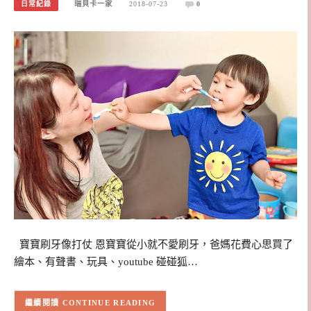
日常紀錄
瑞貝卡一家
2018-07-23
0
寶寶刷牙像打仗 恩寶寶從小就不愛刷牙，爸媽花費心思買了
繪本、有聲書、玩具、youtube 碰碰狐…
CONTINUE READING