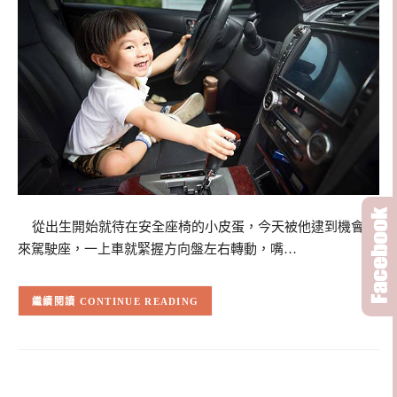
從出生開始就待在安全座椅的小皮蛋，今天被他逮到機會跑
來駕駛座，一上車就緊握方向盤左右轉動，嘴…
CONTINUE READING