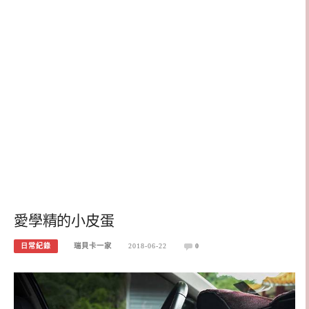
愛學精的小皮蛋
日常紀錄
瑞貝卡一家
2018-06-22
0