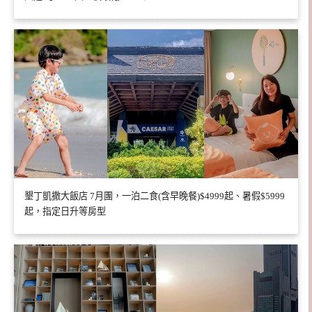
墾丁凱撒大飯店 7月團，一泊二食(含早晚餐)$4999起、暑假$5999
起，指定日升等房型