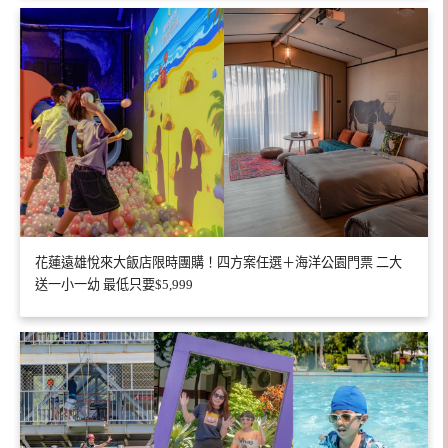
花蓮遠雄悅來大飯店限時團購！四方案任選＋海洋公園門票 二大
送一小一幼 最低只要$5,999