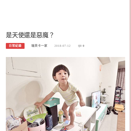
是天使還是惡魔？
日常紀錄
瑞貝卡一家
2018-07-12
0