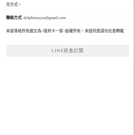
兒方式。
聯絡方式
dolphinyuyu@gmail.com
本部落格所有圖文為<瑞貝卡一家>版權所有，未經同意請勿任意轉載
LINE訊息訂閱