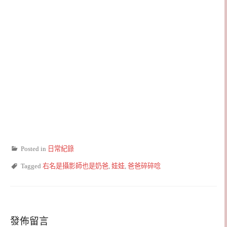
Posted in
日常紀錄
Tagged
右名是攝影師也是奶爸
,
娃娃
,
爸爸碎碎唸
發佈留言