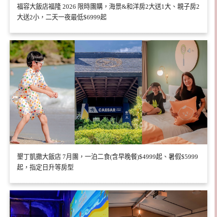
福容大飯店福隆 2026 限時團購，海景&和洋房2大送1大、親子房2
大送2小，二天一夜最低$6999起
墾丁凱撒大飯店 7月團，一泊二食(含早晚餐)$4999起、暑假$5999
起，指定日升等房型