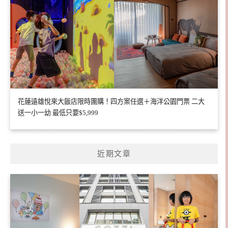
花蓮遠雄悅來大飯店限時團購！四方案任選＋海洋公園門票 二大
送一小一幼 最低只要$5,999
近期文章