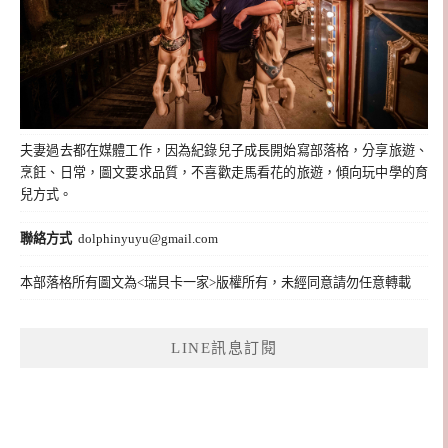
夫妻過去都在媒體工作，因為紀錄兒子成長開始寫部落格，分享旅遊、
烹飪、日常，圖文要求品質，不喜歡走馬看花的旅遊，傾向玩中學的育
兒方式。
聯絡方式
dolphinyuyu@gmail.com
本部落格所有圖文為<瑞貝卡一家>版權所有，未經同意請勿任意轉載
LINE訊息訂閱