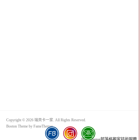
Copyright © 2026 瑞貝卡一家. All Rights Reserved.
Boston Theme by
FameThemes
Blogimove部落格搬家技術服務