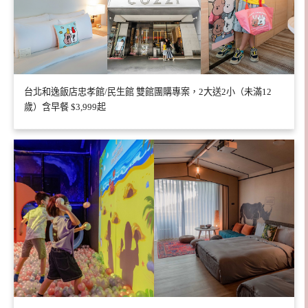
台北和逸飯店忠孝館/民生館 雙館團購專案，2大送2小（未滿12
歲）含早餐 $3,999起