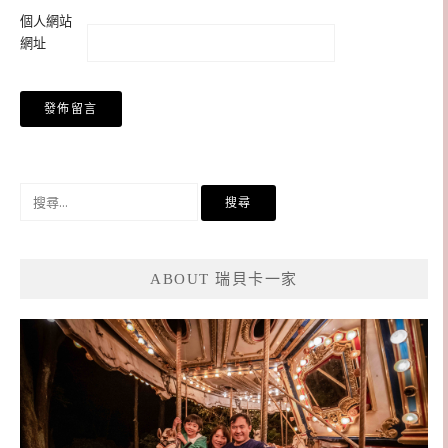
個人網站
網址
搜
尋
關
鍵
ABOUT 瑞貝卡一家
字: