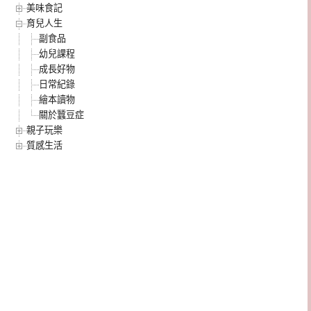
美味食記
育兒人生
副食品
幼兒課程
成長好物
日常紀錄
繪本讀物
關於蠶豆症
親子玩樂
質感生活