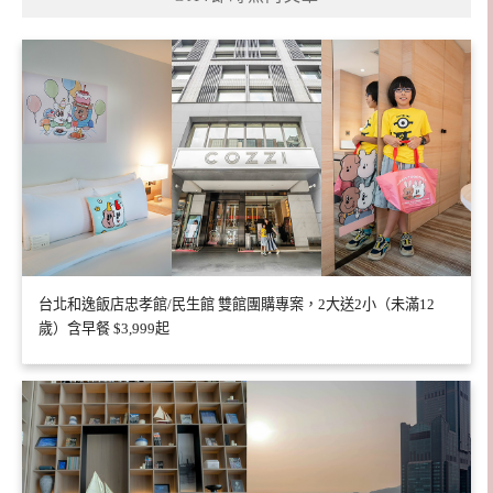
台北和逸飯店忠孝館/民生館 雙館團購專案，2大送2小（未滿12
歲）含早餐 $3,999起