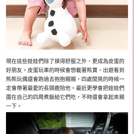
現在這些娃娃們除了摸得舒服之外，更成為皮蛋的
好朋友。皮蛋玩車的時候會想載著熊寶，出遊看到
熊熊玩偶還會跑過去抱抱親親，四處閒晃的時候一
定會帶著最愛的長頸鹿陪他。最近更學會把娃娃們
圍在自己的四周煮飯給它們吃，不時還會拿起來親
一下。