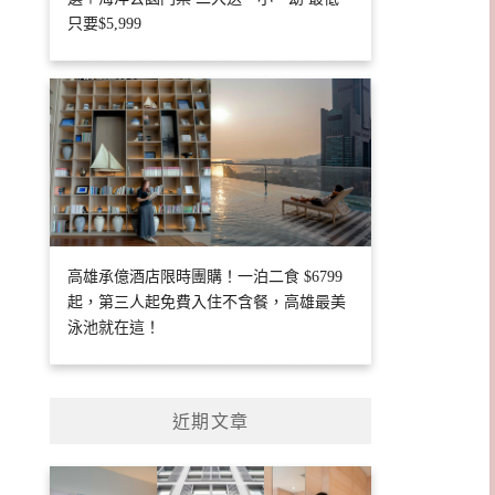
只要$5,999
高雄承億酒店限時團購！一泊二食 $6799
起，第三人起免費入住不含餐，高雄最美
泳池就在這！
近期文章