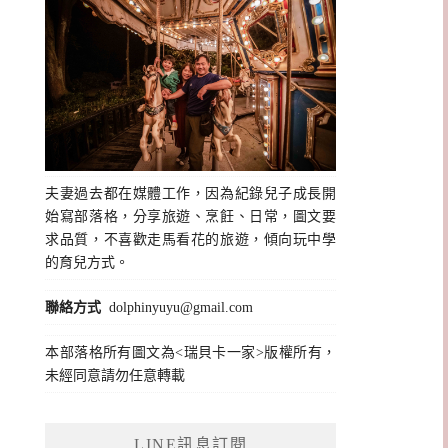
夫妻過去都在媒體工作，因為紀錄兒子成長開
始寫部落格，分享旅遊、烹飪、日常，圖文要
求品質，不喜歡走馬看花的旅遊，傾向玩中學
的育兒方式。
聯絡方式
dolphinyuyu@gmail.com
本部落格所有圖文為<瑞貝卡一家>版權所有，
未經同意請勿任意轉載
LINE訊息訂閱