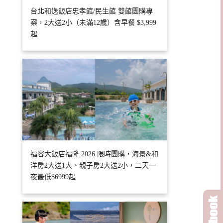
台北和逸飯店忠孝館/民生館 雙館團購專
案，2大送2小（未滿12歲）含早餐 $3,999
起
福容大飯店福隆 2026 限時團購，海景&和
洋房2大送1大、親子房2大送2小，二天一
夜最低$6999起