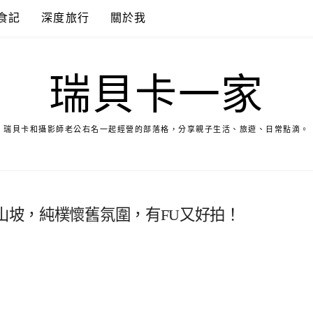
食記
深度旅行
關於我
瑞貝卡一家
瑞貝卡和攝影師老公右名一起經營的部落格，分享親子生活、旅遊、日常點滴。
適山坡，純樸懷舊氛圍，有FU又好拍！