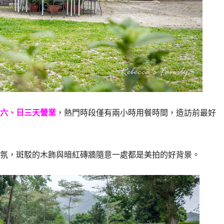
六、日三天營業
，熱門時段僅有兩小時用餐時間，造訪前最好
氛，斑駁的木飾與暗紅磚牆隨意一處都是美拍的好背景。