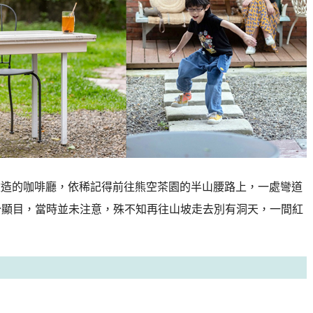
改造的咖啡廳，依稀記得前往熊空茶園的半山腰路上，一處彎道
分顯目，當時並未注意，殊不知再往山坡走去別有洞天，一間紅