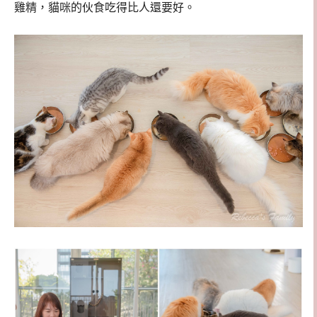
雞精，貓咪的伙食吃得比人還要好。