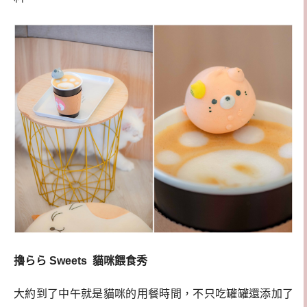
擼らら Sweets 貓咪餵食秀
大約到了中午就是貓咪的用餐時間，不只吃罐罐還添加了