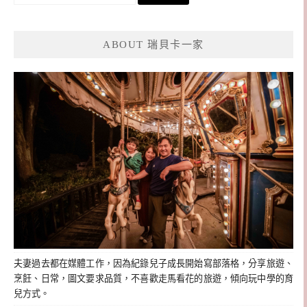
尋
關
鍵
ABOUT 瑞貝卡一家
字:
夫妻過去都在媒體工作，因為紀錄兒子成長開始寫部落格，分享旅遊、
烹飪、日常，圖文要求品質，不喜歡走馬看花的旅遊，傾向玩中學的育
兒方式。