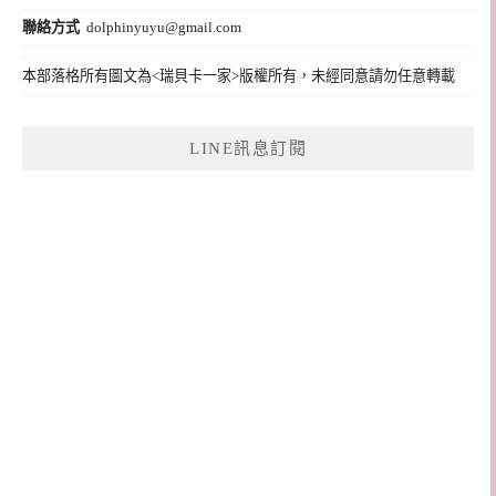
聯絡方式
dolphinyuyu@gmail.com
本部落格所有圖文為<瑞貝卡一家>版權所有，未經同意請勿任意轉載
LINE訊息訂閱