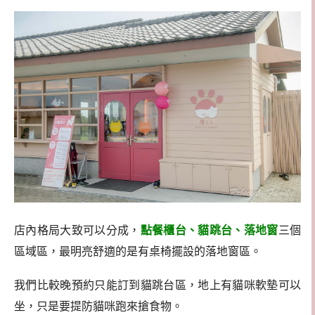
店內格局大致可以分成，
點餐櫃台、貓跳台、落地窗
三個
區域區，最明亮舒適的是有桌椅擺設的落地窗區。
我們比較晚預約只能訂到貓跳台區，地上有貓咪軟墊可以
坐，只是要提防貓咪跑來搶食物。