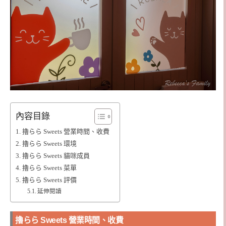
內容目錄
擼らら Sweets 營業時間、收費
擼らら Sweets 環境
擼らら Sweets 貓咪成員
擼らら Sweets 菜單
擼らら Sweets 評價
延伸閱讀
擼らら Sweets 營業時間、收費