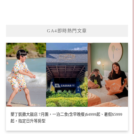
GA4即時熱門文章
墾丁凱撒大飯店 7月團，一泊二食(含早晚餐)$4999起、暑假$5999
起，指定日升等房型