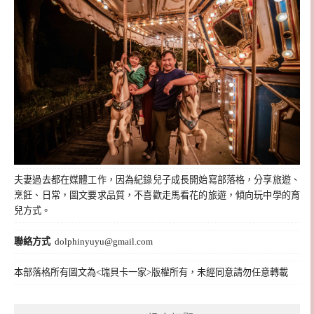
夫妻過去都在媒體工作，因為紀錄兒子成長開始寫部落格，分享旅遊、
烹飪、日常，圖文要求品質，不喜歡走馬看花的旅遊，傾向玩中學的育
兒方式。
聯絡方式
dolphinyuyu@gmail.com
本部落格所有圖文為<瑞貝卡一家>版權所有，未經同意請勿任意轉載