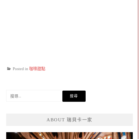
Posted in
咖啡甜點
搜
尋
關
鍵
ABOUT 瑞貝卡一家
字: