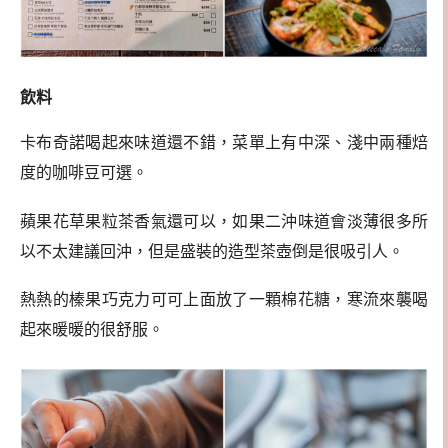
飲料
卡布奇諾喝起來味道還不錯，菜單上有中深、淺中兩種焙
度的咖啡豆可選。
蘋果花草果粒茶香氣還可以，如果二沖味道會淡薄很多所
以不太建議回沖，但是盛裝的造型茶壺倒是很吸引人。
熱熱的榛果巧克力可可上面放了一顆棉花糖，寒流來襲喝
起來暖暖的很舒服。