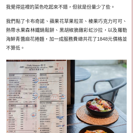
我覺得這裡的菜色吃起來不錯，但就是份量少了些。
我們點了卡布奇諾、蘋果花草果粒茶、榛果巧克力可可、
熱帶水果森林鐵鍋鬆餅、黑胡椒脆雞彩虹沙拉，以及羅勒
海鮮青醬麻花捲麵，加一成服務費總共花了1848元價格並
不算低。