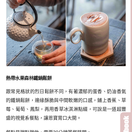
熱帶水果森林鐵鍋鬆餅
跟常見格狀的烈日鬆餅不同，有著濃郁的蛋香、奶油香氣
的鐵鍋鬆餅，邊緣酥脆與中間軟嫩的口感，鋪上香蕉、草
莓、葡萄、鳳梨，再用香草冰淇淋點綴，可說是一道超豐
盛的視覺系餐點，讓恩寶胃口大開。