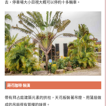
去，停車場大小目視大概可以停約十多輛車。
蒔花咖啡 裝潢
帶有拜占庭建築元素的拱柱，天花板裝著吊燈、用蒲扇做
成的吊扇很有質樸的味道。