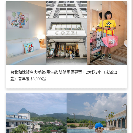
台北和逸飯店忠孝館/民生館 雙館團購專案，2大送2小（未滿12
歲）含早餐 $3,999起