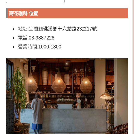
蒔花咖啡 位置
地址:宜蘭縣礁溪鄉十六結路23之17號
電話:03-9887228
營業時間:1000-1800