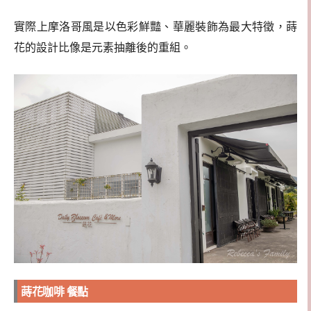
實際上摩洛哥風是以色彩鮮豔、華麗裝飾為最大特徵，蒔
花的設計比像是元素抽離後的重組。
蒔花咖啡 餐點