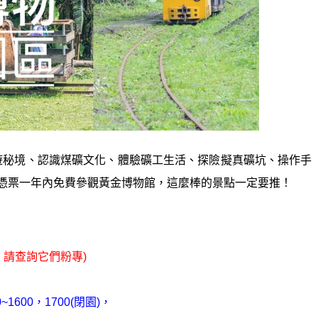
遊秘境、認識煤礦文化、體驗礦工生活、探險擬真礦坑、操作手
，憑票一年內免費參觀黃金博物館，這麼棒的景點一定要推！
 請查詢它們粉專)
1600，1700(閉園)，