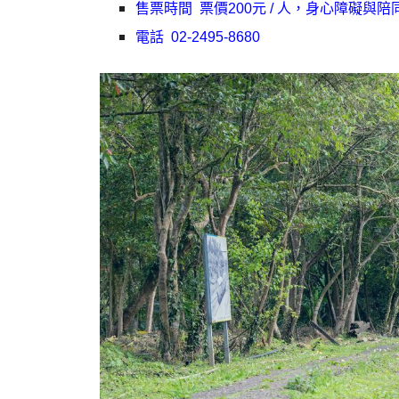
售票時間 票價200元 / 人，
身心障礙與陪同
電話 02-2495-8680