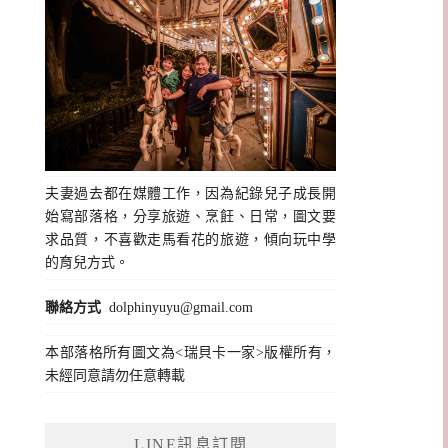
夫妻過去都在媒體工作，因為紀錄兒子成長開
始寫部落格，分享旅遊、烹飪、日常，圖文要
求品質，不喜歡走馬看花的旅遊，傾向玩中學
的育兒方式。
聯絡方式
dolphinyuyu@gmail.com
本部落格所有圖文為<瑞貝卡一家>版權所有，
未經同意請勿任意轉載
LINE訊息訂閱