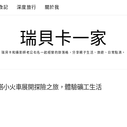
食記
深度旅行
關於我
瑞貝卡一家
瑞貝卡和攝影師老公右名一起經營的部落格，分享親子生活、旅遊、日常點滴。
搭小火車展開探險之旅，體驗礦工生活