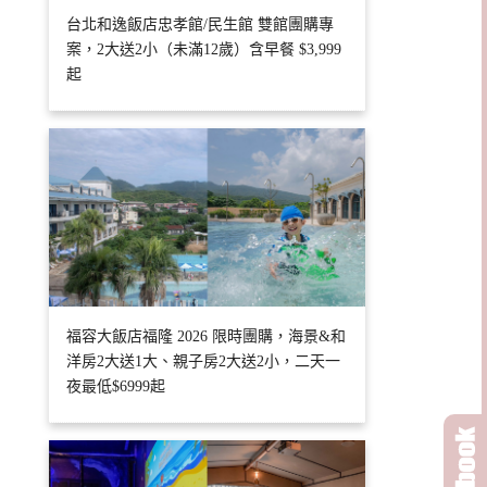
台北和逸飯店忠孝館/民生館 雙館團購專
案，2大送2小（未滿12歲）含早餐 $3,999
起
福容大飯店福隆 2026 限時團購，海景&和
洋房2大送1大、親子房2大送2小，二天一
夜最低$6999起