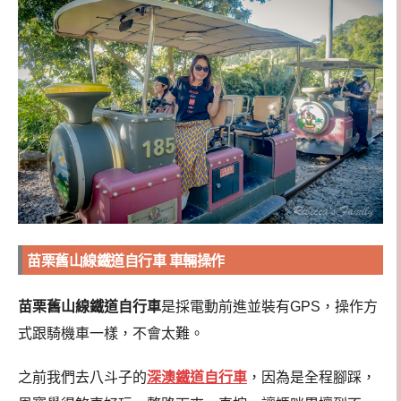
苗栗舊山線鐵道自行車 車輛操作
苗栗舊山線鐵道自行車
是採電動前進並裝有GPS，操作方
式跟騎機車一樣，不會太難。
之前我們去八斗子的
深澳鐵道自行車
，因為是全程腳踩，