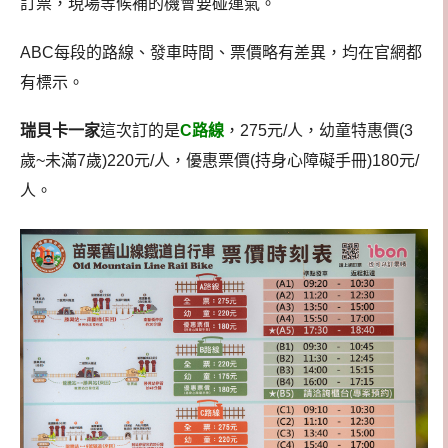
訂票，現場等候補的機會要碰運氣。
ABC每段的路線、發車時間、票價略有差異，均在官網都
有標示。
瑞貝卡一家
這次訂的是
C路線
，275元/人，幼童特惠價(3
歲~未滿7歲)220元/人，優惠票價(持身心障礙手冊)180元/
人。