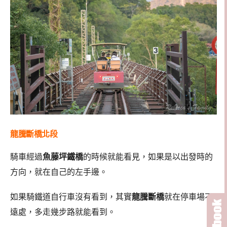
龍騰斷橋北段
騎車經過
魚藤坪鐵橋
的時候就能看見，如果是以出發時的
方向，就在自己的左手邊。
如果騎鐵道自行車沒有看到，其實
龍騰斷橋
就在停車場不
遠處，多走幾步路就能看到。