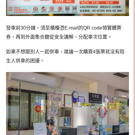
發車前30分鐘，須至櫃檯憑E-mail的QR code領實體票
券，再到外面集合聽從安全講解、分配車次位置。
如果不想跟別人一起併車，建議一次購買4張票就沒有陌
生人併車的困擾。