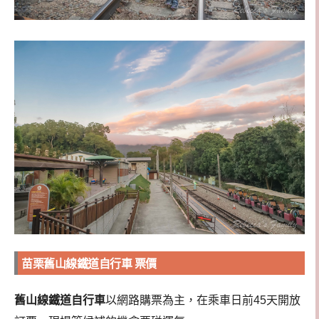
苗栗舊山線鐵道自行車 票價
舊山線鐵道自行車
以網路購票為主，在乘車日前45天開放