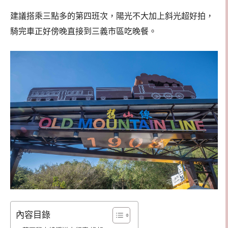
建議搭乘三點多的第四班次，陽光不大加上斜光超好拍，
騎完車正好傍晚直接到三義市區吃晚餐。
內容目錄