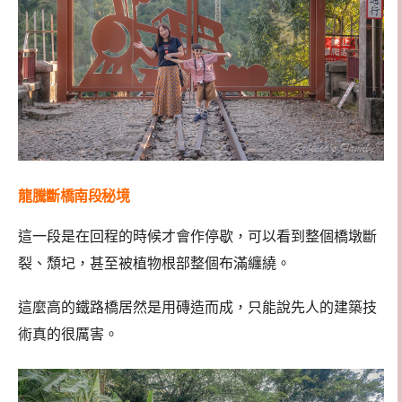
龍騰斷橋南段秘境
這一段是在回程的時候才會作停歇，可以看到整個橋墩斷
裂、頹圮，甚至被植物根部整個布滿纏繞。
這麼高的鐵路橋居然是用磚造而成，只能說先人的建築技
術真的很厲害。