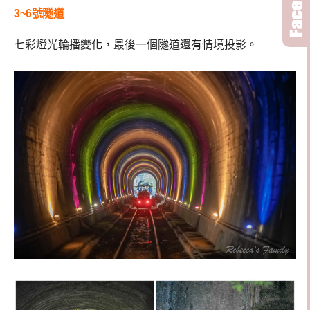
3~6號隧道
七彩燈光輪播變化，最後一個隧道還有情境投影。