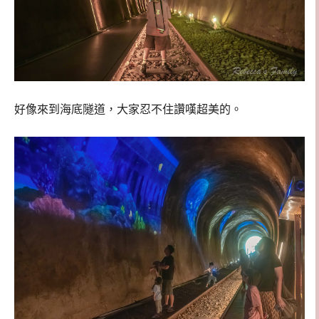
好像來到海底隧道，大家忍不住讚嘆超美的。