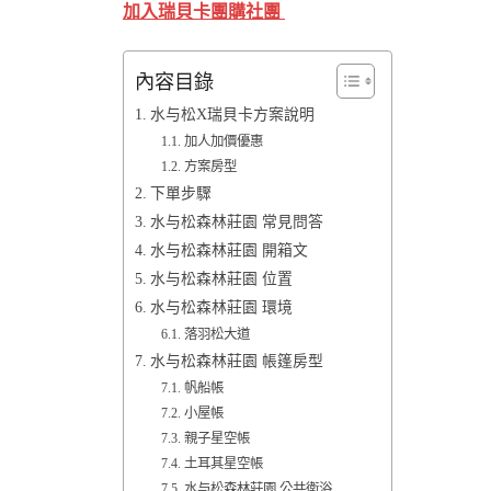
加入瑞貝卡團購社團
內容目錄
水与松X瑞貝卡方案說明
加人加價優惠
方案房型
下單步驟
水与松森林莊園 常見問答
水与松森林莊園 開箱文
水与松森林莊園 位置
水与松森林莊園 環境
落羽松大道
水与松森林莊園 帳篷房型
帆船帳
小屋帳
親子星空帳
土耳其星空帳
水与松森林莊園 公共衛浴