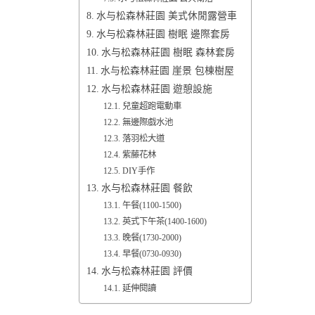
水与松森林莊園 美式休閒露營車
水与松森林莊園 樹眠 邊際套房
水与松森林莊園 樹眠 森林套房
水与松森林莊園 崖景 包棟樹屋
水与松森林莊園 遊憩設施
兒童超跑電動車
無邊際戲水池
落羽松大道
紫藤花林
DIY手作
水与松森林莊園 餐飲
午餐(1100-1500)
英式下午茶(1400-1600)
晚餐(1730-2000)
早餐(0730-0930)
水与松森林莊園 評價
延伸閱讀