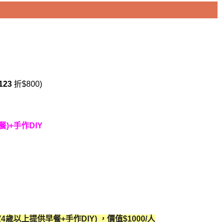
123
折$800)
)+手作DIY
(4歲以上提供早餐+手作DIY) ，價值$1000/人