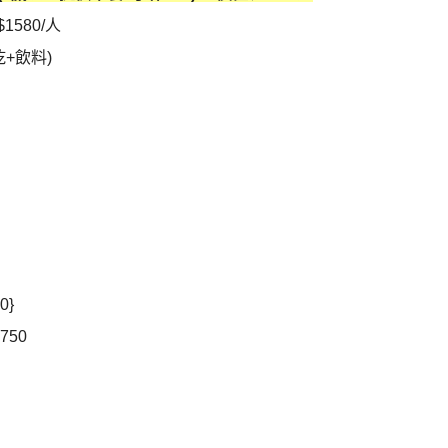
580/人
+飲料)
0}
750