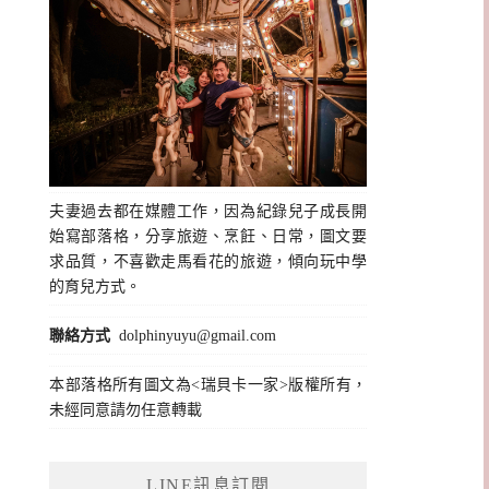
夫妻過去都在媒體工作，因為紀錄兒子成長開
始寫部落格，分享旅遊、烹飪、日常，圖文要
求品質，不喜歡走馬看花的旅遊，傾向玩中學
的育兒方式。
聯絡方式
dolphinyuyu@gmail.com
本部落格所有圖文為<瑞貝卡一家>版權所有，
未經同意請勿任意轉載
LINE訊息訂閱