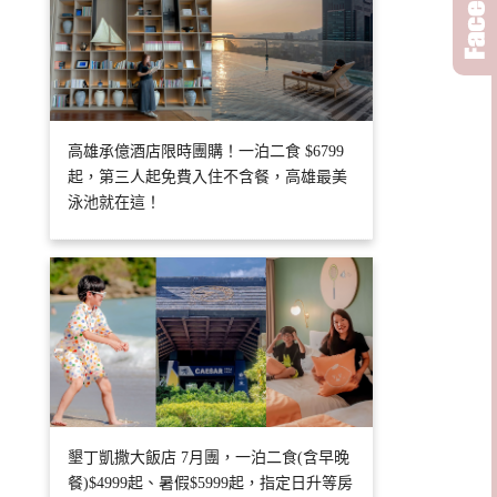
高雄承億酒店限時團購！一泊二食 $6799
起，第三人起免費入住不含餐，高雄最美
泳池就在這！
墾丁凱撒大飯店 7月團，一泊二食(含早晚
餐)$4999起、暑假$5999起，指定日升等房