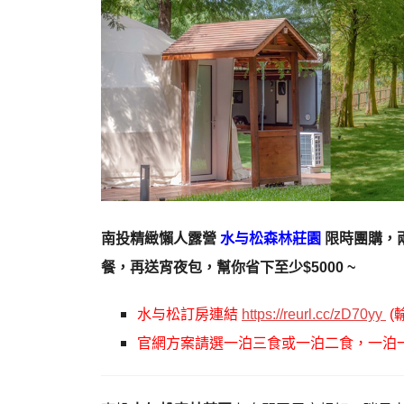
南投精緻懶人露營
水与松森林莊園
限時團購，
餐，再送宵夜包，幫你省下至少$5000 ~
水与松訂房連結
https://reurl.cc/zD70yy
(
官網方案請選一泊三食或一泊二食，一泊