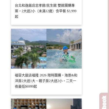
台北和逸飯店忠孝館/民生館 雙館團購專
案，2大送2小（未滿12歲）含早餐 $3,999
起
福容大飯店福隆 2026 限時團購，海景&和
洋房2大送1大、親子房2大送2小，二天一
夜最低$6999起