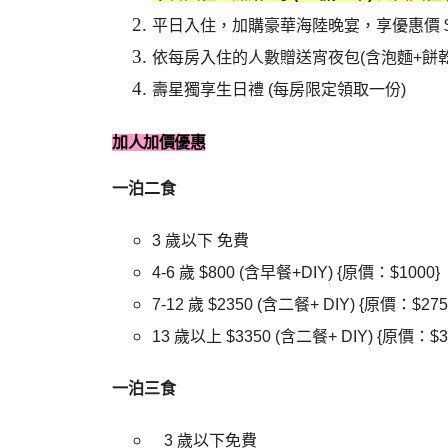
平日入住，加購豪華海陸晚宴，享優惠價 $1
依每房入住的人數贈送宵夜包(含泡麵+餅乾
壽星獨享生日禮 (每房限定領取一份)
加人加價優惠
一泊二食
3 歲以下 免費
4-6 歲 $800 (含早餐+DIY) {原價：$1000}
7-12 歲 $2350 (含二餐+ DIY) {原價：$275
13 歲以上 $3350 (含二餐+ DIY) {原價：$3
一泊三食
3 歲以下免費