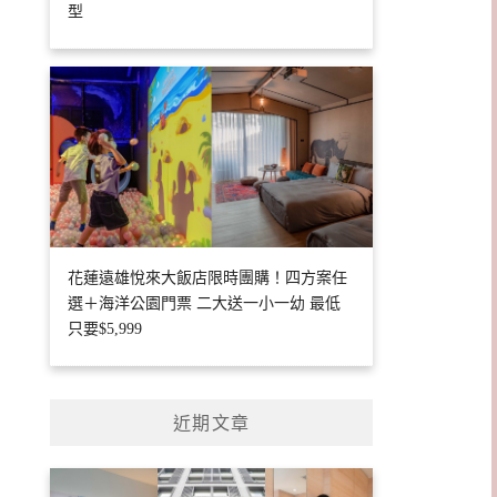
型
花蓮遠雄悅來大飯店限時團購！四方案任
選＋海洋公園門票 二大送一小一幼 最低
只要$5,999
近期文章