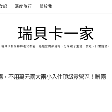
食記
深度旅行
關於我
瑞貝卡一家
瑞貝卡和攝影師老公右名一起經營的部落格，分享親子生活、旅遊、日常點滴。
購，不用萬元兩大兩小入住頂級露營區！贈兩