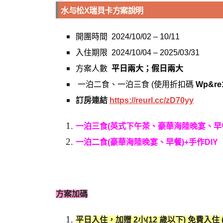
水与松X瑞貝卡方案說明
開團時間 2024/10/02 – 10/11
入住期限 2024/10/04 – 2025/03/31
方案人數
平日兩大
；假日兩大
一泊二食、一泊三食 (使用折扣碼
Wp&re
訂房連結
https://reurl.cc/zD70yy
一泊三食(英式下午茶、豪華海陸晚宴、早餐
一泊二食(豪華海陸晚宴、早餐)+手作DIY
方案加碼
平日入住，加贈 2小(12 歲以下) 免費入住 