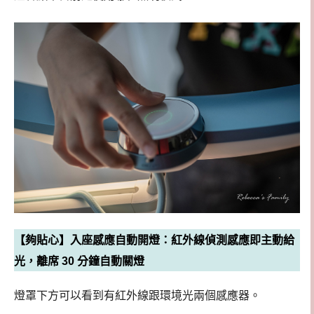
【夠貼心】入座感應自動開燈：紅外線偵測感應即主動給
光，離席 30 分鐘自動關燈
燈罩下方可以看到有紅外線跟環境光兩個感應器。