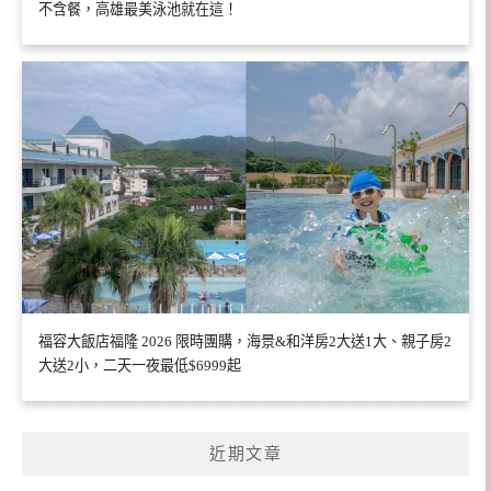
不含餐，高雄最美泳池就在這！
福容大飯店福隆 2026 限時團購，海景&和洋房2大送1大、親子房2
大送2小，二天一夜最低$6999起
近期文章