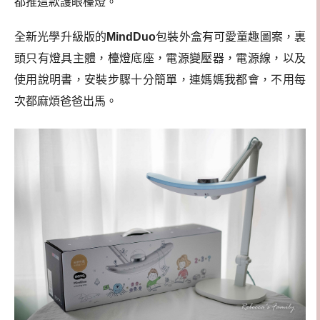
都推這款護眼檯燈。
全新光學升級版的
MindDuo
包裝外盒有可愛童趣圖案，裏
頭只有燈具主體，檯燈底座，電源變壓器，電源線，以及
使用說明書，安裝步驟十分簡單，連媽媽我都會，不用每
次都麻煩爸爸出馬。