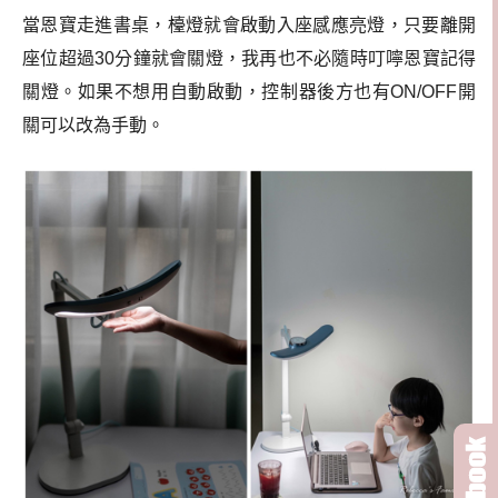
當恩寶走進書桌，檯燈就會啟動入座感應亮燈，只要離開
座位超過30分鐘就會關燈，我再也不必隨時叮嚀恩寶記得
關燈。如果不想用自動啟動，控制器後方也有ON/OFF開
關可以改為手動。