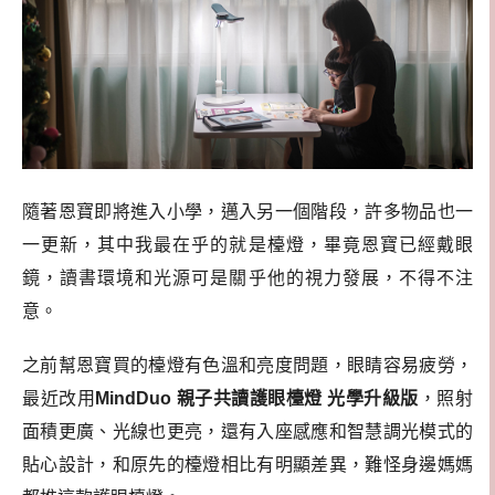
隨著恩寶即將進入小學，邁入另一個階段，許多物品也一
一更新，其中我最在乎的就是檯燈，畢竟恩寶已經戴眼
鏡，讀書環境和光源可是關乎他的視力發展，不得不注
意。
之前幫恩寶買的檯燈有色溫和亮度問題，眼睛容易疲勞，
最近改用
MindDuo 親子共讀護眼檯燈 光學升級版
，照射
面積更廣、光線也更亮，還有入座感應和智慧調光模式的
貼心設計，和原先的檯燈相比有明顯差異，難怪身邊媽媽