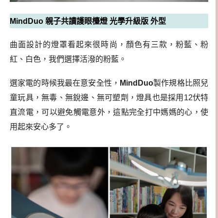
MindDuo 親子共讀護眼檯燈 光學升級版 外型
曲面設計的燈罩看起來很時尚，顏色有三款，粉藍、粉
紅、白色，我們選擇活潑的粉藍。
選家電的時候我最在意安全性，
MindDuo
製作規格比照兒
童玩具，無毒、無銳邊、無可塑劑，燈具也是採用12伏特
直流電，可以避免觸電意外，這點完全打中媽媽的心，使
用起來安心多了。