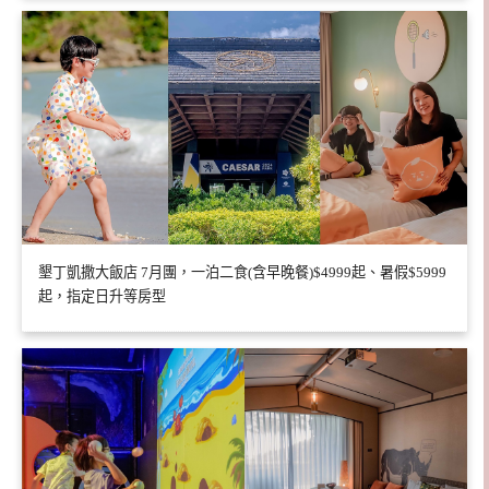
墾丁凱撒大飯店 7月團，一泊二食(含早晚餐)$4999起、暑假$5999
起，指定日升等房型