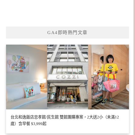
GA4即時熱門文章
台北和逸飯店忠孝館/民生館 雙館團購專案，2大送2小（未滿12
歲）含早餐 $3,999起