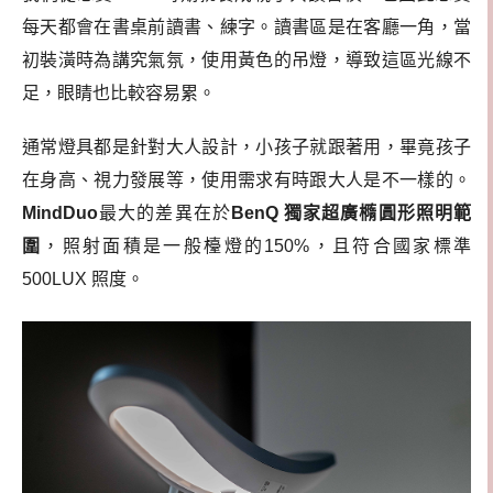
每天都會在書桌前讀書、練字。讀書區是在客廳一角，當
初裝潢時為講究氣氛，使用黃色的吊燈，導致這區光線不
足，眼睛也比較容易累。
通常燈具都是針對大人設計，小孩子就跟著用，畢竟孩子
在身高、視力發展等，使用需求有時跟大人是不一樣的。
MindDuo
最大的差異在於
BenQ 獨家超廣橢圓形照明範
圍
，照射面積是一般檯燈的150%，且符合國家標準
500LUX 照度。