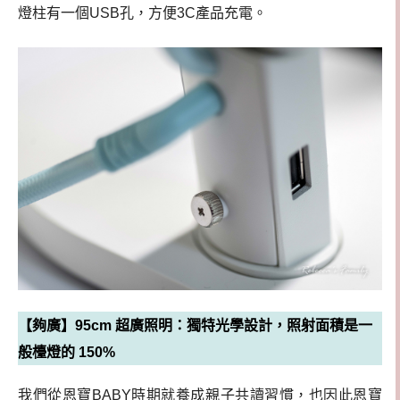
燈柱有一個USB孔，方便3C產品充電。
【夠廣】95cm 超廣照明：獨特光學設計，照射面積是一
般檯燈的 150%
我們從恩寶BABY時期就養成親子共讀習慣，也因此恩寶