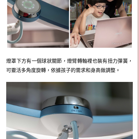
燈罩下方有一個球狀關節，燈臂轉軸裡也裝有扭力彈簧，
可靈活多角度旋轉，依據孩子的需求和身高做調整。