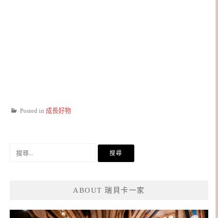
Posted in
成長好物
搜
尋
關
鍵
ABOUT 瑞貝卡一家
字: