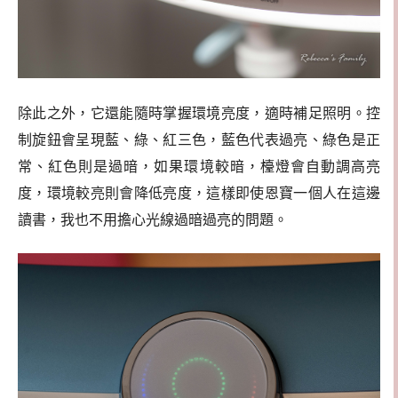
除此之外，它還能隨時掌握環境亮度，適時補足照明。控
制旋鈕會呈現藍、綠、紅三色，藍色代表過亮、綠色是正
常、紅色則是過暗，如果環境較暗，檯燈會自動調高亮
度，環境較亮則會降低亮度，這樣即使恩寶一個人在這邊
讀書，我也不用擔心光線過暗過亮的問題。