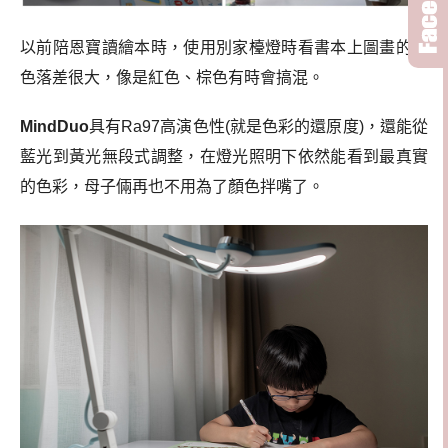
以前陪恩寶讀繪本時，使用別家檯燈時看書本上圖畫的顏
色落差很大，像是紅色、棕色有時會搞混。
MindDuo
具有Ra97高演色性(就是色彩的還原度)，還能從
藍光到黃光無段式調整，在燈光照明下依然能看到最真實
的色彩，母子倆再也不用為了顏色拌嘴了。