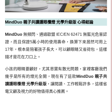
MindDuo 親子共讀護眼檯燈 光學升級版 心得結論
MindDuo
無頻閃、通過歐盟 IEC/EN 62471 無藍光危害認
證，而且保證5萬小時的使用壽命，換算下來居然可用上
17年，根本是陪著孩子長大，可以顧眼睛又省荷包，這樣
錢才是花在刀口上。
小孩的眼睛要顧好，尤其恩寶有散光問題，家裡客廳我們
幾乎是所有的燈光全開，現在有了這款
MindDuo 親子共
讀護眼檯燈 光學升級版
，讓閱讀、工作輕鬆許多，這樣省
電又顧及視力的好物值得真心推薦。