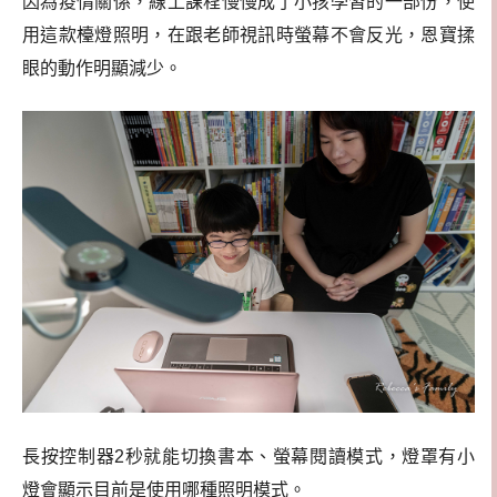
因為疫情關係，線上課程慢慢成了小孩學習的一部份，使
用這款檯燈照明，在跟老師視訊時螢幕不會反光，恩寶揉
眼的動作明顯減少。
長按控制器2秒就能切換書本、螢幕閱讀模式，燈罩有小
燈會顯示目前是使用哪種照明模式。