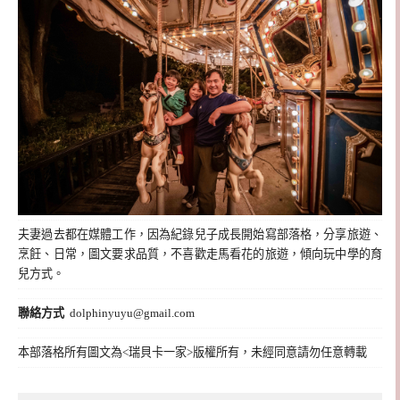
夫妻過去都在媒體工作，因為紀錄兒子成長開始寫部落格，分享旅遊、
烹飪、日常，圖文要求品質，不喜歡走馬看花的旅遊，傾向玩中學的育
兒方式。
聯絡方式
dolphinyuyu@gmail.com
本部落格所有圖文為<瑞貝卡一家>版權所有，未經同意請勿任意轉載