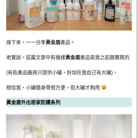
接下來，一一分享
黃金盾
產品。
老實說，這篇文章中有幾樣
黃金盾
產品是我之前跟團買的
(有些產品廠商只提供小罐，好加在我自己有大罐)，
相信我，小罐隨身帶很方便，但大罐才夠用
黃金盾外出居家防護系列