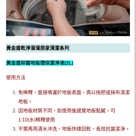
黃金盾乾淨溜溜居家清潔系列
黃金盾抑菌地板環保潔淨液(2L)
使用方法
免稀釋，直接噴灑於地板表面，再以拖把或抹布清潔
地板。
因地板材質不同，如使用後感覺地板黏膩，可
1:10(水)稀釋使用
不需再用清水沖洗，地板快速回乾，長效抗菌潔淨。