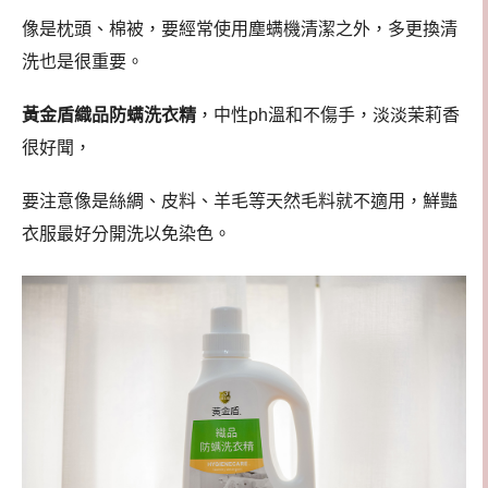
像是枕頭、棉被，要經常使用塵螨機清潔之外，多更換清
洗也是很重要。
黃金盾織品防螨洗衣精
，中性ph溫和不傷手，淡淡茉莉香
很好聞，
要注意像是絲綢、皮料、羊毛等天然毛料就不適用，鮮豔
衣服最好分開洗以免染色。