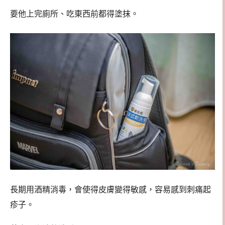
要他上完廁所、吃東西前都得塗抹。
長期用酒精消毒，會使得皮膚變得敏感，容易感到刺痛起
疹子。