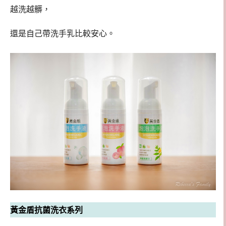
越洗越髒，
還是自己帶洗手乳比較安心。
黃金盾抗菌洗衣系列