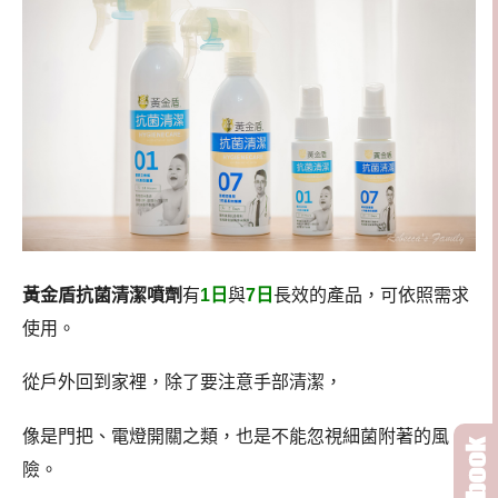
黃金盾抗菌清潔噴劑
有
1日
與
7日
長效的產品，可依照需求
使用。
從戶外回到家裡，除了要注意手部清潔，
像是門把、電燈開關之類，也是不能忽視細菌附著的風
險。