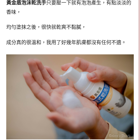
黃金盾泡沫乾洗手
只要壓一下就有泡泡產生，有點淡淡的
香味，
均勻塗抹之後，很快就乾爽不黏膩，
成分真的很溫和，我用了好幾年肌膚都沒有任何不適。