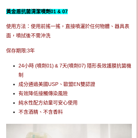
黃金盾抗菌清潔噴劑01 & 07
使用方法：使用前搖一搖，直接噴灑於任何物體、器具表
面，噴拭後不需沖洗
保存期限:3年
24小時 (噴劑01) & 7天(噴劑07) 隱形長效護膜抗菌機
制
成分通過美國USP、歐盟EN雙認證
有效降低接觸傳染風險
純水性配方幼童可安心使用
不含酒精、不含香料