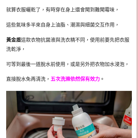
就算衣服曬乾了，有時穿在身上還會聞到難聞霉味，
這些氣味多半來自身上油脂、潮濕與細菌交互作用，
黃金盾
這款衣物抗菌液與洗衣精不同，使用前要先把衣服
洗乾淨，
可等到最後一道脫水前使用，或是另外把衣物加水浸泡，
直接脫水免再清洗，
五次洗滌依然保有效力
。