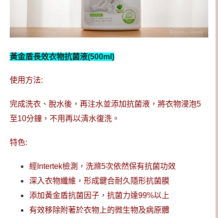
黃金盾長效衣物抗菌液(500ml)
使用方法:
完成洗衣、脫水後，再注水並添加抗菌液，將衣物浸泡5
至10分鐘，不用再以清水復洗。
特色:
經Intertek檢測，洗滌5次依然保有抗菌功效
深入衣物纖維，形成鍵合耐久隱形抗菌膜
添加黃金盾抗菌因子，抗菌力達99%以上
有效移除附著於衣物上的微生物及病原體