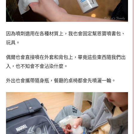
因為噴劑適用在各種材質上，我也會固定幫恩寶噴書包、
玩具。
偶爾也會直接噴在外套和背包上，畢竟這些東西隨我們出
入，也不知會不會沾染什麼。
外出也會攜帶隨身瓶，餐廳的桌椅都會先噴灑一輪。