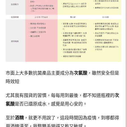
市面上大多數抗菌產品主要成分為
次氯酸
，雖然安全但是
時效短
尤其我有囤貨的習慣，每每用到最後，都不知道瓶裡的
次
氯酸
是否已還原成水，感覺是用心安的。
至於
酒精
，就更不用說了，這段時間因為疫情，到哪都得
用酒精清潔，我整雙手變得又乾又敏感。