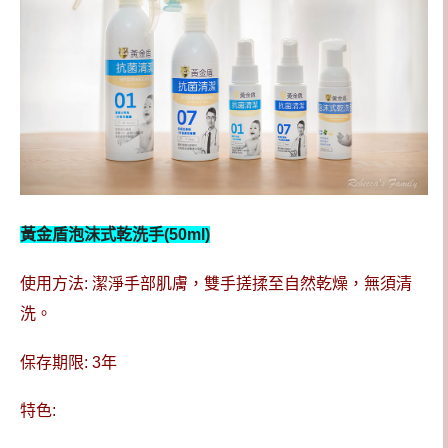
黃金盾泡沫式乾洗手(50ml)
使用方法: 潔淨手部肌膚，雙手搓揉至自然乾燥，無須清
洗。
保存期限: 3年
特色: