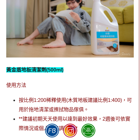
黃金盾地板清潔劑(500ml)
使用方法
按比例1:200稀釋使用(木質地板建議比例1:400)，可
用於拖地清潔或擦拭物品傢俱。
**建議初期天天使用以達到最好效果，2週後可依實
際情況或個人喜好調整。**