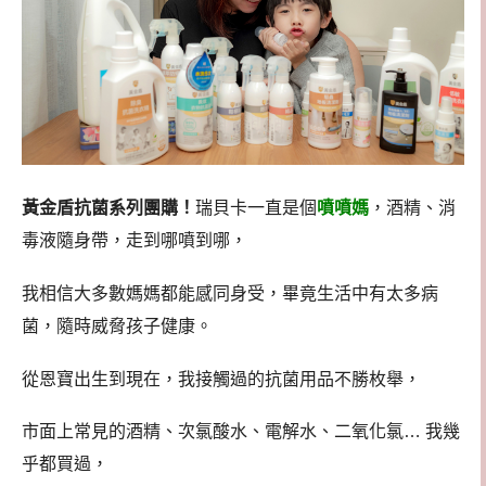
黃金盾抗菌系列團購！
瑞貝卡一直是個
噴噴媽
，酒精、消
毒液隨身帶，走到哪噴到哪，
我相信大多數媽媽都能感同身受，畢竟生活中有太多病
菌，隨時威脅孩子健康。
從恩寶出生到現在，我接觸過的抗菌用品不勝枚舉，
市面上常見的酒精、次氯酸水、電解水、二氧化氯… 我幾
乎都買過，