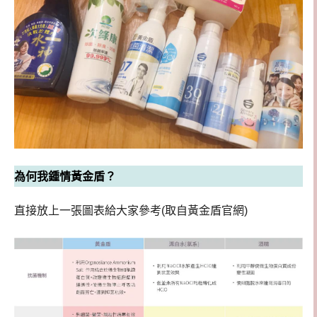
為何我鍾情黃金盾？
直接放上一張圖表給大家參考(取自黃金盾官網)