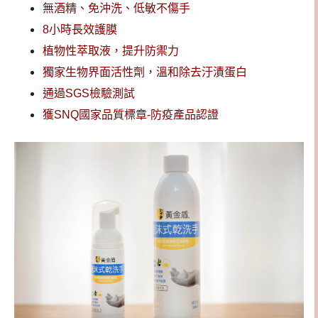
無酒精、免沖洗、低敏不傷手
8小時長效護膜
植物性萃取液，提升防禦力
獨家生物界面活性劑，溫和除去汙漬蛋白
通過SGS檢驗測試
獲SNQ國家品質標章-防疫產品認證