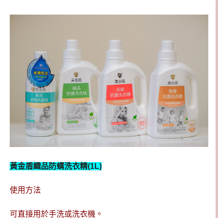
黃金盾織品防螨洗衣精(1L)
使用方法
可直接用於手洗或洗衣機。