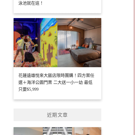
泳池就在這！
花蓮遠雄悅來大飯店限時團購！四方案任
選＋海洋公園門票 二大送一小一幼 最低
只要$5,999
近期文章