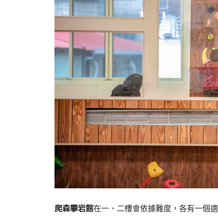
爬森攀岩館
在一、二樓會依據難度，各有一個適