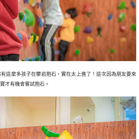
然有這麼多孩子在攀岩抱石，實在太上進了！這次因為朋友要來
寶才有機會嘗試抱石。