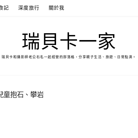
食記
深度旅行
關於我
瑞貝卡一家
瑞貝卡和攝影師老公右名一起經營的部落格，分享親子生活、旅遊、日常點滴。
兒童抱石、攀岩