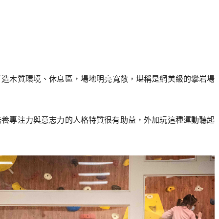
打造木質環境、休息區，場地明亮寬敞，堪稱是網美級的攀岩場
培養專注力與意志力的人格特質很有助益，外加玩這種運動聽起