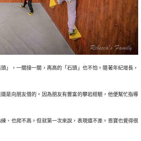
石頭」，一關接一關，再高的「石頭」也不怕。隨著年紀增長，
鞋還是向朋友借的。因為朋友有豐富的攀岩經驗，他便幫忙指導
熟練、也爬不高。但就第一次來說，表現還不差。恩寶也覺得很