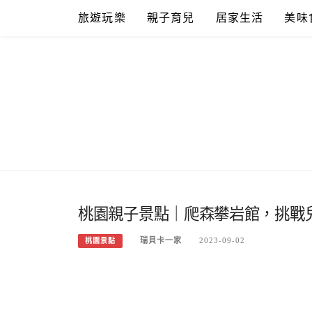
Skip
旅遊玩樂
親子育兒
居家生活
美味
to
content
桃園親子景點｜爬森攀岩館，挑戰
瑞貝卡一家
2023-09-02
桃園景點