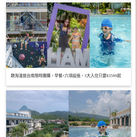
趣淘漫旅台南限時團購，早餐+六項設施，3大入住只要$3599起