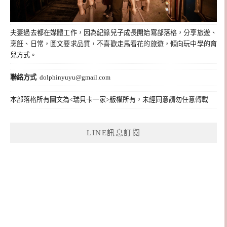
夫妻過去都在媒體工作，因為紀錄兒子成長開始寫部落格，分享旅遊、
烹飪、日常，圖文要求品質，不喜歡走馬看花的旅遊，傾向玩中學的育
兒方式。
聯絡方式
dolphinyuyu@gmail.com
本部落格所有圖文為<瑞貝卡一家>版權所有，未經同意請勿任意轉載
LINE訊息訂閱