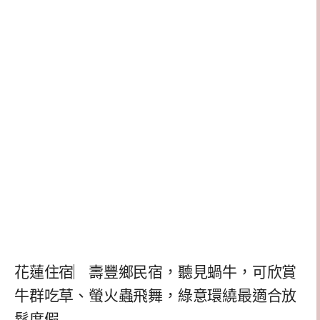
花蓮住宿︳壽豐鄉民宿，聽見蝸牛，可欣賞
牛群吃草、螢火蟲飛舞，綠意環繞最適合放
鬆度假