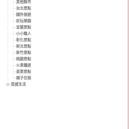
其他縣市
台北景點
國外旅遊
好玩樂園
宜蘭景點
小小職人
彰化景點
新北景點
新竹景點
桃園景點
火車鐵道
苗栗景點
親子住宿
質感生活