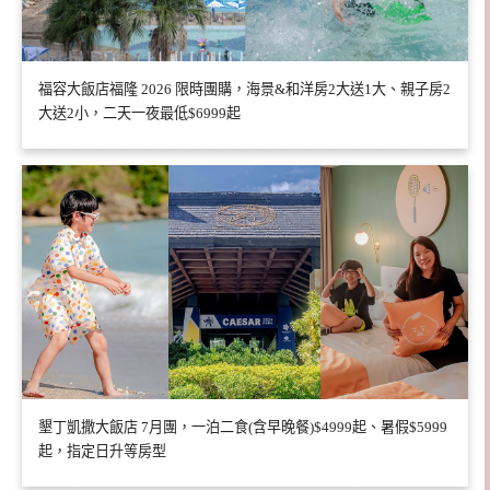
福容大飯店福隆 2026 限時團購，海景&和洋房2大送1大、親子房2
大送2小，二天一夜最低$6999起
墾丁凱撒大飯店 7月團，一泊二食(含早晚餐)$4999起、暑假$5999
起，指定日升等房型