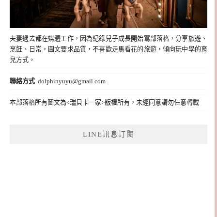
夫妻過去都在媒體工作，因為紀錄兒子成長開始寫部落格，分享旅遊、
烹飪、日常，圖文要求品質，不喜歡走馬看花的旅遊，傾向玩中學的育
兒方式。
聯絡方式
dolphinyuyu@gmail.com
本部落格所有圖文為<瑞貝卡一家>版權所有，未經同意請勿任意轉載
LINE訊息訂閱