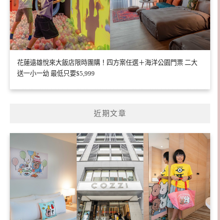
花蓮遠雄悅來大飯店限時團購！四方案任選＋海洋公園門票 二大
送一小一幼 最低只要$5,999
近期文章