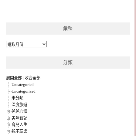
彙整
彙
整
分類
展開全部
|
收合全部
Uncategoried
Uncategorized
未分類
深度旅遊
爸爸心情
美味食記
育兒人生
親子玩樂