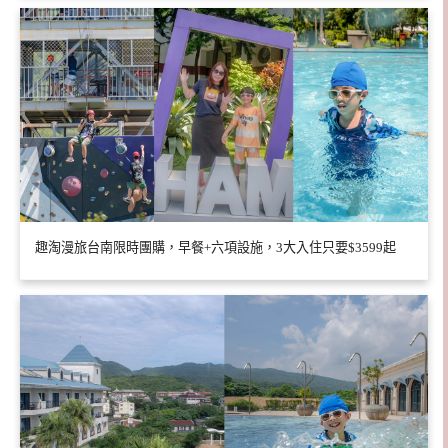
趣淘漫旅台南限時團購，早餐+六項設施，3大入住只要$3599起