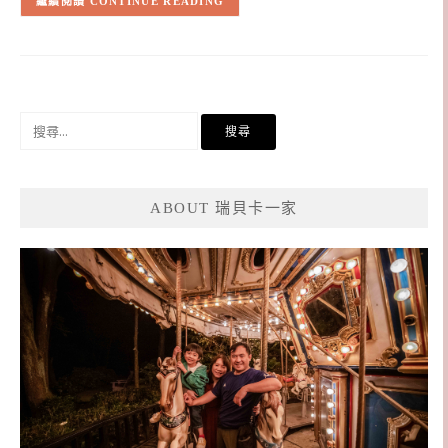
CONTINUE READING
搜
尋
關
鍵
ABOUT 瑞貝卡一家
字: