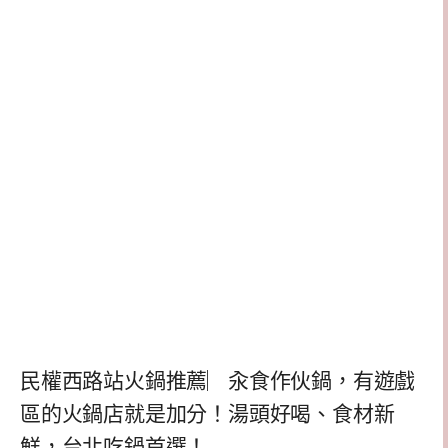
民權西路站火鍋推薦︳汆食作伙鍋，有遊戲
區的火鍋店就是加分！湯頭好喝、食材新
鮮，台北吃鍋首選！