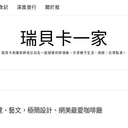
食記
深度旅行
關於我
瑞貝卡一家
瑞貝卡和攝影師老公右名一起經營的部落格，分享親子生活、旅遊、日常點滴。
啡、展覽、藝文，極簡設計、網美最愛咖啡廳