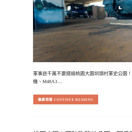
軍事迷千萬不要錯過桃園大園圳頭村軍史公園！
機、M48A3…
CONTINUE READING