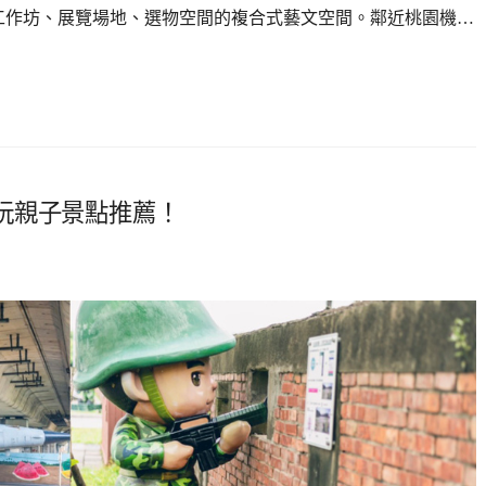
、輕食、工作坊、展覽場地、選物空間的複合式藝文空間。鄰近桃園機…
玩親子景點推薦！