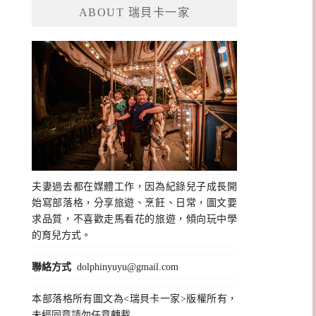
ABOUT 瑞貝卡一家
字:
夫妻過去都在媒體工作，因為紀錄兒子成長開
始寫部落格，分享旅遊、烹飪、日常，圖文要
求品質，不喜歡走馬看花的旅遊，傾向玩中學
的育兒方式。
聯絡方式
dolphinyuyu@gmail.com
本部落格所有圖文為<瑞貝卡一家>版權所有，
未經同意請勿任意轉載