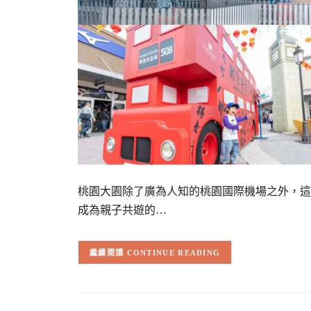
桃園大園除了廣為人知的桃園國際機場之外，這
成為親子共遊的…
CONTINUE READING