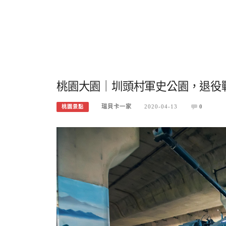
桃園大園｜圳頭村軍史公園，退役
瑞貝卡一家
2020-04-13
0
桃園景點