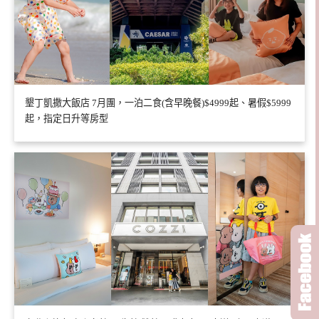
墾丁凱撒大飯店 7月團，一泊二食(含早晚餐)$4999起、暑假$5999
起，指定日升等房型