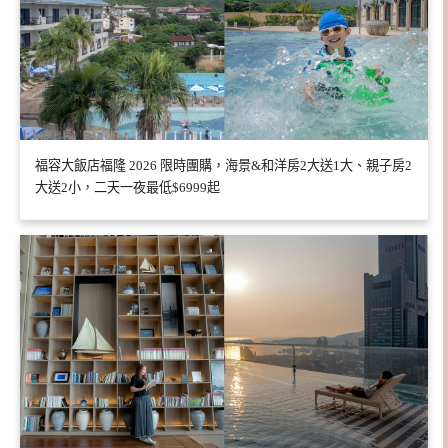
福容大飯店福隆 2026 限時團購，海景&和洋房2大送1大、親子房2
大送2小，二天一夜最低$6999起