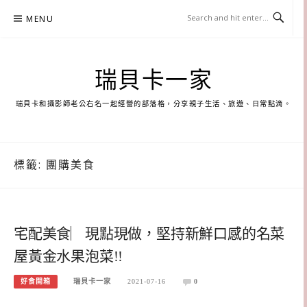
Skip
MENU
to
content
瑞貝卡一家
瑞貝卡和攝影師老公右名一起經營的部落格，分享親子生活、旅遊、日常點滴。
標籤:
團購美食
宅配美食︳現點現做，堅持新鮮口感的名菜
屋黃金水果泡菜!!
好食開箱
瑞貝卡一家
2021-07-16
0