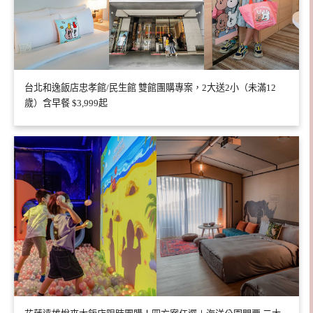
台北和逸飯店忠孝館/民生館 雙館團購專案，2大送2小（未滿12
歲）含早餐 $3,999起