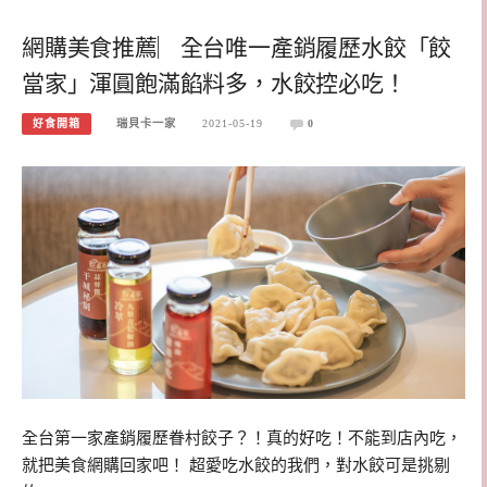
網購美食推薦︳全台唯一產銷履歷水餃「餃
當家」渾圓飽滿餡料多，水餃控必吃！
好食開箱
瑞貝卡一家
2021-05-19
0
全台第一家產銷履歷眷村餃子？！真的好吃！不能到店內吃，
就把美食網購回家吧！ 超愛吃水餃的我們，對水餃可是挑剔