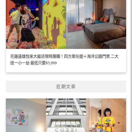
花蓮遠雄悅來大飯店限時團購！四方案任選＋海洋公園門票 二大
送一小一幼 最低只要$5,999
近期文章