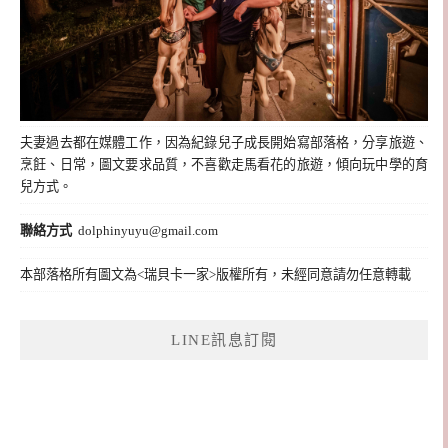
夫妻過去都在媒體工作，因為紀錄兒子成長開始寫部落格，分享旅遊、
烹飪、日常，圖文要求品質，不喜歡走馬看花的旅遊，傾向玩中學的育
兒方式。
聯絡方式
dolphinyuyu@gmail.com
本部落格所有圖文為<瑞貝卡一家>版權所有，未經同意請勿任意轉載
LINE訊息訂閱