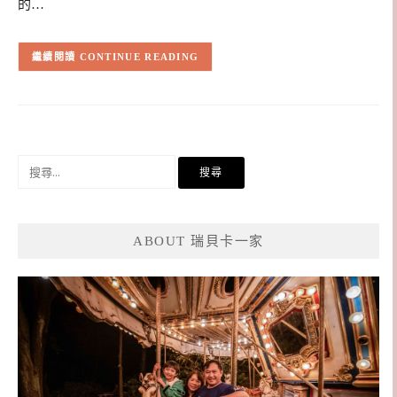
的…
CONTINUE READING
搜
尋
關
鍵
ABOUT 瑞貝卡一家
字: