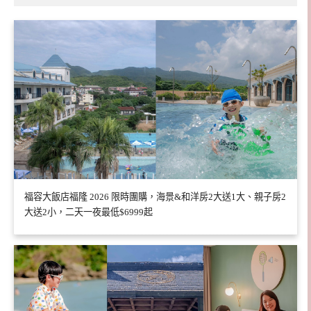
福容大飯店福隆 2026 限時團購，海景&和洋房2大送1大、親子房2
大送2小，二天一夜最低$6999起