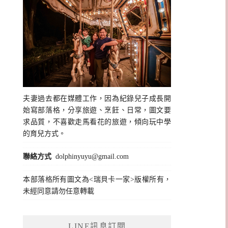
夫妻過去都在媒體工作，因為紀錄兒子成長開
始寫部落格，分享旅遊、烹飪、日常，圖文要
求品質，不喜歡走馬看花的旅遊，傾向玩中學
的育兒方式。
聯絡方式
dolphinyuyu@gmail.com
本部落格所有圖文為<瑞貝卡一家>版權所有，
未經同意請勿任意轉載
LINE訊息訂閱