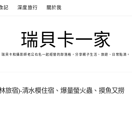
食記
深度旅行
關於我
瑞貝卡一家
瑞貝卡和攝影師老公右名一起經營的部落格，分享親子生活、旅遊、日常點滴。
林旅宿)-清水模住宿、爆量螢火蟲、摸魚又撈