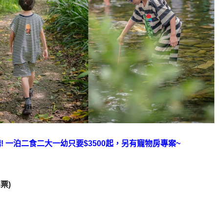
! 一泊二食二大一幼只要$3500起，另有寵物房專案~
票)