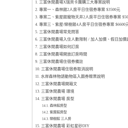
三富休閒農場X瑞貝卡團購三大專案說明
專案一、森林館2人房平日住宿券專案 $3500元
專案二、紫屋館寵物天井2人房平日住宿券專案 $50
專案三、紫屋/欒樹館4人房平日住宿券專案 $6600
三富休閒農場常見問答
三富休閒農場入住人數限制 / 加人加價、假日加價
三富休閒農場如何訂房
三富休閒農場開放訂房時間
三富休閒農場住宿券備註
三富休閒農場住宿券取消說明
水岸森林物語動物區入園券贈票說明
三富休閒農場開箱文
三富休閒農場 環境
三富休閒農場 房型
森林館房型
紫屋館房型
欒樹館 三人房
三富休閒農場 彩虹星砂DIY