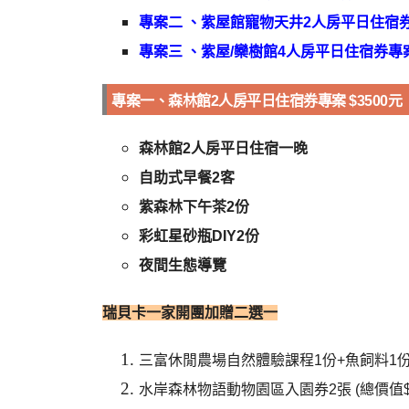
專案二 、紫屋館寵物天井2人房平日住宿券專
專案三 、紫屋/欒樹館4人房平日住宿券專案 
專案一、森林館2人房平日住宿券專案 $3500元
森林館2人房平日住宿一晚
自助式早餐2客
紫森林下午茶2份
彩虹星砂瓶DIY2份
夜間生態導覽
瑞貝卡一家開團加贈二選一
三富休閒農場自然體驗課程1份+魚飼料1份 (
水岸森林物語動物園區入園券2張 (總價值$4