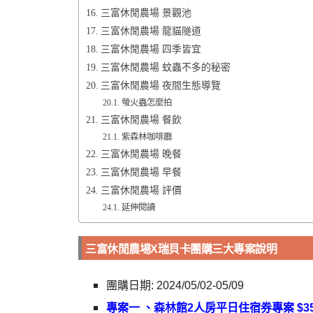
三富休閒農場 景觀池
三富休閒農場 龍貓隧道
三富休閒農場 四季皆宜
三富休閒農場 蚊蟲不多的秘密
三富休閒農場 夜間生態導覽
螢火蟲怎麼拍
三富休閒農場 餐飲
紫森林咖啡廳
三富休閒農場 晚餐
三富休閒農場 早餐
三富休閒農場 評價
延伸閱讀
三富休閒農場X瑞貝卡團購三大專案說明
團購日期: 2024/05/02-05/09
專案一 、森林館2人房平日住宿券專案 $35