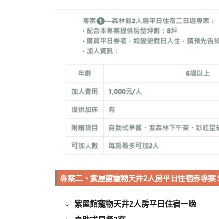
專案二、紫屋館寵物天井2人房平日住宿券專案 $5
紫屋館寵物天井2人房平日住宿一晚