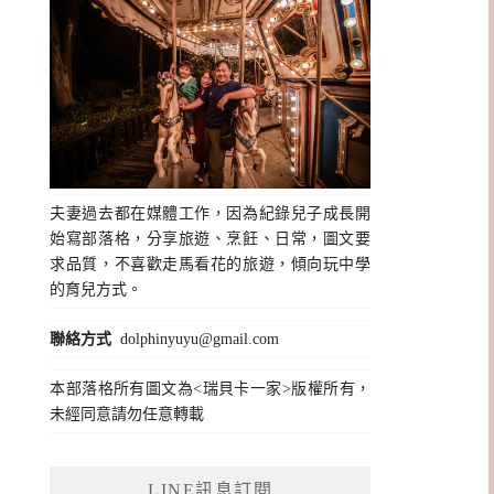
夫妻過去都在媒體工作，因為紀錄兒子成長開
始寫部落格，分享旅遊、烹飪、日常，圖文要
求品質，不喜歡走馬看花的旅遊，傾向玩中學
的育兒方式。
聯絡方式
dolphinyuyu@gmail.com
本部落格所有圖文為<瑞貝卡一家>版權所有，
未經同意請勿任意轉載
LINE訊息訂閱