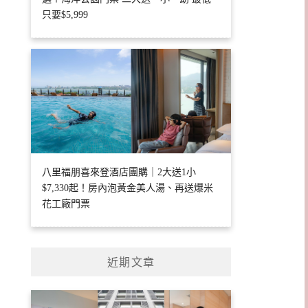
只要$5,999
八里福朋喜來登酒店團購｜2大送1小
$7,330起！房內泡黃金美人湯、再送爆米
花工廠門票
近期文章