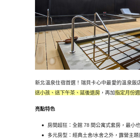
新北溫泉住宿首選！瑞貝卡心中最愛的溫泉飯
送小孩、送下午茶、延後退房
，再加
指定月份週
亮點特色
房間超狂：全館 78 間公寓式套房，最小也
多元房型：經典土舍/水舍之外，露營主