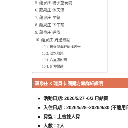
蘊泉庄 親子童玩間
蘊泉庄 沐天澤
蘊泉庄 早餐
蘊泉庄 下午茶
蘊泉庄 評價
蘊泉庄 周邊景點
搭乘淡海輕軌找幾米
淡水散策
八里渡船頭
延伸閱讀
蘊泉庄 X 瑞貝卡 團購方案詳細說明
活動日期: 2026/5/27~6/3 已結團
入住日期：2026/5/28~2026/9/30 (不適用日：
房型：土舍雙人房
人數：2人