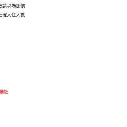
數請現場加價
正確入住人數
購社