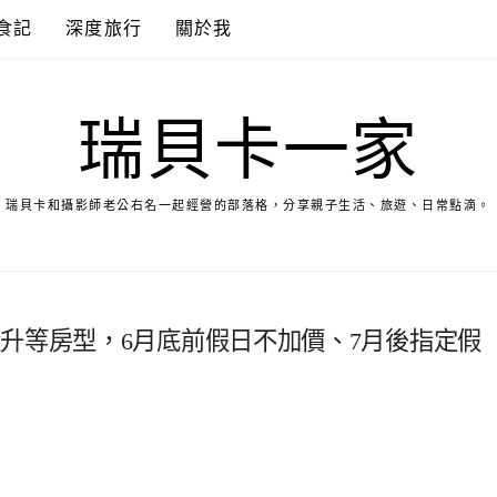
食記
深度旅行
關於我
瑞貝卡一家
瑞貝卡和攝影師老公右名一起經營的部落格，分享親子生活、旅遊、日常點滴。
升等房型，6月底前假日不加價、7月後指定假