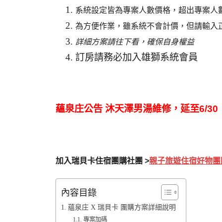
系統設定皆為專案人數價格，超出專案人
為方便作業，雖系統不會計價，但請輸入
詳細方案請往下看，確保自身權益
訂房請務必加入雄獅系統會員
蘊泉庄公告 沐天澤男湯維修，延至6/30
加入瑞貝卡住宿團購社團 >
親子旅遊住宿好物團
內容目錄
蘊泉庄 X 瑞貝卡 團購方案詳細說明
專案加碼