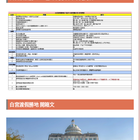
白宮渡假勝地 開箱文