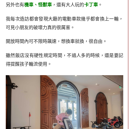
另外也有
機車、怪獸車
，還有大人玩的
卡丁車
。
我每次造訪都會發現大廳的電動車款幾乎都會換上一輪，
可見小朋友的破壞力真的很厲害。
開放時間內可不限時飆速，想換車就換，很自由。
雖然飯店沒有硬性規定時間，不過人多的時候，還是要記
得提醒孩子輪流使用。