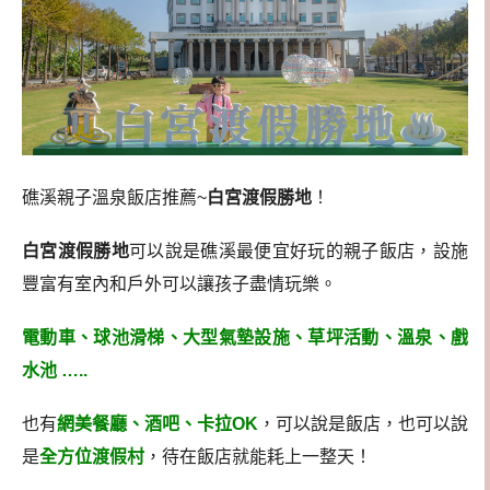
礁溪親子溫泉飯店推薦~
白宮渡假勝地
！
白宮渡假勝地
可以說是礁溪最便宜好玩的親子飯店，設施
豐富有室內和戶外可以讓孩子盡情玩樂。
電動車、球池滑梯、大型氣墊設施、草坪活動、溫泉、戲
水池 …..
也有
網美餐廳、酒吧、卡拉OK
，可以說是飯店，也可以說
是
全方位渡假村
，待在飯店就能耗上一整天！