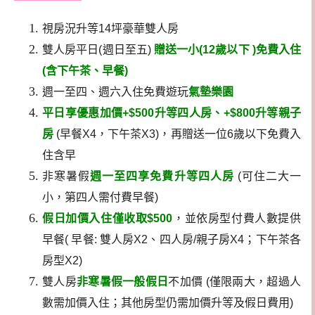
視房況升等14坪豪華雙人房
雙人房平日(週日至五)
贈送一小(12歲以下 )免費入住
(含下午茶、早餐)
週一至四、週六入住免費遊玩
氣墊樂園
平日享優惠加價+$500升等四人房、+$800升等親子
房
(早餐X4，下午茶X3)，再贈送一位6歲以下免費入
住含早
非寒暑假
週一至四享免費升等四人房
(可住二大一
小，第四人需付費早餐)
假日加價入住僅收取$500
，並依房型付費人數提供
早餐( 早餐: 雙人房X2、四人房/親子房X4；下午茶各
房型X2)
雙人房
非寒暑假一般假日
不加價 (僅限兩大，超過人
數需加價入住；其他房型仍需加價升等及假日費用)