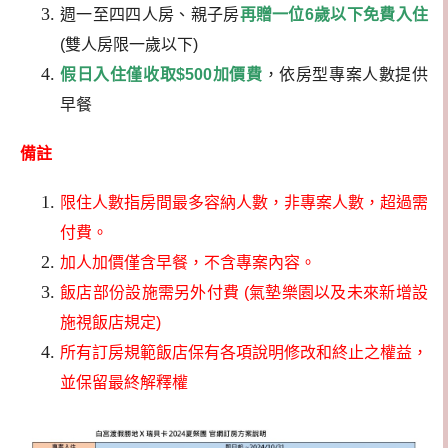
週一至四四人房、親子房
再贈一位6歲以下免費入住
(雙人房限一歲以下)
假日入住僅收取$500加價費
，依房型專案人數提供
早餐
備註
限住人數指房間最多容納人數，非專案人數，超過需
付費。
加人加價僅含早餐，不含專案內容。
飯店部份設施需另外付費 (氣墊樂園以及未來新增設
施視飯店規定)
所有訂房規範飯店保有各項說明修改和終止之權益，
並保留最終解釋權