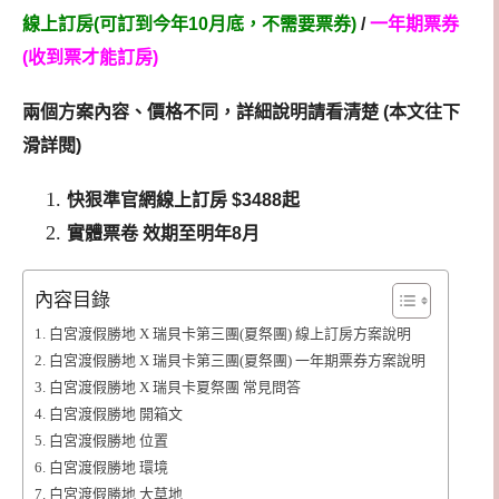
線上訂房(可訂到今年10月底，不需要票券)
/
一年期票券
(收到票才能訂房)
兩個方案內容、價格不同，詳細說明請看清楚 (本文往下
滑詳閱)
快狠準官網線上訂房 $3488
起
實體票卷
效期至明年8
月
內容目錄
白宮渡假勝地 X 瑞貝卡第三團(夏祭團) 線上訂房方案說明
白宮渡假勝地 X 瑞貝卡第三團(夏祭團) 一年期票券方案說明
白宮渡假勝地 X 瑞貝卡夏祭團 常見問答
白宮渡假勝地 開箱文
白宮渡假勝地 位置
白宮渡假勝地 環境
白宮渡假勝地 大草地