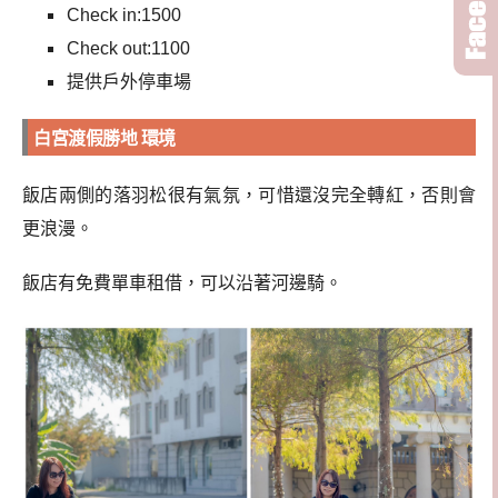
Check in:1500
Check out:1100
提供戶外停車場
白宮渡假勝地 環境
飯店兩側的落羽松很有氣氛，可惜還沒完全轉紅，否則會
更浪漫。
飯店有免費單車租借，可以沿著河邊騎。