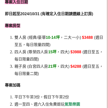
專案入住日期
即日起至2024/10/31 (有確定入住日期請選線上訂房)
專案房型
雙人房 (經典/豪華
10-14坪
，二大一小)
$3488
(週日
至五，每日限量四間)
四人房 (尊榮四人房
15坪
，四大)
$3988
(週日至五，
每日限量四間)
親子房 (白宮四人房
21坪
，四大)
$4288
(週日至五，
每日限量二間)
專案加碼
平日下午茶3份，假日下午茶2份
週一至四、週六入住免費遊玩
氣墊樂園