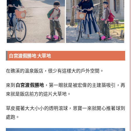
白宮渡假勝地 大草地
在礁溪的溫泉飯店，很少有這樣大的戶外空間。
來到
白宮渡假勝地
，第一眼就是被宏偉的主建築吸引，再
來就是飯店前方的這片大草地。
草皮擺著大大小小的透明滾球，恩寶一來就開心推著球到
處跑。