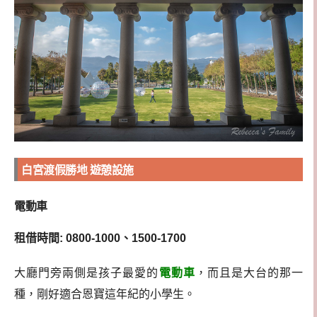
白宮渡假勝地 遊憩設施
電動車
租借時間: 0800-1000、1500-1700
大廳門旁兩側是孩子最愛的
電動車
，而且是大台的那一
種，剛好適合恩寶這年紀的小學生。