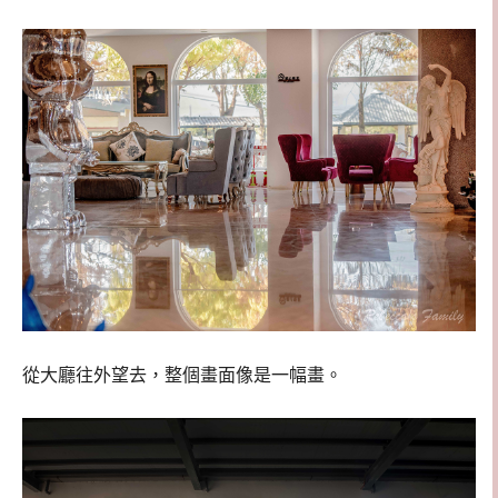
從大廳往外望去，整個畫面像是一幅畫。