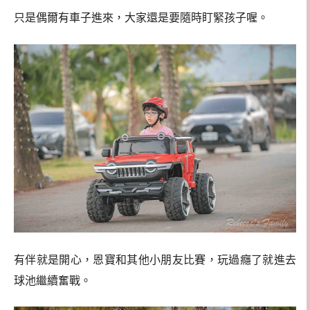
只是偶爾有車子進來，大家還是要隨時盯緊孩子喔。
有伴就是開心，恩寶和其他小朋友比賽，玩過癮了就進去
球池繼續奮戰。