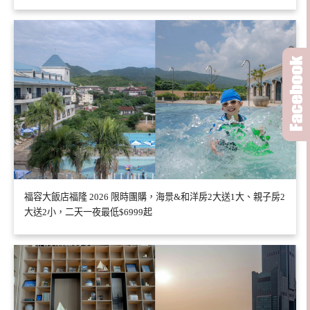
福容大飯店福隆 2026 限時團購，海景&和洋房2大送1大、親子房2
大送2小，二天一夜最低$6999起