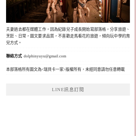
夫妻過去都在媒體工作，因為紀錄兒子成長開始寫部落格，分享旅遊、
烹飪、日常，圖文要求品質，不喜歡走馬看花的旅遊，傾向玩中學的育
兒方式。
聯絡方式
dolphinyuyu@gmail.com
本部落格所有圖文為<瑞貝卡一家>版權所有，未經同意請勿任意轉載
LINE訊息訂閱