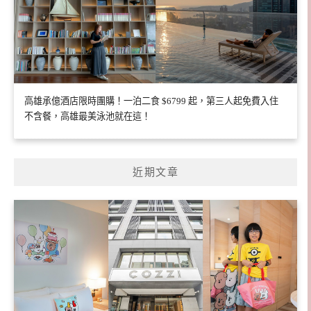
高雄承億酒店限時團購！一泊二食 $6799 起，第三人起免費入住
不含餐，高雄最美泳池就在這！
近期文章