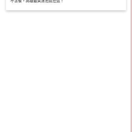
不含餐，高雄最美泳池就在這！