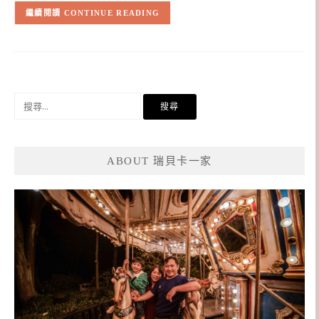
CONTINUE READING
搜
尋
關
鍵
ABOUT 瑞貝卡一家
字: