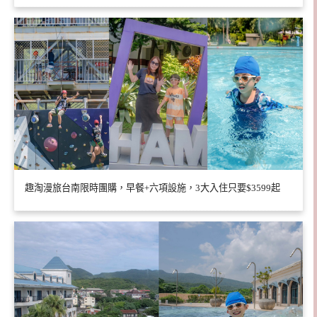
趣淘漫旅台南限時團購，早餐+六項設施，3大入住只要$3599起