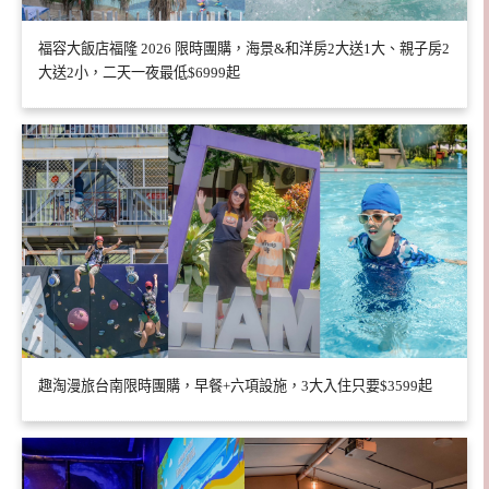
福容大飯店福隆 2026 限時團購，海景&和洋房2大送1大、親子房2
大送2小，二天一夜最低$6999起
趣淘漫旅台南限時團購，早餐+六項設施，3大入住只要$3599起