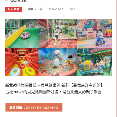
好玩樂園
瑞貝卡一家
2020-09-07
0
新北親子樂園推薦 ~ 貝兒絲樂園 新莊【菲舞南洋主題館】。
占地700坪的貝兒絲樂園新莊館，是台北最大的親子樂園…
CONTINUE READING