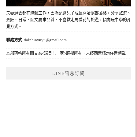
夫妻過去都在媒體工作，因為紀錄兒子成長開始寫部落格，分享旅遊、
烹飪、日常，圖文要求品質，不喜歡走馬看花的旅遊，傾向玩中學的育
兒方式。
聯絡方式
dolphinyuyu@gmail.com
本部落格所有圖文為<瑞貝卡一家>版權所有，未經同意請勿任意轉載
LINE訊息訂閱