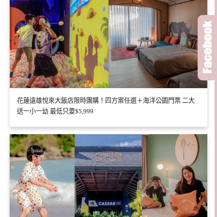
花蓮遠雄悅來大飯店限時團購！四方案任選＋海洋公園門票 二大
送一小一幼 最低只要$5,999