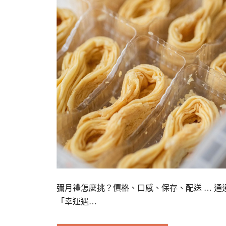
彌月禮怎麼挑？價格、口感、保存、配送 … 通
「幸運遇…