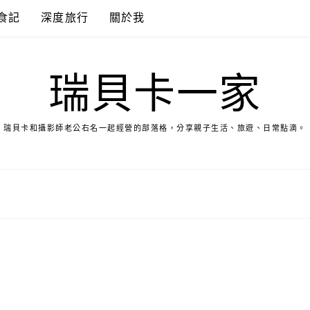
食記
深度旅行
關於我
瑞貝卡一家
瑞貝卡和攝影師老公右名一起經營的部落格，分享親子生活、旅遊、日常點滴。