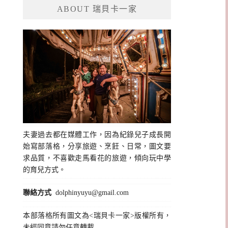
ABOUT 瑞貝卡一家
字:
夫妻過去都在媒體工作，因為紀錄兒子成長開
始寫部落格，分享旅遊、烹飪、日常，圖文要
求品質，不喜歡走馬看花的旅遊，傾向玩中學
的育兒方式。
聯絡方式
dolphinyuyu@gmail.com
本部落格所有圖文為<瑞貝卡一家>版權所有，
未經同意請勿任意轉載