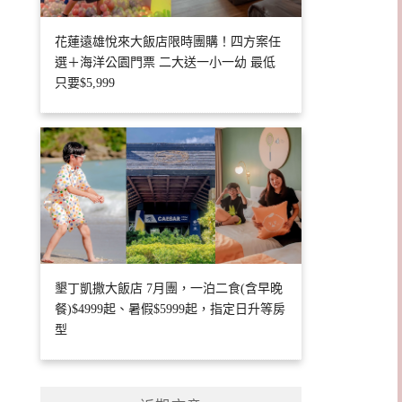
花蓮遠雄悅來大飯店限時團購！四方案任
選＋海洋公園門票 二大送一小一幼 最低
只要$5,999
墾丁凱撒大飯店 7月團，一泊二食(含早晚
餐)$4999起、暑假$5999起，指定日升等房
型