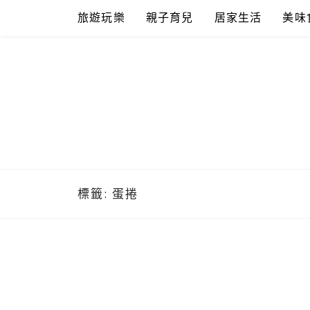
Skip
旅遊玩樂
親子育兒
居家生活
美味
to
content
標籤:
蛋捲