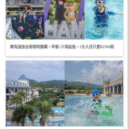
趣淘漫旅台南限時團購，早餐+六項設施，3大入住只要$3599起