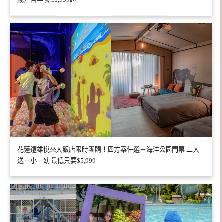
花蓮遠雄悅來大飯店限時團購！四方案任選＋海洋公園門票 二大
送一小一幼 最低只要$5,999