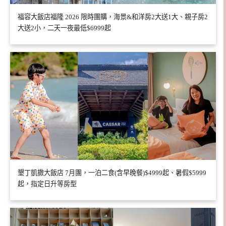
福容大飯店福隆 2026 限時團購，海景&和洋房2大送1大、親子房2
大送2小，二天一夜最低$6999起
墾丁凱撒大飯店 7月團，一泊二食(含早晚餐)$4999起、暑假$5999
起，指定日升等房型