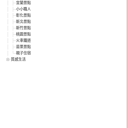
宜蘭景點
小小職人
彰化景點
新北景點
新竹景點
桃園景點
火車鐵道
苗栗景點
親子住宿
質感生活