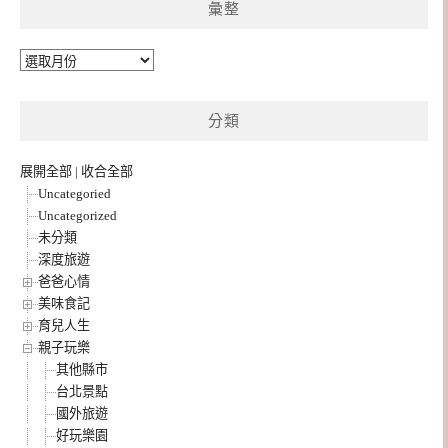
彙整
彙
整
分類
展開全部
|
收合全部
Uncategoried
Uncategorized
未分類
深度旅遊
爸爸心情
美味食記
育兒人生
親子玩樂
其他縣市
台北景點
國外旅遊
好玩樂園