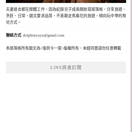
夫妻過去都在媒體工作，因為紀錄兒子成長開始寫部落格，分享旅遊、
烹飪、日常，圖文要求品質，不喜歡走馬看花的旅遊，傾向玩中學的育
兒方式。
聯絡方式
dolphinyuyu@gmail.com
本部落格所有圖文為<瑞貝卡一家>版權所有，未經同意請勿任意轉載
LINE訊息訂閱