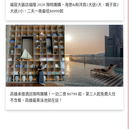
福容大飯店福隆 2026 限時團購，海景&和洋房2大送1大、親子房2
大送2小，二天一夜最低$6999起
高雄承億酒店限時團購！一泊二食 $6799 起，第三人起免費入住
不含餐，高雄最美泳池就在這！