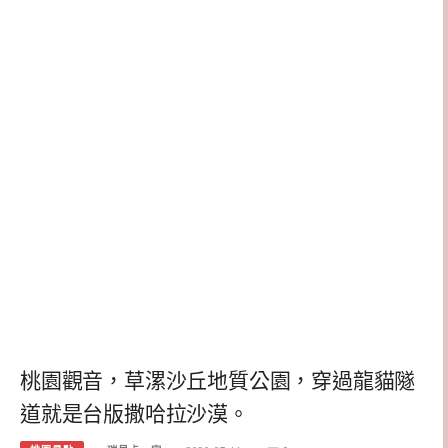
桃園觀音，草漯沙丘地質公園，穿過龍貓隧
道就是台版撒哈拉沙漠。