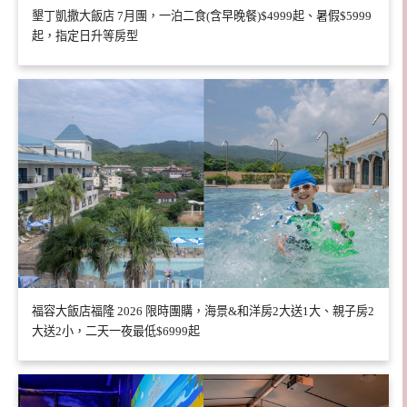
墾丁凱撒大飯店 7月團，一泊二食(含早晚餐)$4999起、暑假$5999
起，指定日升等房型
福容大飯店福隆 2026 限時團購，海景&和洋房2大送1大、親子房2
大送2小，二天一夜最低$6999起