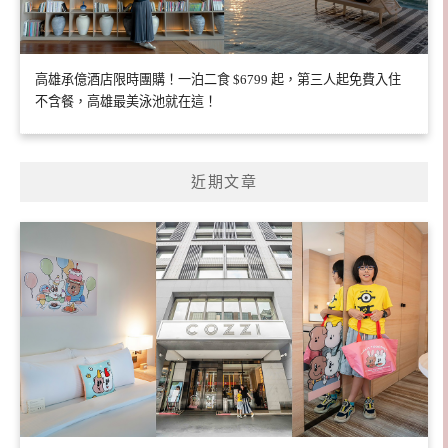
高雄承億酒店限時團購！一泊二食 $6799 起，第三人起免費入住
不含餐，高雄最美泳池就在這！
近期文章