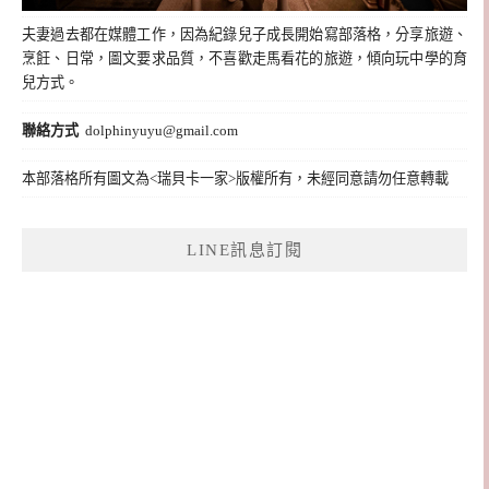
夫妻過去都在媒體工作，因為紀錄兒子成長開始寫部落格，分享旅遊、
烹飪、日常，圖文要求品質，不喜歡走馬看花的旅遊，傾向玩中學的育
兒方式。
聯絡方式
dolphinyuyu@gmail.com
本部落格所有圖文為<瑞貝卡一家>版權所有，未經同意請勿任意轉載
LINE訊息訂閱