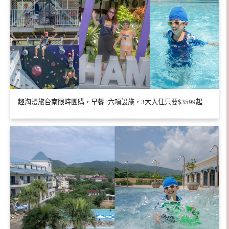
趣淘漫旅台南限時團購，早餐+六項設施，3大入住只要$3599起