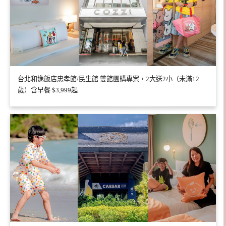
台北和逸飯店忠孝館/民生館 雙館團購專案，2大送2小（未滿12
歲）含早餐 $3,999起