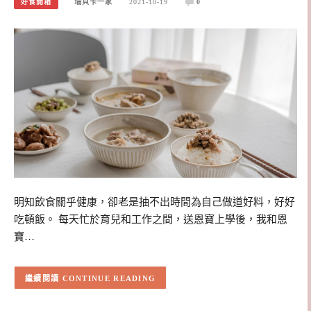
好食開箱
瑞貝卡一家
2021-10-19
0
明知飲食關乎健康，卻老是抽不出時間為自己做道好料，好好
吃頓飯。 每天忙於育兒和工作之間，送恩寶上學後，我和恩
寶…
CONTINUE READING