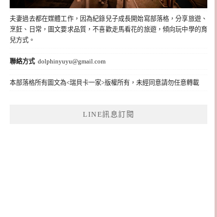
夫妻過去都在媒體工作，因為紀錄兒子成長開始寫部落格，分享旅遊、
烹飪、日常，圖文要求品質，不喜歡走馬看花的旅遊，傾向玩中學的育
兒方式。
聯絡方式
dolphinyuyu@gmail.com
本部落格所有圖文為<瑞貝卡一家>版權所有，未經同意請勿任意轉載
LINE訊息訂閱