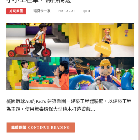
好玩樂園
瑞貝卡一家
2019-12-16
0
桃園環球A8的Kid’s 建築樂園－建築工程體驗館，以建築工程
為主題，使用無毒環保大型積木打造遊戲…
CONTINUE READING