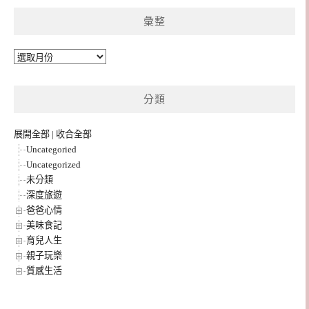
彙整
彙
整
分類
展開全部
|
收合全部
Uncategoried
Uncategorized
未分類
深度旅遊
爸爸心情
美味食記
育兒人生
親子玩樂
質感生活