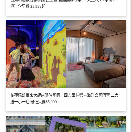
歲）含早餐 $3,999起
花蓮遠雄悅來大飯店限時團購！四方案任選＋海洋公園門票 二大
送一小一幼 最低只要$5,999