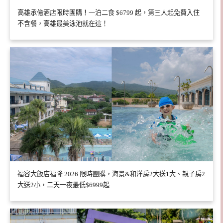
高雄承億酒店限時團購！一泊二食 $6799 起，第三人起免費入住
不含餐，高雄最美泳池就在這！
福容大飯店福隆 2026 限時團購，海景&和洋房2大送1大、親子房2
大送2小，二天一夜最低$6999起