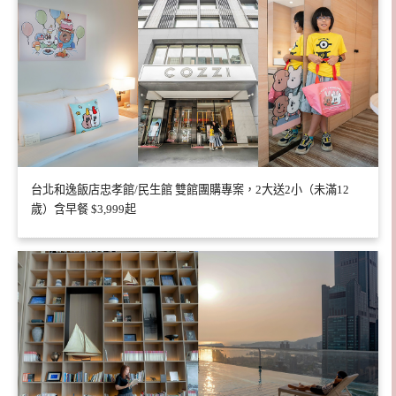
台北和逸飯店忠孝館/民生館 雙館團購專案，2大送2小（未滿12
歲）含早餐 $3,999起