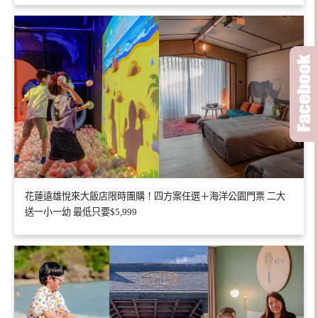
花蓮遠雄悅來大飯店限時團購！四方案任選＋海洋公園門票 二大
送一小一幼 最低只要$5,999