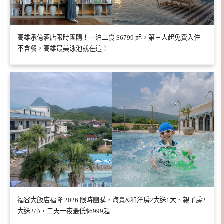
高雄承億酒店限時團購！一泊二食 $6799 起，第三人起免費入住
不含餐，高雄最美泳池就在這！
福容大飯店福隆 2026 限時團購，海景&和洋房2大送1大、親子房2
大送2小，二天一夜最低$6999起