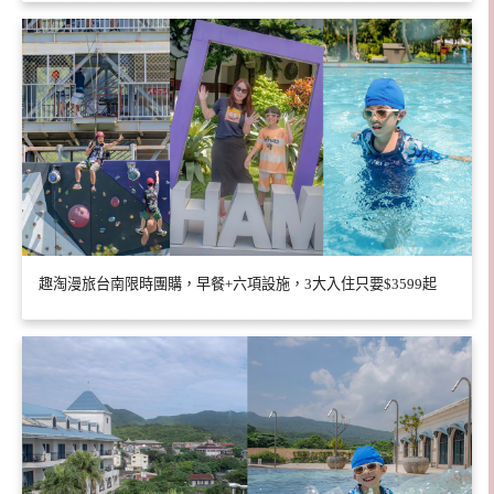
趣淘漫旅台南限時團購，早餐+六項設施，3大入住只要$3599起