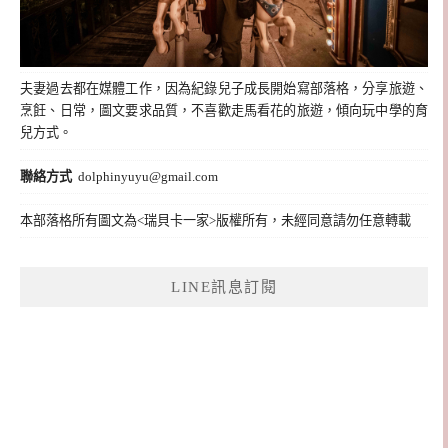
夫妻過去都在媒體工作，因為紀錄兒子成長開始寫部落格，分享旅遊、
烹飪、日常，圖文要求品質，不喜歡走馬看花的旅遊，傾向玩中學的育
兒方式。
聯絡方式
dolphinyuyu@gmail.com
本部落格所有圖文為<瑞貝卡一家>版權所有，未經同意請勿任意轉載
LINE訊息訂閱