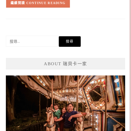
CONTINUE READING
搜
尋
關
鍵
ABOUT 瑞貝卡一家
字: