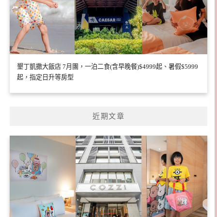
墾丁凱撒大飯店 7月團，一泊二食(含早晚餐)$4999起、暑假$5999
起，指定日升等房型
近期文章