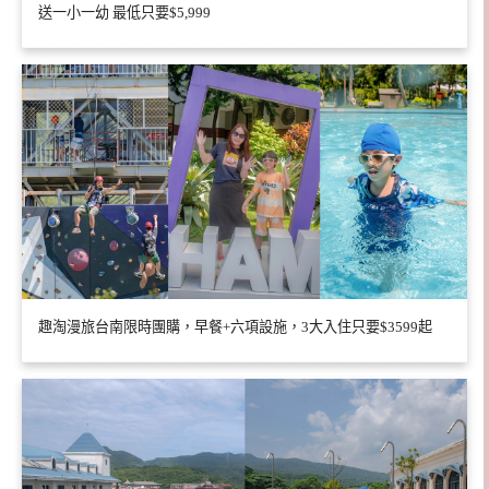
送一小一幼 最低只要$5,999
趣淘漫旅台南限時團購，早餐+六項設施，3大入住只要$3599起