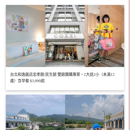
台北和逸飯店忠孝館/民生館 雙館團購專案，2大送2小（未滿12
歲）含早餐 $3,999起