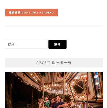
CONTINUE READING
搜
尋
關
鍵
ABOUT 瑞貝卡一家
字: