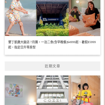
墾丁凱撒大飯店 7月團，一泊二食(含早晚餐)$4999起、暑假$5999
起，指定日升等房型
近期文章