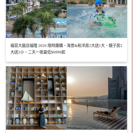
福容大飯店福隆 2026 限時團購，海景&和洋房2大送1大、親子房2
大送2小，二天一夜最低$6999起