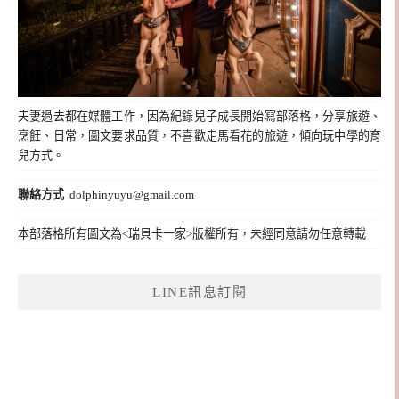
夫妻過去都在媒體工作，因為紀錄兒子成長開始寫部落格，分享旅遊、
烹飪、日常，圖文要求品質，不喜歡走馬看花的旅遊，傾向玩中學的育
兒方式。
聯絡方式
dolphinyuyu@gmail.com
本部落格所有圖文為<瑞貝卡一家>版權所有，未經同意請勿任意轉載
LINE訊息訂閱