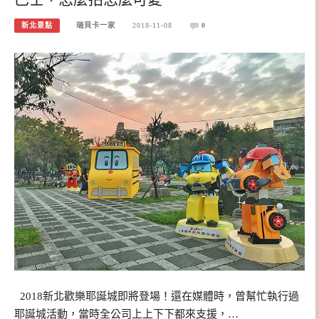
新北景點
瑞貝卡一家
2018-11-08
0
2018新北歡樂耶誕城即將登場！還在媒體時，曾幫忙執行過
耶誕城活動，當時全公司上上下下都來支援，…