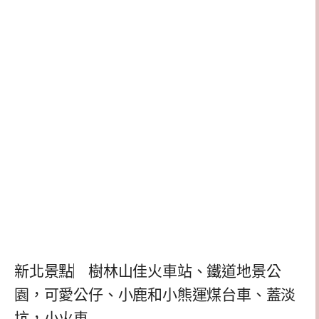
新北景點︳樹林山佳火車站、鐵道地景公
園，可愛公仔、小鹿和小熊運煤台車、蓋淡
坑，小火車