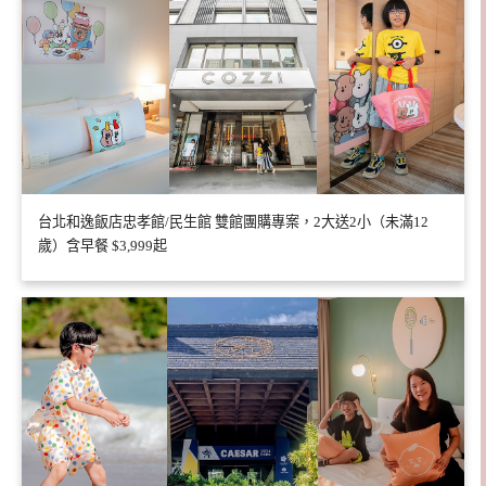
台北和逸飯店忠孝館/民生館 雙館團購專案，2大送2小（未滿12
歲）含早餐 $3,999起