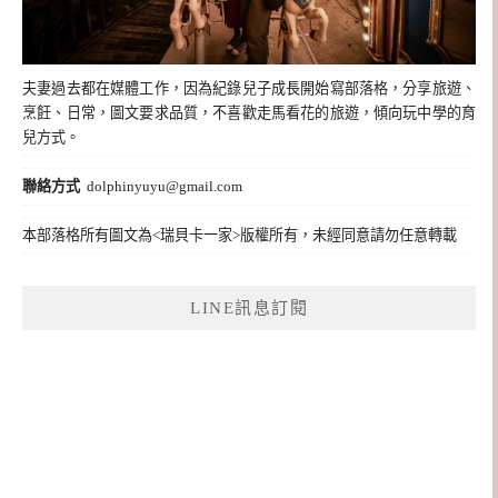
夫妻過去都在媒體工作，因為紀錄兒子成長開始寫部落格，分享旅遊、
烹飪、日常，圖文要求品質，不喜歡走馬看花的旅遊，傾向玩中學的育
兒方式。
聯絡方式
dolphinyuyu@gmail.com
本部落格所有圖文為<瑞貝卡一家>版權所有，未經同意請勿任意轉載
LINE訊息訂閱