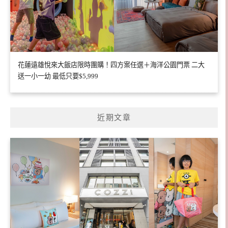
花蓮遠雄悅來大飯店限時團購！四方案任選＋海洋公園門票 二大
送一小一幼 最低只要$5,999
近期文章