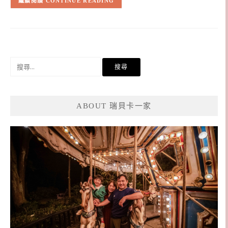
CONTINUE READING
搜
尋
關
鍵
ABOUT 瑞貝卡一家
字: