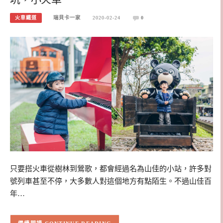
火車鐵道
瑞貝卡一家
2020-02-24
0
只要搭火車從樹林到鶯歌，都會經過名為山佳的小站，許多對
號列車甚至不停，大多數人對這個地方有點陌生。不過山佳百
年…