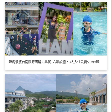
趣淘漫旅台南限時團購，早餐+六項設施，3大入住只要$3599起