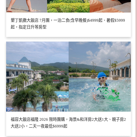
墾丁凱撒大飯店 7月團，一泊二食(含早晚餐)$4999起、暑假$5999
起，指定日升等房型
福容大飯店福隆 2026 限時團購，海景&和洋房2大送1大、親子房2
大送2小，二天一夜最低$6999起