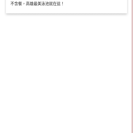
不含餐，高雄最美泳池就在這！