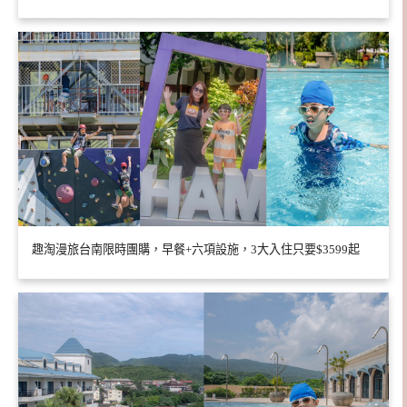
趣淘漫旅台南限時團購，早餐+六項設施，3大入住只要$3599起