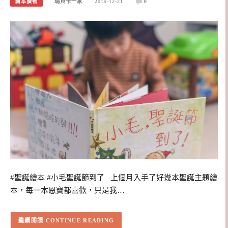
繪本讀物
瑞貝卡一家
2019-12-21
0
#聖誕繪本 #小毛聖誕節到了 上個月入手了好幾本聖誕主題繪
本，每一本恩寶都喜歡，只是我…
CONTINUE READING