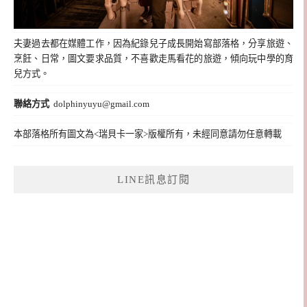
夫妻過去都在媒體工作，因為紀錄兒子成長開始寫部落格，分享旅遊、
烹飪、日常，圖文要求品質，不喜歡走馬看花的旅遊，傾向玩中學的育
兒方式。
聯絡方式
dolphinyuyu@gmail.com
本部落格所有圖文為<瑞貝卡一家>版權所有，未經同意請勿任意轉載
LINE訊息訂閱