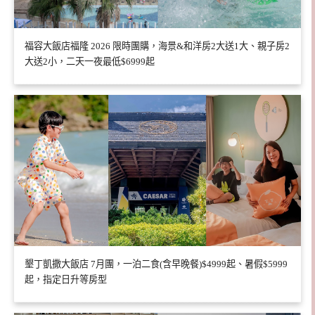
福容大飯店福隆 2026 限時團購，海景&和洋房2大送1大、親子房2
大送2小，二天一夜最低$6999起
墾丁凱撒大飯店 7月團，一泊二食(含早晚餐)$4999起、暑假$5999
起，指定日升等房型