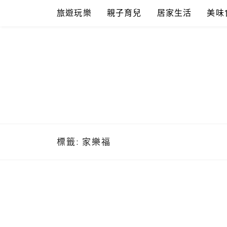
Skip
旅遊玩樂
親子育兒
居家生活
美味
to
content
標籤:
家樂福