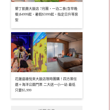
墾丁凱撒大飯店 7月團，一泊二食(含早晚
餐)$4999起、暑假$5999起，指定日升等房
型
花蓮遠雄悅來大飯店限時團購！四方案任
選＋海洋公園門票 二大送一小一幼 最低
只要$5,999