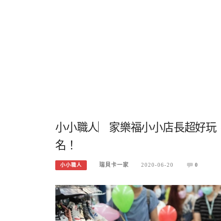
小小職人︳家樂福小小店長超好玩
名！
瑞貝卡一家
2020-06-20
0
小小職人