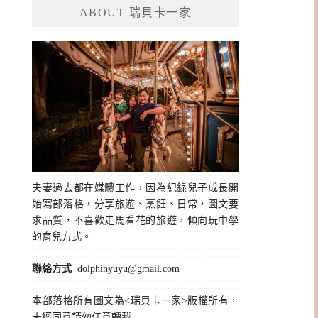
ABOUT 瑞貝卡一家
字:
夫妻過去都在媒體工作，因為紀錄兒子成長開
始寫部落格，分享旅遊、烹飪、日常，圖文要
求品質，不喜歡走馬看花的旅遊，傾向玩中學
的育兒方式。
聯絡方式
dolphinyuyu@gmail.com
本部落格所有圖文為<瑞貝卡一家>版權所有，
未經同意請勿任意轉載