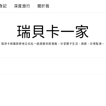
食記
深度旅行
關於我
瑞貝卡一家
瑞貝卡和攝影師老公右名一起經營的部落格，分享親子生活、旅遊、日常點滴。