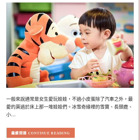
一般來說通常是女生愛玩娃娃，不過小皮蛋除了汽車之外，最
愛的莫過於床上那一堆娃娃們。冰雪奇緣裡的雪寶、長頸鹿、
小…
CONTINUE READING