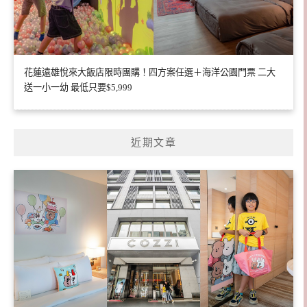
花蓮遠雄悅來大飯店限時團購！四方案任選＋海洋公園門票 二大
送一小一幼 最低只要$5,999
近期文章