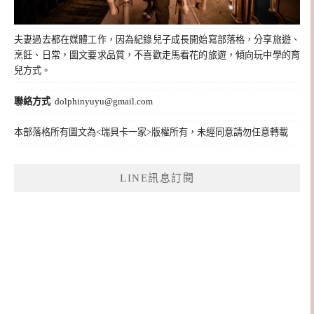
夫妻過去都在媒體工作，因為紀錄兒子成長開始寫部落格，分享旅遊、
烹飪、日常，圖文要求品質，不喜歡走馬看花的旅遊，傾向玩中學的育
兒方式。
聯絡方式
dolphinyuyu@gmail.com
本部落格所有圖文為<瑞貝卡一家>版權所有，未經同意請勿任意轉載
LINE訊息訂閱