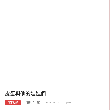
皮蛋與他的娃娃們
日常紀錄
瑞貝卡一家
2018-06-22
0