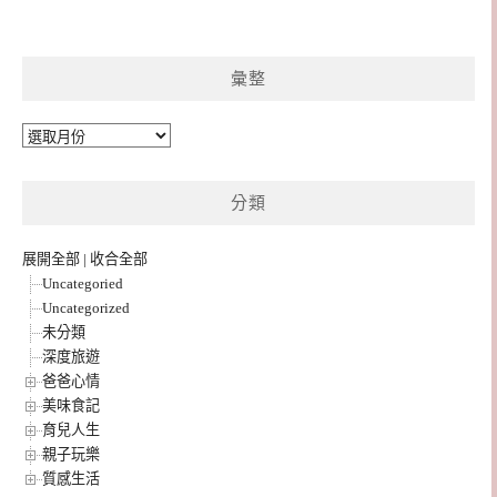
彙整
彙
整
分類
展開全部
|
收合全部
Uncategoried
Uncategorized
未分類
深度旅遊
爸爸心情
美味食記
育兒人生
親子玩樂
質感生活