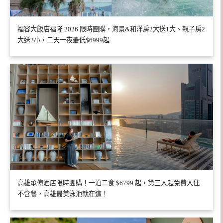
福容大飯店福隆 2026 限時團購，海景&和洋房2大送1大、親子房2
大送2小，二天一夜最低$6999起
高雄承億酒店限時團購！一泊二食 $6799 起，第三人起免費入住
不含餐，高雄最美泳池就在這！