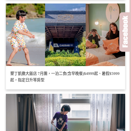
墾丁凱撒大飯店 7月團，一泊二食(含早晚餐)$4999起、暑假$5999
起，指定日升等房型