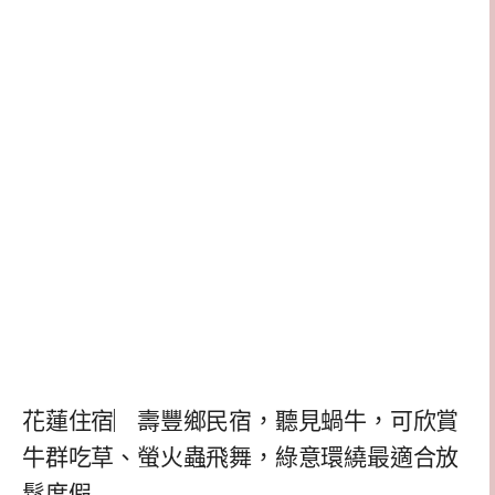
花蓮住宿︳壽豐鄉民宿，聽見蝸牛，可欣賞
牛群吃草、螢火蟲飛舞，綠意環繞最適合放
鬆度假