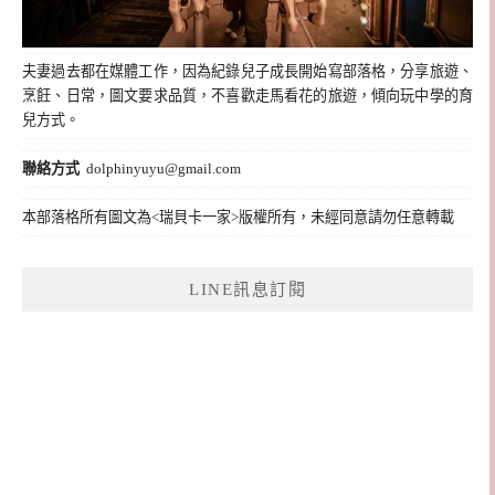
夫妻過去都在媒體工作，因為紀錄兒子成長開始寫部落格，分享旅遊、
烹飪、日常，圖文要求品質，不喜歡走馬看花的旅遊，傾向玩中學的育
兒方式。
聯絡方式
dolphinyuyu@gmail.com
本部落格所有圖文為<瑞貝卡一家>版權所有，未經同意請勿任意轉載
LINE訊息訂閱