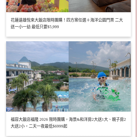
花蓮遠雄悅來大飯店限時團購！四方案任選＋海洋公園門票 二大
送一小一幼 最低只要$5,999
福容大飯店福隆 2026 限時團購，海景&和洋房2大送1大、親子房2
大送2小，二天一夜最低$6999起