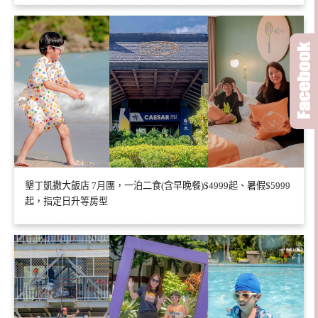
墾丁凱撒大飯店 7月團，一泊二食(含早晚餐)$4999起、暑假$5999
起，指定日升等房型