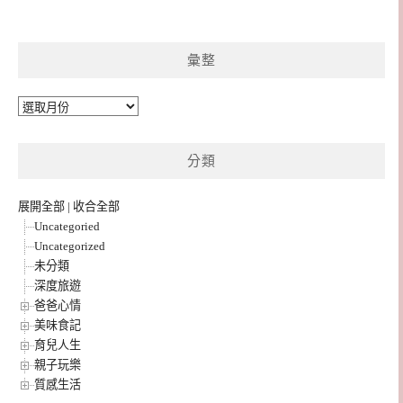
彙整
彙
整
分類
展開全部
|
收合全部
Uncategoried
Uncategorized
未分類
深度旅遊
爸爸心情
美味食記
育兒人生
親子玩樂
質感生活