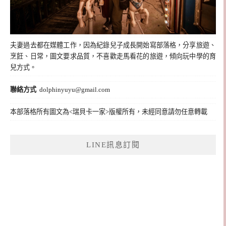
夫妻過去都在媒體工作，因為紀錄兒子成長開始寫部落格，分享旅遊、
烹飪、日常，圖文要求品質，不喜歡走馬看花的旅遊，傾向玩中學的育
兒方式。
聯絡方式
dolphinyuyu@gmail.com
本部落格所有圖文為<瑞貝卡一家>版權所有，未經同意請勿任意轉載
LINE訊息訂閱