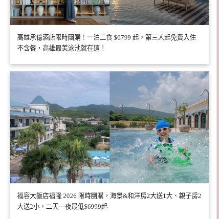
高雄承億酒店限時團購！一泊二食 $6799 起，第三人起免費入住
不含餐，高雄最美泳池就在這！
福容大飯店福隆 2026 限時團購，海景&和洋房2大送1大、親子房2
大送2小，二天一夜最低$6999起