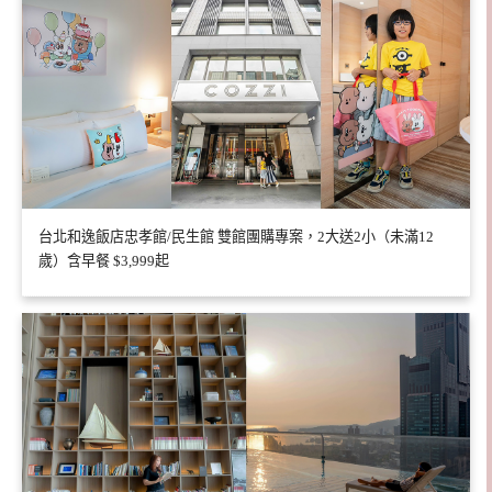
台北和逸飯店忠孝館/民生館 雙館團購專案，2大送2小（未滿12
歲）含早餐 $3,999起