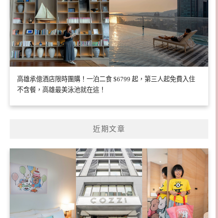
高雄承億酒店限時團購！一泊二食 $6799 起，第三人起免費入住
不含餐，高雄最美泳池就在這！
近期文章