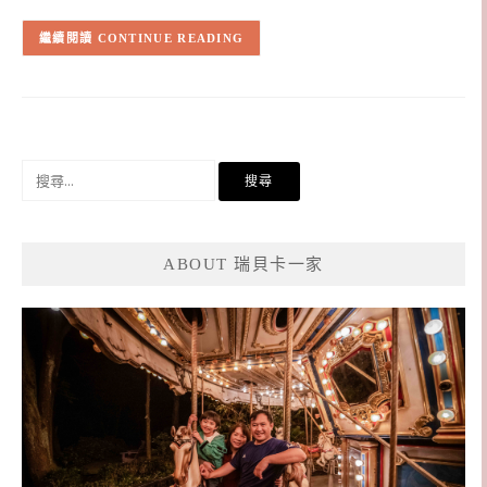
CONTINUE READING
搜
尋
關
鍵
ABOUT 瑞貝卡一家
字: