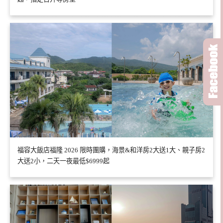
福容大飯店福隆 2026 限時團購，海景&和洋房2大送1大、親子房2
大送2小，二天一夜最低$6999起