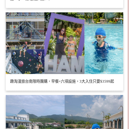
趣淘漫旅台南限時團購，早餐+六項設施，3大入住只要$3599起