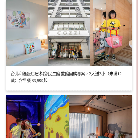
台北和逸飯店忠孝館/民生館 雙館團購專案，2大送2小（未滿12
歲）含早餐 $3,999起