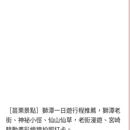
［苗栗景點］獅潭一日遊行程推薦，獅潭老
街、神祕小徑、仙山仙草，老街漫遊、宮崎
駿動畫彩繪牆拍照打卡。