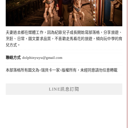
夫妻過去都在媒體工作，因為紀錄兒子成長開始寫部落格，分享旅遊、
烹飪、日常，圖文要求品質，不喜歡走馬看花的旅遊，傾向玩中學的育
兒方式。
聯絡方式
dolphinyuyu@gmail.com
本部落格所有圖文為<瑞貝卡一家>版權所有，未經同意請勿任意轉載
LINE訊息訂閱