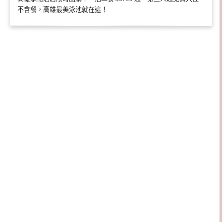
不含餐，高雄最美泳池就在這！