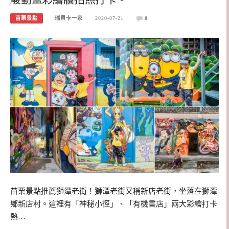
苗栗景點
瑞貝卡一家
2020-07-21
0
苗栗景點推薦獅潭老街！獅潭老街又稱新店老街，坐落在獅潭
鄉新店村。這裡有「神秘小徑」、「有機書店」兩大彩繪打卡
熱…